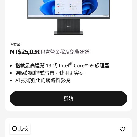
開始於
NT$25,031
已包含營業稅及免費運送
®
搭載最高達第 13
代 Intel
Core™ i9 處理器
選購的觸控式螢幕，使用更容易
AI 技術強化的網路攝影機
選購
比較