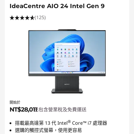
IdeaCentre AIO 24 Intel Gen 9
(125)
開始於
NT$28,011
已包含營業稅及免費運送
®
搭載最高達第 13
代 Intel
Core™ i7 處理器
選購的觸控式螢幕，使用更容易