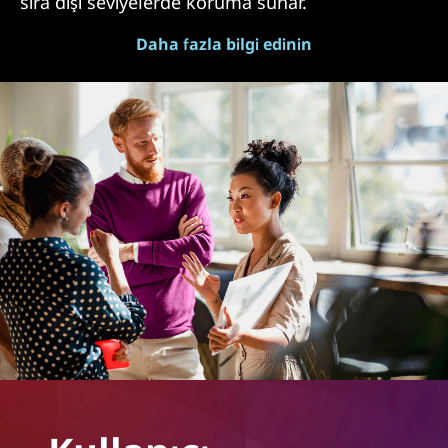
sıra dışı seviyelerde koruma sunar.
Daha fazla bilgi edinin