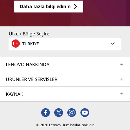
Daha fazla bilgi edinin
Ülke / Bölge Seçin:
TURKIYE
LENOVO HAKKINDA
ÜRÜNLER VE SERVİSLER
KAYNAK
© 2026 Lenovo. Tüm hakları saklıdır.