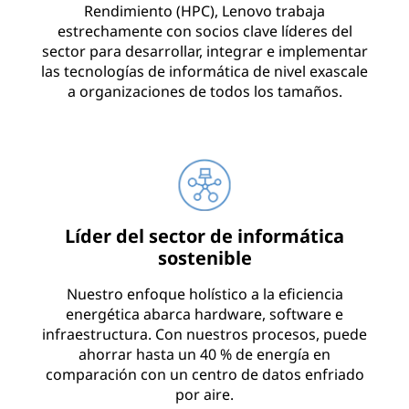
Rendimiento (HPC), Lenovo trabaja
o
estrechamente con socios clave líderes del
sector para desarrollar, integrar e implementar
e
las tecnologías de informática de nivel exascale
a organizaciones de todos los tamaños.
l
m
u
n
Líder del sector de informática
sostenible
d
Nuestro enfoque holístico a la eficiencia
o
energética abarca hardware, software e
infraestructura. Con nuestros procesos, puede
ahorrar hasta un 40 % de energía en
comparación con un centro de datos enfriado
por aire.