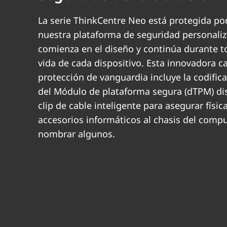
La serie ThinkCentre Neo está protegida por
nuestra plataforma de seguridad personali
comienza en el diseño y continúa durante to
vida de cada dispositivo. Esta innovadora c
protección de vanguardia incluye la codific
del Módulo de plataforma segura (dTPM) di
clip de cable inteligente para asegurar físi
accesorios informáticos al chasis del compu
nombrar algunos.