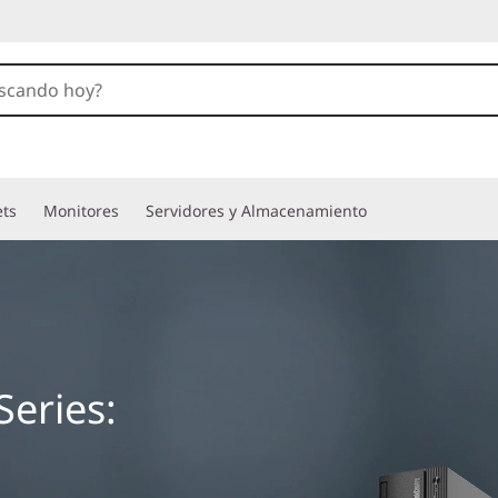
ets
Monitores
Servidores y Almacenamiento
eries: