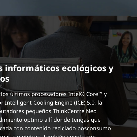
 informáticos ecológicos y
os
los últimos procesadores Intel® Core™ y
r Intelligent Cooling Engine (ICE) 5.0, la
putadores pequeños ThinkCentre Neo
dimiento óptimo allí donde tengas que
ricada con contenido reciclado posconsumo
imas sin pintura, también cuenta con