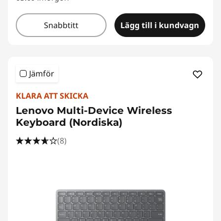
Snabbtitt
Lägg till i kundvagn
Jämför
KLARA ATT SKICKA
Lenovo Multi-Device Wireless
Keyboard (Nordiska)
(8)