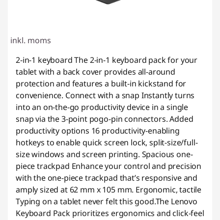
inkl. moms
2-in-1 keyboard The 2-in-1 keyboard pack for your
tablet with a back cover provides all-around
protection and features a built-in kickstand for
convenience. Connect with a snap Instantly turns
into an on-the-go productivity device in a single
snap via the 3-point pogo-pin connectors. Added
productivity options 16 productivity-enabling
hotkeys to enable quick screen lock, split-size/full-
size windows and screen printing. Spacious one-
piece trackpad Enhance your control and precision
with the one-piece trackpad that’s responsive and
amply sized at 62 mm x 105 mm. Ergonomic, tactile
Typing on a tablet never felt this good.The Lenovo
Keyboard Pack prioritizes ergonomics and click-feel