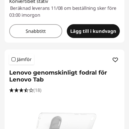
Konvertibelt stativ
Beräknad leverans 11/08 om beställning sker före
03:00 imorgon
Snabbtitt
Lägg till i kundvagn
Jämför
Lenovo genomskinligt fodral för
Lenovo Tab
(18)