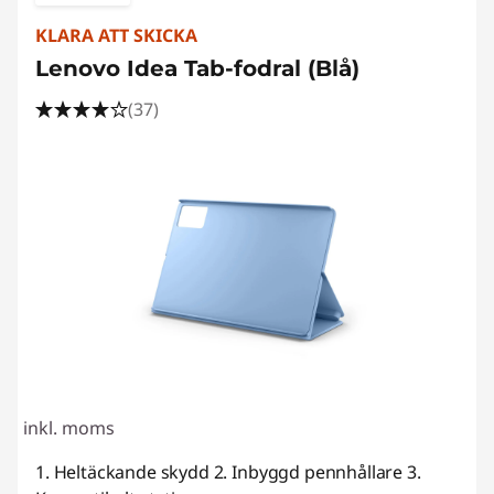
KLARA ATT SKICKA
Lenovo Idea Tab-fodral (Blå)
(37)
inkl. moms
1. Heltäckande skydd 2. Inbyggd pennhållare 3.