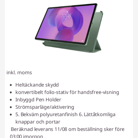
inkl. moms
Heltäckande skydd
konvertibelt folio-stativ för handsfree-visning
Inbyggd Pen Holder
Strömsparläge/aktivering
5. Bekväm polyuretanfinish 6. Lättåtkomliga
knappar och portar
Beräknad leverans 11/08 om beställning sker före
03:00 imorgon