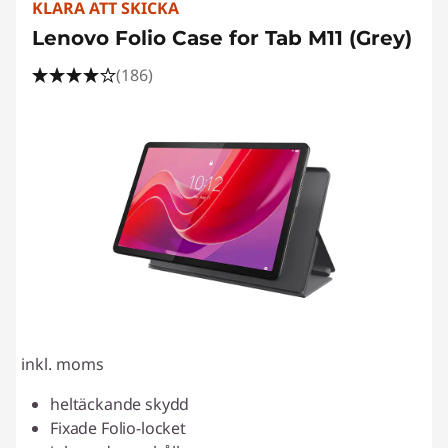
KLARA ATT SKICKA
Lenovo Folio Case for Tab M11 (Grey)
(186)
inkl. moms
heltäckande skydd
Fixade Folio-locket