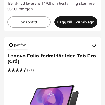
Beräknad leverans 11/08 om beställning sker före
03:00 imorgon
Snabbtitt
Lägg till i kundvagn
Jämför
Lenovo Folio-fodral för Idea Tab Pro
(Grå)
(71)