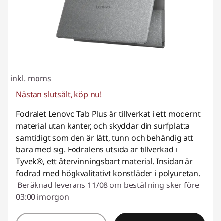
inkl. moms
Nästan slutsålt, köp nu!
Fodralet Lenovo Tab Plus är tillverkat i ett modernt
material utan kanter, och skyddar din surfplatta
samtidigt som den är lätt, tunn och behändig att
bära med sig. Fodralens utsida är tillverkad i
Tyvek®, ett återvinningsbart material. Insidan är
fodrad med högkvalitativt konstläder i polyuretan.
Beräknad leverans 11/08 om beställning sker före
03:00 imorgon