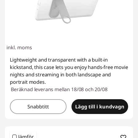
inkl. moms
Lightweight and transparent with a built-in
kickstand, this case lets you enjoy hands-free movie
nights and streaming in both landscape and
portrait modes.
Beräknad leverans mellan 18/08 och 20/08
Snabbtitt
Lägg till i kundvagn
Jämför