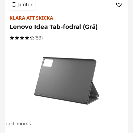
Jämför
KLARA ATT SKICKA
Lenovo Idea Tab-fodral (Grå)
(53)
inkl. moms