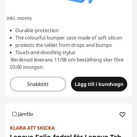
inkl. moms
Durable protection
The colourful bumper case made of soft silicon
protects the tablet from drops and bumps
Touch-and-doodling stylus
Beräknad leverans 11/08 om beställning sker före
03:00 imorgon
Snabbtitt
Lägg till i kundvagn
Jämför
KLARA ATT SKICKA