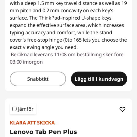
with a deep 1.5 mm key travel distance as well as 19
mm pitch and 0.2 mm concavity on each key’s
surface. The ThinkPad-inspired U-shape keys
expand the effective surface area, which increases
typing accuracy and comfort, while the stand
cover’s free-stop hinge (0to 165 lets you choose the
exact viewing angle you need.
Beräknad leverans 11/08 om beställning sker före
03:00 imorgon
Snabbtitt
Lägg till i kundvagn
Jämför
KLARA ATT SKICKA
Lenovo Tab Pen Plus