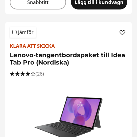
Snabbtitt
Lägg till i kundvagn
Jämför
KLARA ATT SKICKA
Lenovo-tangentbordspaket till Idea
Tab Pro (Nordiska)
(26)