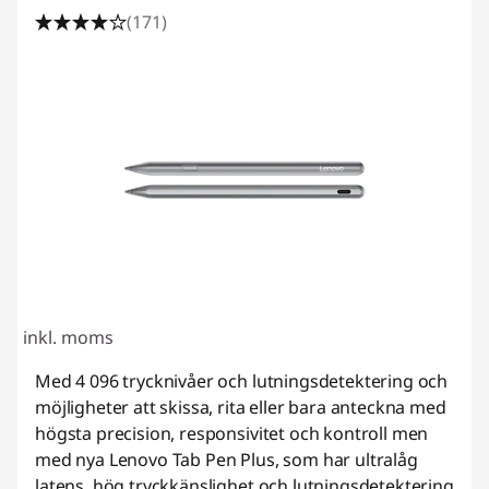
(171)
inkl. moms
Med 4 096 trycknivåer och lutningsdetektering och
möjligheter att skissa, rita eller bara anteckna med
högsta precision, responsivitet och kontroll men
med nya Lenovo Tab Pen Plus, som har ultralåg
latens, hög tryckkänslighet och lutningsdetektering