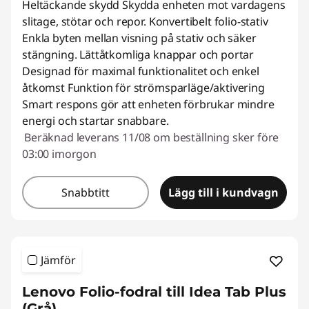
Heltäckande skydd Skydda enheten mot vardagens
slitage, stötar och repor. Konvertibelt folio-stativ
Enkla byten mellan visning på stativ och säker
stängning. Lättåtkomliga knappar och portar
Designad för maximal funktionalitet och enkel
åtkomst Funktion för strömsparläge/aktivering
Smart respons gör att enheten förbrukar mindre
energi och startar snabbare.
Beräknad leverans 11/08 om beställning sker före
03:00 imorgon
Snabbtitt
Lägg till i kundvagn
Jämför
Lenovo Folio-fodral till Idea Tab Plus
(Grå)