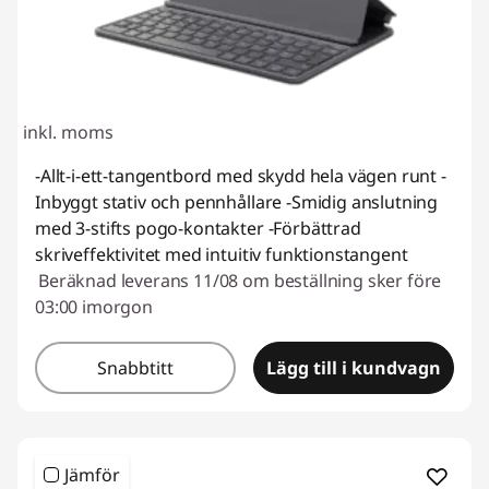
inkl. moms
-Allt-i-ett-tangentbord med skydd hela vägen runt -
Inbyggt stativ och pennhållare -Smidig anslutning
med 3-stifts pogo-kontakter -Förbättrad
skriveffektivitet med intuitiv funktionstangent
Beräknad leverans 11/08 om beställning sker före
03:00 imorgon
Snabbtitt
Lägg till i kundvagn
Jämför