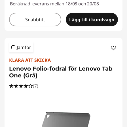
Beräknad leverans mellan 18/08 och 20/08
Snabbtitt
Lägg till i kundvagn
Jämför
KLARA ATT SKICKA
Lenovo Folio-fodral för Lenovo Tab
One (Grå)
(7)