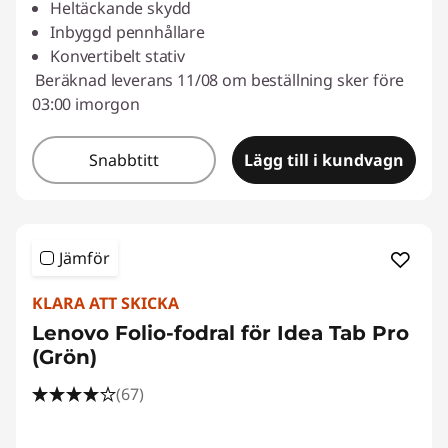
Heltäckande skydd
Inbyggd pennhållare
Konvertibelt stativ
Beräknad leverans 11/08 om beställning sker före
03:00 imorgon
Snabbtitt
Lägg till i kundvagn
Jämför
KLARA ATT SKICKA
Lenovo Folio-fodral för Idea Tab Pro
(Grön)
(67)