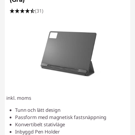
(31)
inkl. moms
Tunn och lätt design
Passform med magnetisk fastsnäppning
Konvertibelt stativläge
Inbyggd Pen Holder