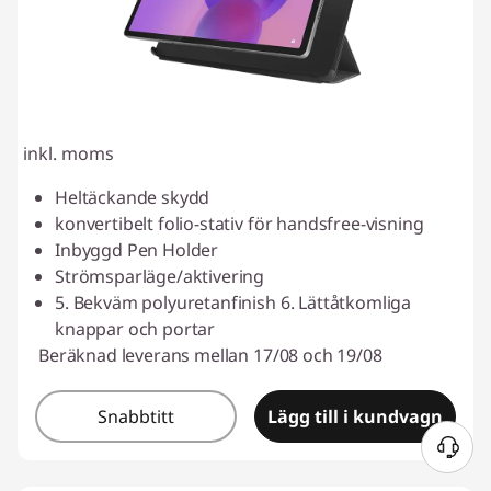
inkl. moms
Heltäckande skydd
konvertibelt folio-stativ för handsfree-visning
Inbyggd Pen Holder
Strömsparläge/aktivering
5. Bekväm polyuretanfinish 6. Lättåtkomliga
knappar och portar
Beräknad leverans mellan 17/08 och 19/08
Snabbtitt
Lägg till i kundvagn