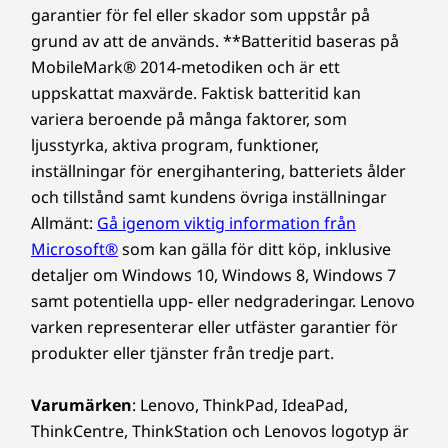
garantier för fel eller skador som uppstår på
grund av att de används. **Batteritid baseras på
MobileMark® 2014-metodiken och är ett
uppskattat maxvärde. Faktisk batteritid kan
variera beroende på många faktorer, som
ljusstyrka, aktiva program, funktioner,
inställningar för energihantering, batteriets ålder
och tillstånd samt kundens övriga inställningar
Allmänt:
Gå igenom viktig information från
Microsoft®
som kan gälla för ditt köp, inklusive
detaljer om Windows 10, Windows 8, Windows 7
samt potentiella upp- eller nedgraderingar. Lenovo
varken representerar eller utfäster garantier för
produkter eller tjänster från tredje part.
Varumärken
: Lenovo, ThinkPad, IdeaPad,
ThinkCentre, ThinkStation och Lenovos logotyp är