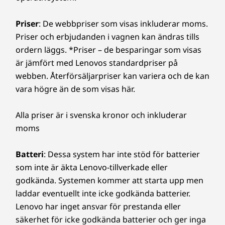
0
Priser
: De webbpriser som visas inkluderar moms.
0
Priser och erbjudanden i vagnen kan ändras tills
ordern läggs. *Priser – de besparingar som visas
k
är jämfört med Lenovos standardpriser på
r
webben. Återförsäljarpriser kan variera och de kan
vara högre än de som visas här.
Alla priser är i svenska kronor och inkluderar
moms
Batteri
: Dessa system har inte stöd för batterier
som inte är äkta Lenovo-tillverkade eller
godkända. Systemen kommer att starta upp men
laddar eventuellt inte icke godkända batterier.
Lenovo har inget ansvar för prestanda eller
säkerhet för icke godkända batterier och ger inga