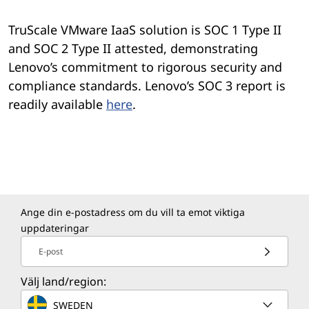
r
y
TruScale VMware IaaS solution is SOC 1 Type II
and SOC 2 Type II attested, demonstrating
Lenovo’s commitment to rigorous security and
compliance standards. Lenovo’s SOC 3 report is
readily available
here
.
Ange din e-postadress om du vill ta emot viktiga
uppdateringar
E-post
Välj land/region:
SWEDEN