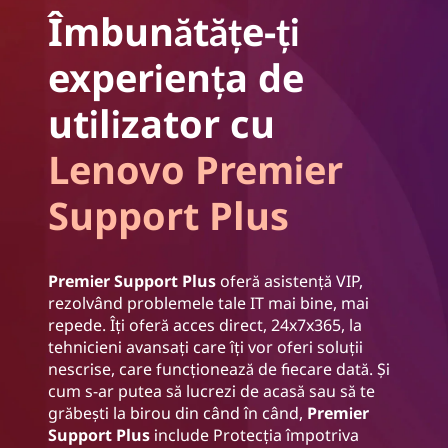
Îmbunătățe-ți
experiența de
utilizator cu
Lenovo Premier
Support Plus
Premier Support Plus
oferă asistență VIP,
rezolvând problemele tale IT mai bine, mai
repede. Îți oferă acces direct, 24x7x365, la
tehnicieni avansați care îți vor oferi soluții
nescrise, care funcționează de fiecare dată. Și
cum s-ar putea să lucrezi de acasă sau să te
grăbești la birou din când în când,
Premier
Support Plus
include Protecția împotriva