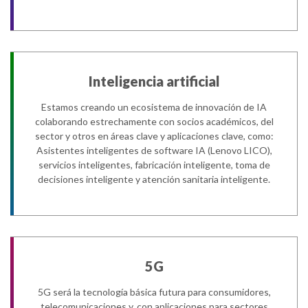
Inteligencia artificial
Estamos creando un ecosistema de innovación de IA
colaborando estrechamente con socios académicos, del
sector y otros en áreas clave y aplicaciones clave, como:
Asistentes inteligentes de software IA (Lenovo LICO),
servicios inteligentes, fabricación inteligente, toma de
decisiones inteligente y atención sanitaria inteligente.
5G
5G será la tecnología básica futura para consumidores,
telecomunicaciones y, con aplicaciones para sectores