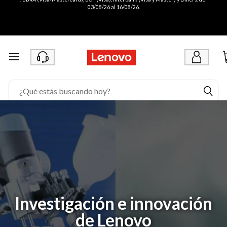
03/08/26 al 16/08/26.
Ir al contenido principal
Investigación e innovación
de Lenovo