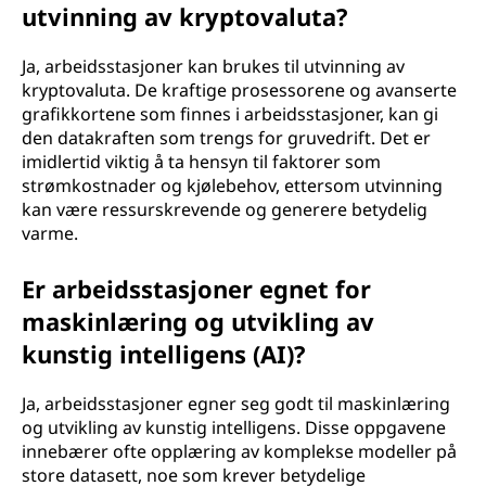
utvinning av kryptovaluta?
Ja, arbeidsstasjoner kan brukes til utvinning av
kryptovaluta. De kraftige prosessorene og avanserte
grafikkortene som finnes i arbeidsstasjoner, kan gi
den datakraften som trengs for gruvedrift. Det er
imidlertid viktig å ta hensyn til faktorer som
strømkostnader og kjølebehov, ettersom utvinning
kan være ressurskrevende og generere betydelig
varme.
Er arbeidsstasjoner egnet for
maskinlæring og utvikling av
kunstig intelligens (AI)?
Ja, arbeidsstasjoner egner seg godt til maskinlæring
og utvikling av kunstig intelligens. Disse oppgavene
innebærer ofte opplæring av komplekse modeller på
store datasett, noe som krever betydelige