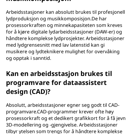
Arbeidsstasjoner kan absolutt brukes til profesjonell
lydproduksjon og musikkomposisjon.De har
prosessorkraften og minnekapasiteten som kreves
for å kjøre digitale lydarbeidsstasjoner (DAW-er) og
håndtere komplekse lydprosjekter. Arbeidsstasjoner
med lydgrensesnitt med lav latenstid kan gi
musikere og lydteknikere mulighet for overvåking
og opptak i sanntid.
Kan en arbeidsstasjon brukes til
programvare for dataassistert
design (CAD)?
Absolutt, arbeidsstasjoner egner seg godt til CAD-
programvare.CAD-programmer krever ofte høy
prosessorkraft og et dedikert grafikkort for å få jevn
3D-modellering og -gjengivelse. Arbeidsstasjoner
tilbyr ytelsen som trengs for å håndtere komplekse