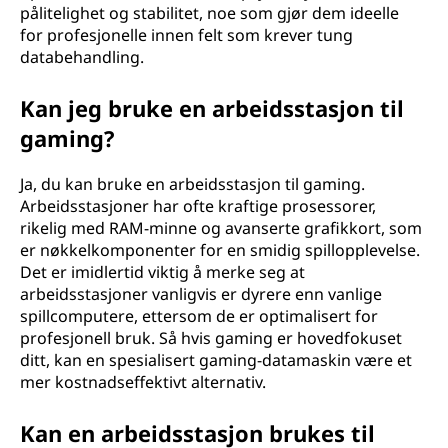
pålitelighet og stabilitet, noe som gjør dem ideelle
?
for profesjonelle innen felt som krever tung
databehandling.
Kan jeg bruke en arbeidsstasjon til
gaming?
Ja, du kan bruke en arbeidsstasjon til gaming.
Arbeidsstasjoner har ofte kraftige prosessorer,
rikelig med RAM-minne og avanserte grafikkort, som
er nøkkelkomponenter for en smidig spillopplevelse.
Det er imidlertid viktig å merke seg at
arbeidsstasjoner vanligvis er dyrere enn vanlige
spillcomputere, ettersom de er optimalisert for
profesjonell bruk. Så hvis gaming er hovedfokuset
ditt, kan en spesialisert gaming-datamaskin være et
mer kostnadseffektivt alternativ.
Kan en arbeidsstasjon brukes til