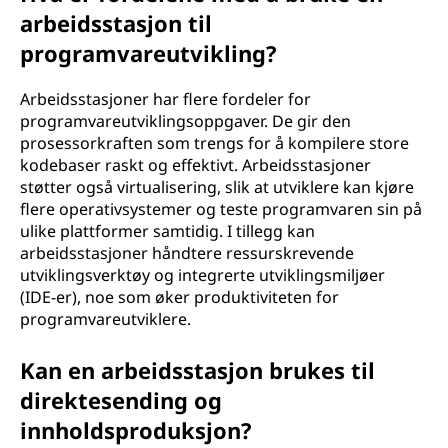
arbeidsstasjon til
programvareutvikling?
Arbeidsstasjoner har flere fordeler for
programvareutviklingsoppgaver. De gir den
prosessorkraften som trengs for å kompilere store
kodebaser raskt og effektivt. Arbeidsstasjoner
støtter også virtualisering, slik at utviklere kan kjøre
flere operativsystemer og teste programvaren sin på
ulike plattformer samtidig. I tillegg kan
arbeidsstasjoner håndtere ressurskrevende
utviklingsverktøy og integrerte utviklingsmiljøer
(IDE-er), noe som øker produktiviteten for
programvareutviklere.
Kan en arbeidsstasjon brukes til
direktesending og
innholdsproduksjon?