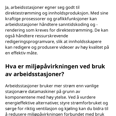
Ja, arbeidsstasjoner egner seg godt til
direktestrømming og innholdsproduksjon. Med sine
kraftige prosessorer og grafikkfunksjoner kan
arbeidsstasjoner håndtere sanntidskoding og -
rendering som kreves for direktestrømming. De kan
også håndtere ressurskrevende
redigeringsprogramvare, slik at innholdsskapere
kan redigere og produsere videoer av høy kvalitet på
en effektiv måte.
Hva er miljøpåvirkningen ved bruk
av arbeidsstasjoner?
Arbeidsstasjoner bruker mer strøm enn vanlige
stasjonære datamaskiner på grunn av
komponentene med høy ytelse. Ved å vurdere
energieffektive alternativer, styre strømforbruket og
sørge for riktig ventilasjon og kjøling kan du bidra til
å redusere miljøpåvirkningen forbundet med bruk