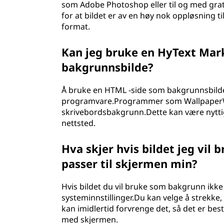
som Adobe Photoshop eller til og med grat
for at bildet er av en høy nok oppløsning ti
format.
Kan jeg bruke en HyText Mar
bakgrunnsbilde?
Å bruke en HTML -side som bakgrunnsbilde
programvare.Programmer som WallpaperW
skrivebordsbakgrunn.Dette kan være nyttig 
nettsted.
Hva skjer hvis bildet jeg vil
passer til skjermen min?
Hvis bildet du vil bruke som bakgrunn ikke 
systeminnstillinger.Du kan velge å strekke, f
kan imidlertid forvrenge det, så det er be
med skjermen.