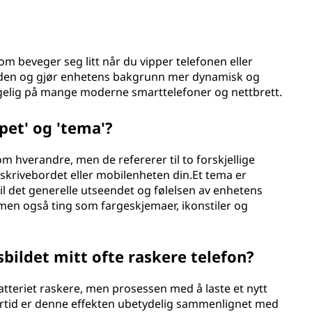
som beveger seg litt når du vipper telefonen eller
dybden og gjør enhetens bakgrunn mer dynamisk og
gelig på mange moderne smarttelefoner og nettbrett.
pet' og 'tema'?
 hverandre, men de refererer til to forskjellige
skrivebordet eller mobilenheten din.Et tema er
l det generelle utseendet og følelsen av enhetens
 men også ting som fargeskjemaer, ikonstiler og
bildet mitt ofte raskere telefon?
tteriet raskere, men prosessen med å laste et nytt
ertid er denne effekten ubetydelig sammenlignet med