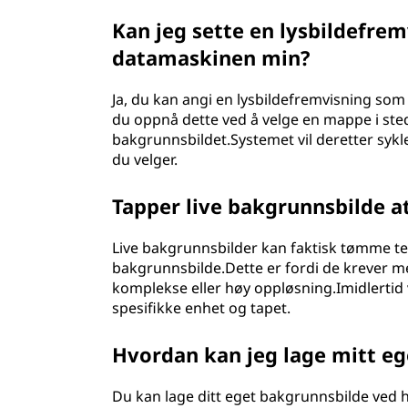
Kan jeg sette en lysbildefre
datamaskinen min?
Ja, du kan angi en lysbildefremvisning s
du oppnå dette ved å velge en mappe i stede
bakgrunnsbildet.Systemet vil deretter syk
du velger.
Tapper live bakgrunnsbilde at
Live bakgrunnsbilder kan faktisk tømme tel
bakgrunnsbilde.Dette er fordi de krever me
komplekse eller høy oppløsning.Imidlertid 
spesifikke enhet og tapet.
Hvordan kan jeg lage mitt eg
Du kan lage ditt eget bakgrunnsbilde ved 