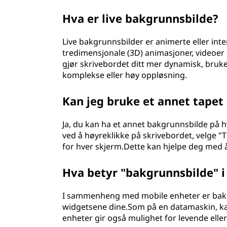
Hva er live bakgrunnsbilde?
Live bakgrunnsbilder er animerte eller int
tredimensjonale (3D) animasjoner, videoer 
gjør skrivebordet ditt mer dynamisk, bruker
komplekse eller høy oppløsning.
Kan jeg bruke et annet tapet
Ja, du kan ha et annet bakgrunnsbilde på 
ved å høyreklikke på skrivebordet, velge "T
for hver skjerm.Dette kan hjelpe deg med å
Hva betyr "bakgrunnsbilde"
I sammenheng med mobile enheter er bakg
widgetsene dine.Som på en datamaskin, kan
enheter gir også mulighet for levende ell