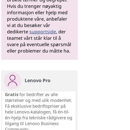
Hvis du trenger nøyaktig
informasjon eller hjelp med
produktene våre, anbefaler
vi at du besøker vår
dedikerte
supportside
, der
teamet vårt står klar til å
svare på eventuelle spørsmål
eller problemer du måtte ha.
Lenovo Pro
Gratis
for bedrifter av alle
størrelser og med ulik modenhet.
Få eksklusive bedriftspriser på
hele Lenovo-katalogen, få én-til-
én-hjelp fra tekniske rådgivere og
tilgang til Lenovo Business
Community.