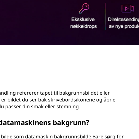
ing refererer tapet til bakgrunnsbildet eller
er bildet du ser bak skrivebordsikonene og åpne
 du passer din smak eller stemning.
 datamaskinens bakgrunn?
st bilde som datamaskin bakgrunnsbilde.Bare sørg for