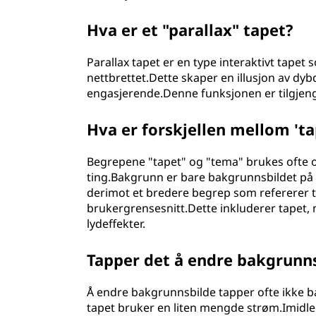
Hva er et "parallax" tapet?
Parallax tapet er en type interaktivt tapet 
nettbrettet.Dette skaper en illusjon av 
engasjerende.Denne funksjonen er tilgjen
Hva er forskjellen mellom 'ta
Begrepene "tapet" og "tema" brukes ofte om
ting.Bakgrunn er bare bakgrunnsbildet på 
derimot et bredere begrep som refererer ti
brukergrensesnitt.Dette inkluderer tapet,
lydeffekter.
Tapper det å endre bakgrunns
Å endre bakgrunnsbilde tapper ofte ikke ba
tapet bruker en liten mengde strøm.Imidl