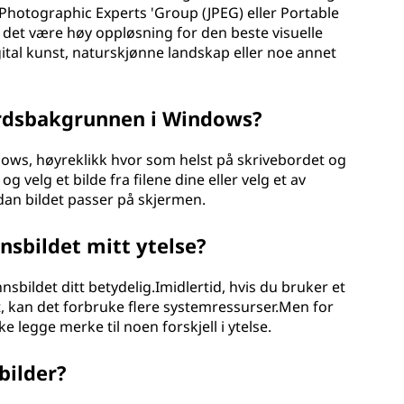
 Photographic Experts 'Group (JPEG) eller Portable
 det være høy oppløsning for den beste visuelle
gital kunst, naturskjønne landskap eller noe annet
ordsbakgrunnen i Windows?
ows, høyreklikk hvor som helst på skrivebordet og
g velg et bilde fra filene dine eller velg et av
an bildet passer på skjermen.
nsbildet mitt ytelse?
sbildet ditt betydelig.Imidlertid, hvis du bruker et
pet, kan det forbruke flere systemressurser.Men for
 legge merke til noen forskjell i ytelse.
bilder?