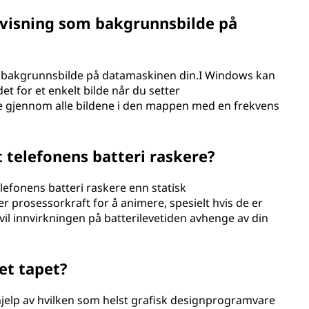
mvisning som bakgrunnsbilde på
om bakgrunnsbilde på datamaskinen din.I Windows kan
t for et enkelt bilde når du setter
le gjennom alle bildene i den mappen med en frekvens
 telefonens batteri raskere?
efonens batteri raskere enn statisk
r prosessorkraft for å animere, spesielt hvis de er
vil innvirkningen på batterilevetiden avhenge av din
et tapet?
hjelp av hvilken som helst grafisk designprogramvare