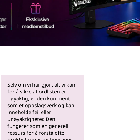
Les mer
Selv om vi har gjort alt vi kan
for å sikre at ordlisten er
nøyaktig, er den kun ment
som et oppslagsverk og kan
inneholde feil eller
unøyaktigheter. Den
fungerer som en generell
ressurs for å forstå ofte
brukte termer og begreper.