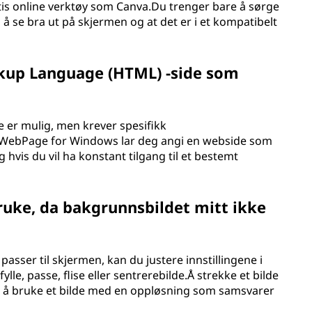
is online verktøy som Canva.Du trenger bare å sørge
l å se bra ut på skjermen og at det er i et kompatibelt
kup Language (HTML) -side som
 er mulig, men krever spesifikk
ebPage for Windows lar deg angi en webside som
hvis du vil ha konstant tilgang til et bestemt
 bruke, da bakgrunnsbildet mitt ikke
passer til skjermen, kan du justere innstillingene i
ylle, passe, flise eller sentrerebilde.Å strekke et bilde
st å bruke et bilde med en oppløsning som samsvarer