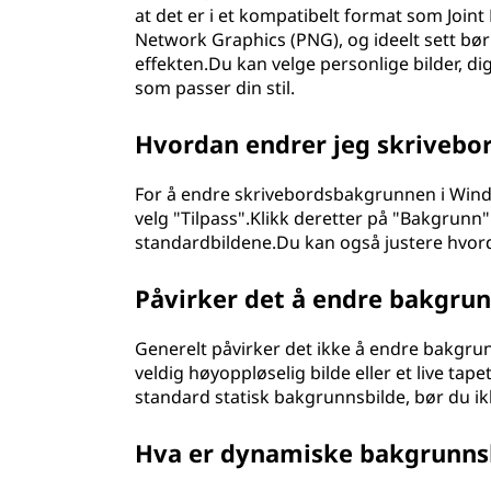
at det er i et kompatibelt format som Joint
Network Graphics (PNG), og ideelt sett bør
effekten.Du kan velge personlige bilder, di
som passer din stil.
Hvordan endrer jeg skriveb
For å endre skrivebordsbakgrunnen i Wind
velg "Tilpass".Klikk deretter på "Bakgrunn" o
standardbildene.Du kan også justere hvord
Påvirker det å endre bakgrun
Generelt påvirker det ikke å endre bakgrunn
veldig høyoppløselig bilde eller et live ta
standard statisk bakgrunnsbilde, bør du ikke
Hva er dynamiske bakgrunns