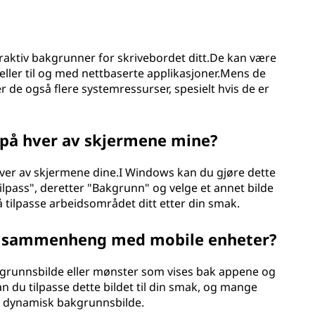
eraktiv bakgrunner for skrivebordet ditt.De kan være
eller til og med nettbaserte applikasjoner.Mens de
 de også flere systemressurser, spesielt hvis de er
 på hver av skjermene mine?
hver av skjermene dine.I Windows kan du gjøre dette
ilpass", deretter "Bakgrunn" og velge et annet bilde
 tilpasse arbeidsområdet ditt etter din smak.
 i sammenheng med mobile enheter?
runnsbilde eller mønster som vises bak appene og
 du tilpasse dette bildet til din smak, og mange
er dynamisk bakgrunnsbilde.