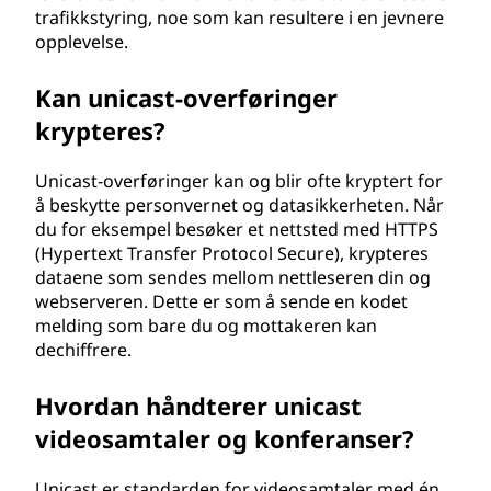
trafikkstyring, noe som kan resultere i en jevnere
opplevelse.
Kan unicast-overføringer
krypteres?
Unicast-overføringer kan og blir ofte kryptert for
å beskytte personvernet og datasikkerheten. Når
du for eksempel besøker et nettsted med HTTPS
(Hypertext Transfer Protocol Secure), krypteres
dataene som sendes mellom nettleseren din og
webserveren. Dette er som å sende en kodet
melding som bare du og mottakeren kan
dechiffrere.
Hvordan håndterer unicast
videosamtaler og konferanser?
Unicast er standarden for videosamtaler med én