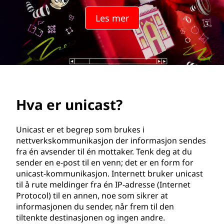
s
Les mer
t
?
Hva er unicast?
Unicast er et begrep som brukes i
nettverkskommunikasjon der informasjon sendes
fra én avsender til én mottaker. Tenk deg at du
sender en e-post til en venn; det er en form for
unicast-kommunikasjon. Internett bruker unicast
til å rute meldinger fra én IP-adresse (Internet
Protocol) til en annen, noe som sikrer at
informasjonen du sender, når frem til den
tiltenkte destinasjonen og ingen andre.