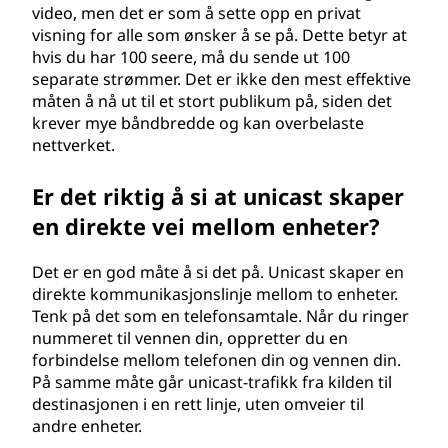
video, men det er som å sette opp en privat
visning for alle som ønsker å se på. Dette betyr at
hvis du har 100 seere, må du sende ut 100
separate strømmer. Det er ikke den mest effektive
måten å nå ut til et stort publikum på, siden det
krever mye båndbredde og kan overbelaste
nettverket.
Er det riktig å si at unicast skaper
en direkte vei mellom enheter?
Det er en god måte å si det på. Unicast skaper en
direkte kommunikasjonslinje mellom to enheter.
Tenk på det som en telefonsamtale. Når du ringer
nummeret til vennen din, oppretter du en
forbindelse mellom telefonen din og vennen din.
På samme måte går unicast-trafikk fra kilden til
destinasjonen i en rett linje, uten omveier til
andre enheter.