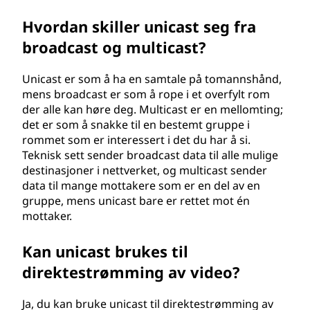
Hvordan skiller unicast seg fra
broadcast og multicast?
Unicast er som å ha en samtale på tomannshånd,
mens broadcast er som å rope i et overfylt rom
der alle kan høre deg. Multicast er en mellomting;
det er som å snakke til en bestemt gruppe i
rommet som er interessert i det du har å si.
Teknisk sett sender broadcast data til alle mulige
destinasjoner i nettverket, og multicast sender
data til mange mottakere som er en del av en
gruppe, mens unicast bare er rettet mot én
mottaker.
Kan unicast brukes til
direktestrømming av video?
Ja, du kan bruke unicast til direktestrømming av