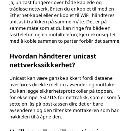
Ja, unicast fungerer over både kablede og
trådløse nettverk. Enten du er koblet til med en
Ethernet-kabel eller er koblet til WiFi, håndteres
unicast-trafikken på samme måte. Det er på
samme måte som at du kan ringe fra både en
fasttelefon og en mobiltelefon; kjernekonseptet
med å koble sammen to parter forblir det samme.
Hvordan håndterer unicast
nettverkssikkerhet?
Unicast kan være ganske sikkert fordi dataene
overføres direkte mellom avsender og mottaker.
Du kan legge sikkerhetsprotokoller på toppen,
for eksempel SSL/TLS for nettrafikk, som er som å
sette en lås på postkassen din; det er bare
avsenderen og den tiltenkte mottakeren som har
nøkkelen til å åpne den.