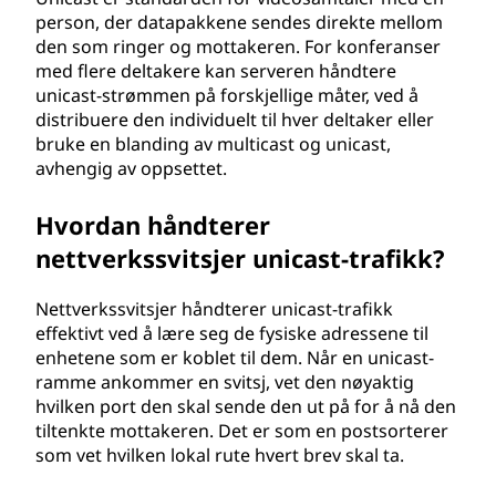
person, der datapakkene sendes direkte mellom
den som ringer og mottakeren. For konferanser
med flere deltakere kan serveren håndtere
unicast-strømmen på forskjellige måter, ved å
distribuere den individuelt til hver deltaker eller
bruke en blanding av multicast og unicast,
avhengig av oppsettet.
Hvordan håndterer
nettverkssvitsjer unicast-trafikk?
Nettverkssvitsjer håndterer unicast-trafikk
effektivt ved å lære seg de fysiske adressene til
enhetene som er koblet til dem. Når en unicast-
ramme ankommer en svitsj, vet den nøyaktig
hvilken port den skal sende den ut på for å nå den
tiltenkte mottakeren. Det er som en postsorterer
som vet hvilken lokal rute hvert brev skal ta.