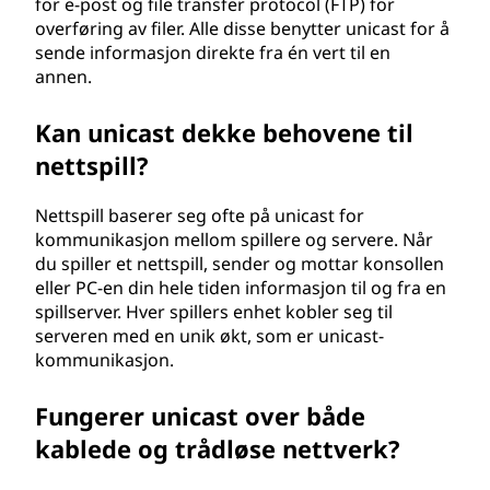
for e-post og file transfer protocol (FTP) for
overføring av filer. Alle disse benytter unicast for å
sende informasjon direkte fra én vert til en
annen.
Kan unicast dekke behovene til
nettspill?
Nettspill baserer seg ofte på unicast for
kommunikasjon mellom spillere og servere. Når
du spiller et nettspill, sender og mottar konsollen
eller PC-en din hele tiden informasjon til og fra en
spillserver. Hver spillers enhet kobler seg til
serveren med en unik økt, som er unicast-
kommunikasjon.
Fungerer unicast over både
kablede og trådløse nettverk?