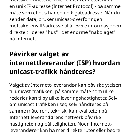
en unik IP-adresse (Internet Protocol) - på samme
måte som et hus har en unik gateadresse. Når du
sender data, bruker unicast-overføringen
mottakerens IP-adresse til å levere informasjonen
direkte til deres "hus" i det enorme "nabolaget"
på Internett.
Påvirker valget av
internettleverandør (ISP) hvordan
unicast-trafikk håndteres?
Valget av Internett-leverandør kan påvirke ytelsen
til unicast-trafikken, på samme måte som ulike
rederier kan tilby ulike leveringshastigheter. Selv
om unicast-trafikken i seg selv håndteres på
samme måte rent teknisk, kan kvaliteten på
Internett-leverandørens nettverk påvirke
hastigheten og påliteligheten. Noen Internett-
leverandører kan ha mer direkte ruter eller bedre