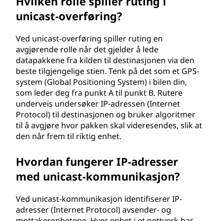
Hvilken rolle spiller ruting i
unicast-overføring?
Ved unicast-overføring spiller ruting en
avgjørende rolle når det gjelder å lede
datapakkene fra kilden til destinasjonen via den
beste tilgjengelige stien. Tenk på det som et GPS-
system (Global Positioning System) i bilen din,
som leder deg fra punkt A til punkt B. Rutere
underveis undersøker IP-adressen (Internet
Protocol) til destinasjonen og bruker algoritmer
til å avgjøre hvor pakken skal videresendes, slik at
den når frem til riktig enhet.
Hvordan fungerer IP-adresser
med unicast-kommunikasjon?
Ved unicast-kommunikasjon identifiserer IP-
adresser (Internet Protocol) avsender- og
mottakerenhetene. Hver enhet i et nettverk har