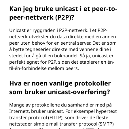
Kan jeg bruke unicast i et peer-to-
peer-nettverk (P2P)?
Unicast er ryggraden i P2P-nettverk. I et P2P-
nettverk utveksler du data direkte med en annen
peer uten behov for en sentral server. Det er som
å bytte tegneserier direkte med vennene dine i
stedet for å gå til en bokhandel. Så ja, unicast er
perfekt egnet for P2P, siden det etablerer en én-
til-én-forbindelse mellom peers.
Hva er noen vanlige protokoller
som bruker unicast-overføring?
Mange av protokollene du samhandler med på
Internett, bruker unicast. For eksempel hypertext
transfer protocol (HTTP), som driver de fleste
nettsteder, simple mail transfer protocol (SMTP)