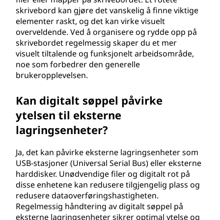
skrivebord kan gjøre det vanskelig å finne viktige
elementer raskt, og det kan virke visuelt
overveldende. Ved å organisere og rydde opp på
skrivebordet regelmessig skaper du et mer
visuelt tiltalende og funksjonelt arbeidsområde,
noe som forbedrer den generelle
brukeropplevelsen.
Kan digitalt søppel påvirke
ytelsen til eksterne
lagringsenheter?
Ja, det kan påvirke eksterne lagringsenheter som
USB-stasjoner (Universal Serial Bus) eller eksterne
harddisker. Unødvendige filer og digitalt rot på
disse enhetene kan redusere tilgjengelig plass og
redusere dataoverføringshastigheten.
Regelmessig håndtering av digitalt søppel på
eksterne lagringsenheter sikrer optimal ytelse og