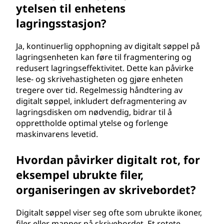
ytelsen til enhetens
lagringsstasjon?
Ja, kontinuerlig opphopning av digitalt søppel på
lagringsenheten kan føre til fragmentering og
redusert lagringseffektivitet. Dette kan påvirke
lese- og skrivehastigheten og gjøre enheten
tregere over tid. Regelmessig håndtering av
digitalt søppel, inkludert defragmentering av
lagringsdisken om nødvendig, bidrar til å
opprettholde optimal ytelse og forlenge
maskinvarens levetid.
Hvordan påvirker digitalt rot, for
eksempel ubrukte filer,
organiseringen av skrivebordet?
Digitalt søppel viser seg ofte som ubrukte ikoner,
filer eller mapper på skrivebordet. Et rotete