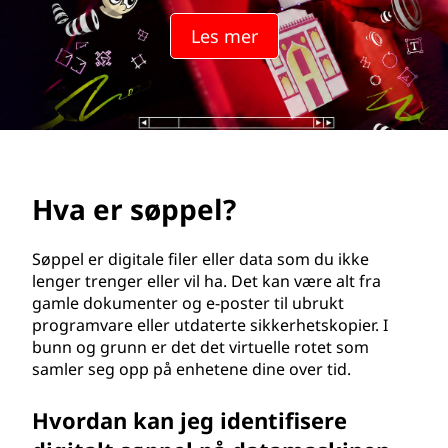
l
Les mer
?
Hva er søppel?
Søppel er digitale filer eller data som du ikke
lenger trenger eller vil ha. Det kan være alt fra
gamle dokumenter og e-poster til ubrukt
programvare eller utdaterte sikkerhetskopier. I
bunn og grunn er det det virtuelle rotet som
samler seg opp på enhetene dine over tid.
Hvordan kan jeg identifisere