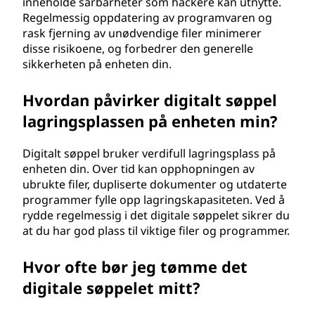
inneholde sårbarheter som hackere kan utnytte.
Regelmessig oppdatering av programvaren og
rask fjerning av unødvendige filer minimerer
disse risikoene, og forbedrer den generelle
sikkerheten på enheten din.
Hvordan påvirker digitalt søppel
lagringsplassen på enheten min?
Digitalt søppel bruker verdifull lagringsplass på
enheten din. Over tid kan opphopningen av
ubrukte filer, dupliserte dokumenter og utdaterte
programmer fylle opp lagringskapasiteten. Ved å
rydde regelmessig i det digitale søppelet sikrer du
at du har god plass til viktige filer og programmer.
Hvor ofte bør jeg tømme det
digitale søppelet mitt?