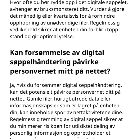
Hvor ofte du bør rydde opp i det digitale søppelet,
avhenger av bruksmønsteret ditt. Vurder å gjøre
det månedlig eller kvartalsvis for å forhindre
opphopning av unødvendige filer. Regelmessig
vedlikehold sikrer at enheten din forblir i topp
stand og gir optimal ytelse.
Kan forsømmelse av digital
søppelhåndtering påvirke
personvernet mitt på nettet?
Ja, hvis du forsømmer digital søppelhåndtering,
kan det potensielt påvirke personvernet ditt på
nettet. Gamle filer, hurtigbufrede data eller
informasjonskapsler som er lagret på enheten
din, kan inneholde spor av nettaktivitetene dine.
Regelmessig tømming av digital søppel sikrer at
du minimerer risikoen for utilsiktet deling av
personlig informasjon og opprettholder et