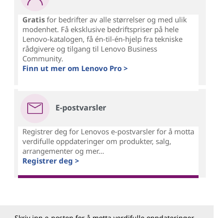
Gratis
for bedrifter av alle størrelser og med ulik
modenhet. Få eksklusive bedriftspriser på hele
Lenovo-katalogen, få én-til-én-hjelp fra tekniske
rådgivere og tilgang til Lenovo Business
Community.
Finn ut mer om Lenovo Pro >
E-postvarsler
Registrer deg for Lenovos e-postvarsler for å motta
verdifulle oppdateringer om produkter, salg,
arrangementer og mer...
Registrer deg >
Skriv inn e-posten for å motta verdifulle oppdateringer