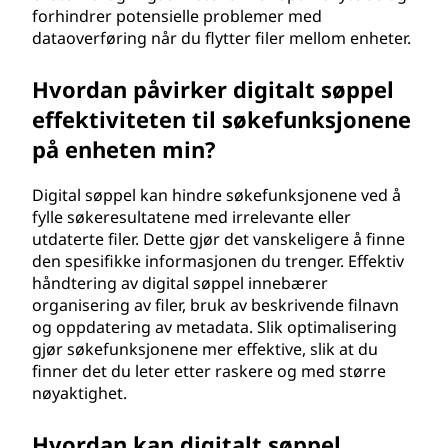
forhindrer potensielle problemer med
dataoverføring når du flytter filer mellom enheter.
Hvordan påvirker digitalt søppel
effektiviteten til søkefunksjonene
på enheten min?
Digital søppel kan hindre søkefunksjonene ved å
fylle søkeresultatene med irrelevante eller
utdaterte filer. Dette gjør det vanskeligere å finne
den spesifikke informasjonen du trenger. Effektiv
håndtering av digital søppel innebærer
organisering av filer, bruk av beskrivende filnavn
og oppdatering av metadata. Slik optimalisering
gjør søkefunksjonene mer effektive, slik at du
finner det du leter etter raskere og med større
nøyaktighet.
Hvordan kan digitalt søppel