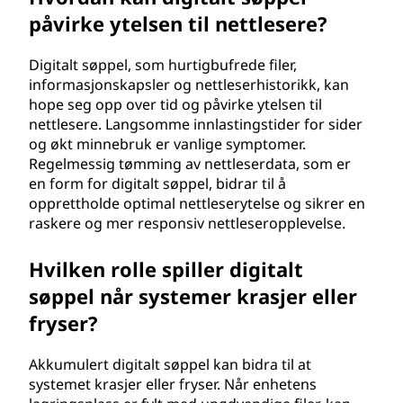
påvirke ytelsen til nettlesere?
Digitalt søppel, som hurtigbufrede filer,
informasjonskapsler og nettleserhistorikk, kan
hope seg opp over tid og påvirke ytelsen til
nettlesere. Langsomme innlastingstider for sider
og økt minnebruk er vanlige symptomer.
Regelmessig tømming av nettleserdata, som er
en form for digitalt søppel, bidrar til å
opprettholde optimal nettleserytelse og sikrer en
raskere og mer responsiv nettleseropplevelse.
Hvilken rolle spiller digitalt
søppel når systemer krasjer eller
fryser?
Akkumulert digitalt søppel kan bidra til at
systemet krasjer eller fryser. Når enhetens