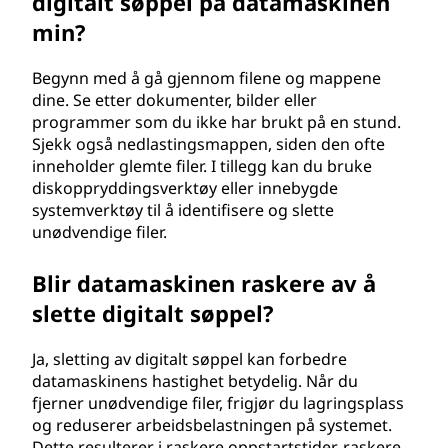
digitalt søppel på datamaskinen
min?
Begynn med å gå gjennom filene og mappene
dine. Se etter dokumenter, bilder eller
programmer som du ikke har brukt på en stund.
Sjekk også nedlastingsmappen, siden den ofte
inneholder glemte filer. I tillegg kan du bruke
diskoppryddingsverktøy eller innebygde
systemverktøy til å identifisere og slette
unødvendige filer.
Blir datamaskinen raskere av å
slette digitalt søppel?
Ja, sletting av digitalt søppel kan forbedre
datamaskinens hastighet betydelig. Når du
fjerner unødvendige filer, frigjør du lagringsplass
og reduserer arbeidsbelastningen på systemet.
Dette resulterer i raskere oppstartstider, raskere