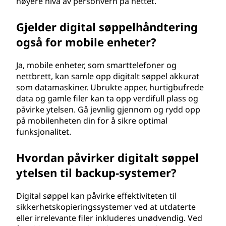
høyere nivå av personvern på nettet.
Gjelder digital søppelhåndtering
også for mobile enheter?
Ja, mobile enheter, som smarttelefoner og
nettbrett, kan samle opp digitalt søppel akkurat
som datamaskiner. Ubrukte apper, hurtigbufrede
data og gamle filer kan ta opp verdifull plass og
påvirke ytelsen. Gå jevnlig gjennom og rydd opp
på mobilenheten din for å sikre optimal
funksjonalitet.
Hvordan påvirker digitalt søppel
ytelsen til backup-systemer?
Digital søppel kan påvirke effektiviteten til
sikkerhetskopieringssystemer ved at utdaterte
eller irrelevante filer inkluderes unødvendig. Ved