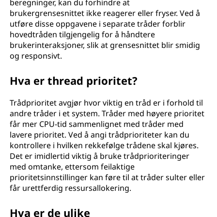
beregninger, kan du forhindre at
brukergrensesnittet ikke reagerer eller fryser. Ved å
utføre disse oppgavene i separate tråder forblir
hovedtråden tilgjengelig for å håndtere
brukerinteraksjoner, slik at grensesnittet blir smidig
og responsivt.
Hva er thread prioritet?
Trådprioritet avgjør hvor viktig en tråd er i forhold til
andre tråder i et system. Tråder med høyere prioritet
får mer CPU-tid sammenlignet med tråder med
lavere prioritet. Ved å angi trådprioriteter kan du
kontrollere i hvilken rekkefølge trådene skal kjøres.
Det er imidlertid viktig å bruke trådprioriteringer
med omtanke, ettersom feilaktige
prioritetsinnstillinger kan føre til at tråder sulter eller
får urettferdig ressursallokering.
Hva er de ulike