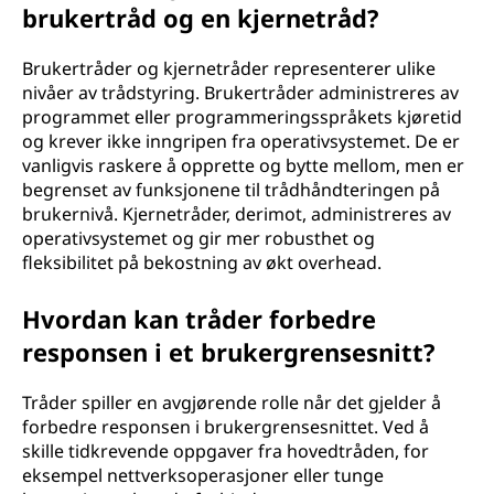
brukertråd og en kjernetråd?
Brukertråder og kjernetråder representerer ulike
nivåer av trådstyring. Brukertråder administreres av
programmet eller programmeringsspråkets kjøretid
og krever ikke inngripen fra operativsystemet. De er
vanligvis raskere å opprette og bytte mellom, men er
begrenset av funksjonene til trådhåndteringen på
brukernivå. Kjernetråder, derimot, administreres av
operativsystemet og gir mer robusthet og
fleksibilitet på bekostning av økt overhead.
Hvordan kan tråder forbedre
responsen i et brukergrensesnitt?
Tråder spiller en avgjørende rolle når det gjelder å
forbedre responsen i brukergrensesnittet. Ved å
skille tidkrevende oppgaver fra hovedtråden, for
eksempel nettverksoperasjoner eller tunge