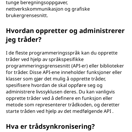
tunge beregningsoppgaver,
nettverkskommunikasjon og grafiske
brukergrensesnitt.
Hvordan oppretter og administrerer
jeg tråder?
I de fleste programmeringsspråk kan du opprette
tråder ved hjelp av språkspesifikke
programmeringsgrensesnitt (API-er) eller biblioteker
for tråder. Disse API-ene inneholder funksjoner eller
klasser som gjør det mulig å opprette tråder,
spesifisere hvordan de skal oppføre seg og
administrere livssyklusen deres. Du kan vanligvis
opprette tråder ved å definere en funksjon eller
metode som representerer trådkoden, og deretter
starte tråden ved hjelp av det medfølgende API .
Hva er trådsynkronisering?