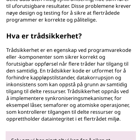
til uforutsigbare resultater. Disse problemene krever
nøye design og testing for å sikre at flertrådede
programmer er korrekte og pålitelige.
Hva er trådsikkerhet?
Trådsikkerhet er en egenskap ved programvarekode
eller -komponenter som sikrer korrekt og
forutsigbar oppførsel når flere tråder har tilgang til
den samtidig. En trådsikker kode er utformet for å
forhindre kappløpstilstander, datakorrupsjon og
inkonsistens som kan oppstå på grunn av samtidig
tilgang til delte ressurser. Trådsikkerhet oppnås ved
å implementere synkroniseringsmekanismer, for
eksempel låser, semaforer og atomiske operasjoner,
som kontrollerer tilgangen til delte ressurser og
opprettholder dataintegritet i et flertrådet miljø.