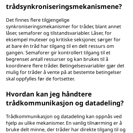
trådsynkroniseringsmekanismene?
Det finnes flere tilgjengelige
synkroniseringsmekanismer for tråder, blant annet
låser, semaforer og tilstandsvariabler. Låser, for
eksempel mutexer og kritiske seksjoner, sørger for
at bare én tråd har tilgang til en delt ressurs om
gangen. Semaforer gir kontrollert tilgang til et
begrenset antall ressurser og kan brukes til å
koordinere flere tråder. Betingelsesvariabler gjør det
mulig for tråder å vente på at bestemte betingelser
skal oppfylles før de fortsetter.
Hvordan kan jeg håndtere
trådkommunikasjon og datadeling?
Trådkommunikasjon og datadeling kan oppnås ved
hjelp av ulike mekanismer. En vanlig tilnærming er å
bruke delt minne, der tråder har direkte tilgang til og