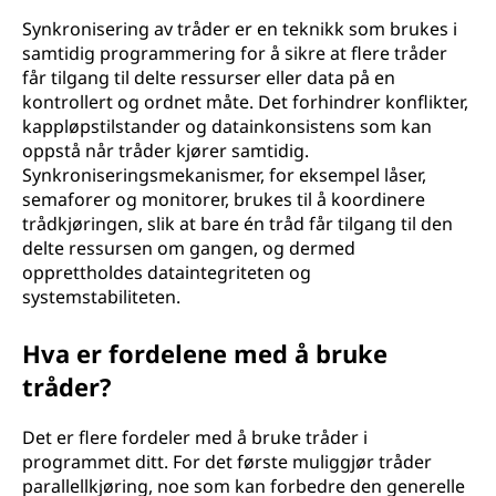
Synkronisering av tråder er en teknikk som brukes i
samtidig programmering for å sikre at flere tråder
får tilgang til delte ressurser eller data på en
kontrollert og ordnet måte. Det forhindrer konflikter,
kappløpstilstander og datainkonsistens som kan
oppstå når tråder kjører samtidig.
Synkroniseringsmekanismer, for eksempel låser,
semaforer og monitorer, brukes til å koordinere
trådkjøringen, slik at bare én tråd får tilgang til den
delte ressursen om gangen, og dermed
opprettholdes dataintegriteten og
systemstabiliteten.
Hva er fordelene med å bruke
tråder?
Det er flere fordeler med å bruke tråder i
programmet ditt. For det første muliggjør tråder
parallellkjøring, noe som kan forbedre den generelle