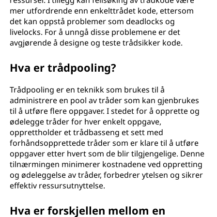
ressurser. I tillegg kan feilsøking av trådkode være
mer utfordrende enn enkelttrådet kode, ettersom
det kan oppstå problemer som deadlocks og
livelocks. For å unngå disse problemene er det
avgjørende å designe og teste trådsikker kode.
Hva er trådpooling?
Trådpooling er en teknikk som brukes til å
administrere en pool av tråder som kan gjenbrukes
til å utføre flere oppgaver. I stedet for å opprette og
ødelegge tråder for hver enkelt oppgave,
opprettholder et trådbasseng et sett med
forhåndsopprettede tråder som er klare til å utføre
oppgaver etter hvert som de blir tilgjengelige. Denne
tilnærmingen minimerer kostnadene ved oppretting
og ødeleggelse av tråder, forbedrer ytelsen og sikrer
effektiv ressursutnyttelse.
Hva er forskjellen mellom en