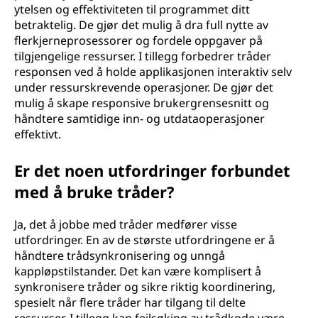
ytelsen og effektiviteten til programmet ditt
betraktelig. De gjør det mulig å dra full nytte av
flerkjerneprosessorer og fordele oppgaver på
tilgjengelige ressurser. I tillegg forbedrer tråder
responsen ved å holde applikasjonen interaktiv selv
under ressurskrevende operasjoner. De gjør det
mulig å skape responsive brukergrensesnitt og
håndtere samtidige inn- og utdataoperasjoner
effektivt.
Er det noen utfordringer forbundet
med å bruke tråder?
Ja, det å jobbe med tråder medfører visse
utfordringer. En av de største utfordringene er å
håndtere trådsynkronisering og unngå
kappløpstilstander. Det kan være komplisert å
synkronisere tråder og sikre riktig koordinering,
spesielt når flere tråder har tilgang til delte