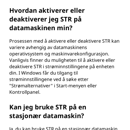
Hvordan aktiverer eller
deaktiverer jeg STR på
datamaskinen min?
Prosessen med å aktivere eller deaktivere STR kan
variere avhengig av datamaskinens
operativsystem og maskinvarekonfigurasjon.
Vanligvis finner du muligheten til å aktivere eller
deaktivere STR i strøminnstillingene på enheten
din. I Windows får du tilgang til
strøminnstillingene ved å søke etter
"Strømalternativer" i Start-menyen eller
Kontrollpanel.
Kan jeg bruke STR på en
stasjonær datamaskin?
Ja, du kan bruke STR på en stasjonær datamaskin