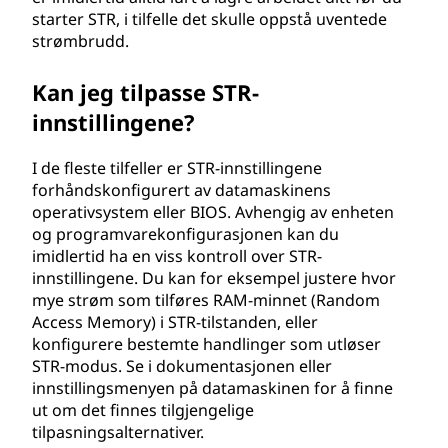
starter STR, i tilfelle det skulle oppstå uventede
strømbrudd.
Kan jeg tilpasse STR-
innstillingene?
I de fleste tilfeller er STR-innstillingene
forhåndskonfigurert av datamaskinens
operativsystem eller BIOS. Avhengig av enheten
og programvarekonfigurasjonen kan du
imidlertid ha en viss kontroll over STR-
innstillingene. Du kan for eksempel justere hvor
mye strøm som tilføres RAM-minnet (Random
Access Memory) i STR-tilstanden, eller
konfigurere bestemte handlinger som utløser
STR-modus. Se i dokumentasjonen eller
innstillingsmenyen på datamaskinen for å finne
ut om det finnes tilgjengelige
tilpasningsalternativer.