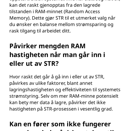
kan det raskt gjenopptas fra den lagrede
tilstanden i RAM-minnet (Random Access
Memory). Dette gjør STR til et utmerket valg når
du ønsker en balanse mellom strømsparing og
rask tilgang til arbeidet ditt.
Påvirker mengden RAM
hastigheten når man går inn i
eller ut av STR?
Hvor raskt det går å gå inn i eller ut av STR,
påvirkes av ulike faktorer, blant annet
lagringshastigheten og effektiviteten til systemets
strømstyring. Selv om mer RAM-minne potensielt
kan bety mer data å lagre, påvirker det ikke
hastigheten på STR-prosessen i vesentlig grad.
Kan en fører som ikke fungerer