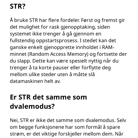
STR?
Å bruke STR har flere fordeler. Først og fremst gir
det mulighet for rask gjenopptaking, siden
systemet ikke trenger å gå gjennom en
fullstendig oppstartsprosess. I stedet kan det
ganske enkelt gjenopprette innholdet i RAM-
minnet (Random Access Memory) og fortsette der
du slapp. Dette kan være spesielt nyttig når du
trenger å ta korte pauser eller forflytte deg
mellom ulike steder uten å måtte slå
datamaskinen helt av.
Er STR det samme som
dvalemodus?
Nei, STR er ikke det samme som dvalemodus. Selv
om begge funksjonene har som formål å spare
strøm, er det viktige forskjeller mellom dem. Når