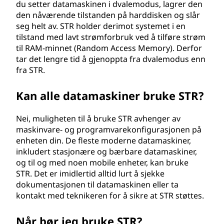
du setter datamaskinen i dvalemodus, lagrer den
den nåværende tilstanden på harddisken og slår
seg helt av. STR holder derimot systemet i en
tilstand med lavt strømforbruk ved å tilføre strøm
til RAM-minnet (Random Access Memory). Derfor
tar det lengre tid å gjenoppta fra dvalemodus enn
fra STR.
Kan alle datamaskiner bruke STR?
Nei, muligheten til å bruke STR avhenger av
maskinvare- og programvarekonfigurasjonen på
enheten din. De fleste moderne datamaskiner,
inkludert stasjonære og bærbare datamaskiner,
og til og med noen mobile enheter, kan bruke
STR. Det er imidlertid alltid lurt å sjekke
dokumentasjonen til datamaskinen eller ta
kontakt med teknikeren for å sikre at STR støttes.
Når bør jeg bruke STR?