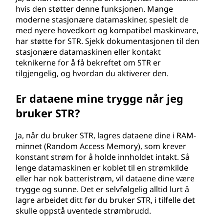
hvis den støtter denne funksjonen. Mange
moderne stasjonære datamaskiner, spesielt de
med nyere hovedkort og kompatibel maskinvare,
har støtte for STR. Sjekk dokumentasjonen til den
stasjonære datamaskinen eller kontakt
teknikerne for å få bekreftet om STR er
tilgjengelig, og hvordan du aktiverer den.
Er dataene mine trygge når jeg
bruker STR?
Ja, når du bruker STR, lagres dataene dine i RAM-
minnet (Random Access Memory), som krever
konstant strøm for å holde innholdet intakt. Så
lenge datamaskinen er koblet til en strømkilde
eller har nok batteristrøm, vil dataene dine være
trygge og sunne. Det er selvfølgelig alltid lurt å
lagre arbeidet ditt før du bruker STR, i tilfelle det
skulle oppstå uventede strømbrudd.