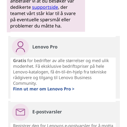
anbefaler vi at du besøker vår
dedikerte
supportside
, der
teamet vårt står klar til å svare
på eventuelle spørsmål eller
problemer du måtte ha.
Lenovo Pro
Gratis
for bedrifter av alle størrelser og med ulik
modenhet. Få eksklusive bedriftspriser på hele
Lenovo-katalogen, få én-til-én-hjelp fra tekniske
rådgivere og tilgang til Lenovo Business
Community.
Finn ut mer om Lenovo Pro >
E-postvarsler
Registrer deg for Lenovos e-postvarsler for å motta