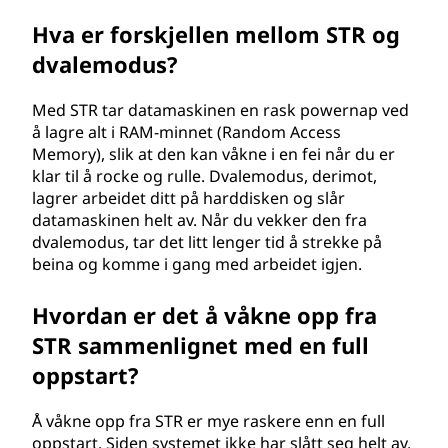
Hva er forskjellen mellom STR og
dvalemodus?
Med STR tar datamaskinen en rask powernap ved
å lagre alt i RAM-minnet (Random Access
Memory), slik at den kan våkne i en fei når du er
klar til å rocke og rulle. Dvalemodus, derimot,
lagrer arbeidet ditt på harddisken og slår
datamaskinen helt av. Når du vekker den fra
dvalemodus, tar det litt lenger tid å strekke på
beina og komme i gang med arbeidet igjen.
Hvordan er det å våkne opp fra
STR sammenlignet med en full
oppstart?
Å våkne opp fra STR er mye raskere enn en full
oppstart. Siden systemet ikke har slått seg helt av,