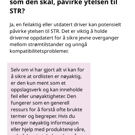
som den skal, påvirke ytelsen til
STR?
Ja, en feilaktig eller utdatert driver kan potensielt
påvirke ytelsen til STR. Det er viktig å holde
driverne oppdatert for å sikre jevne overganger
mellom strømtilstander og unngå
kompatibilitetsproblemer.
Selv om vi har gjort alt vi kan for
å sikre at ordlisten er nøyaktig,
er den kun ment som et
oppslagsverk og kan inneholde
feil eller unøyaktigheter. Den
fungerer som en generell
ressurs for å forstå ofte brukte
termer og begreper. Hvis du
trenger nøyaktig informasjon
eller hjelp med produktene våre,