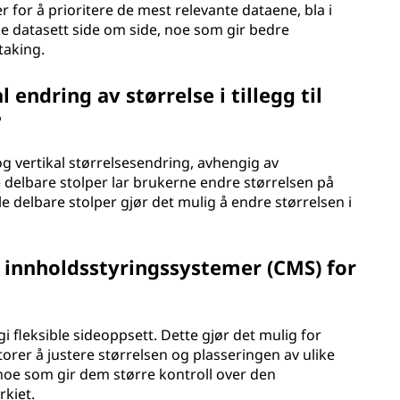
 for å prioritere de mest relevante dataene, bla i
e datasett side om side, noe som gir bedre
taking.
 endring av størrelse i tillegg til
?
 og vertikal størrelsesendring, avhengig av
 delbare stolper lar brukerne endre størrelsen på
e delbare stolper gjør det mulig å endre størrelsen i
i innholdsstyringssystemer (CMS) for
gi fleksible sideoppsett. Dette gjør det mulig for
orer å justere størrelsen og plasseringen av ulike
noe som gir dem større kontroll over den
rkiet.