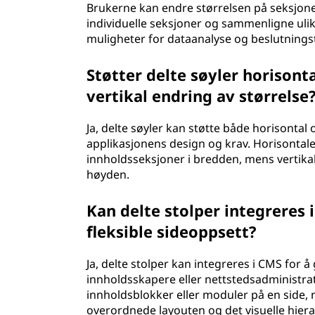
Brukerne kan endre størrelsen på seksjoner
individuelle seksjoner og sammenligne ulik
muligheter for dataanalyse og beslutnings
Støtter delte søyler horisontal
vertikal endring av størrelse
Ja, delte søyler kan støtte både horisontal
applikasjonens design og krav. Horisontale
innholdsseksjoner i bredden, mens vertikal
høyden.
Kan delte stolper integreres 
fleksible sideoppsett?
Ja, delte stolper kan integreres i CMS for å 
innholdsskapere eller nettstedsadministrat
innholdsblokker eller moduler på en side, 
overordnede layouten og det visuelle hiera