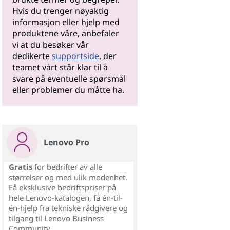
Hvis du trenger nøyaktig
informasjon eller hjelp med
produktene våre, anbefaler
vi at du besøker vår
dedikerte
supportside
, der
teamet vårt står klar til å
svare på eventuelle spørsmål
eller problemer du måtte ha.
Lenovo Pro
Gratis
for bedrifter av alle
størrelser og med ulik modenhet.
Få eksklusive bedriftspriser på
hele Lenovo-katalogen, få én-til-
én-hjelp fra tekniske rådgivere og
tilgang til Lenovo Business
Community.