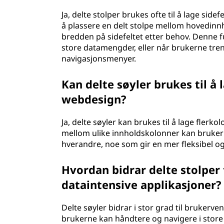
Ja, delte stolper brukes ofte til å lage sid
å plassere en delt stolpe mellom hovedinn
bredden på sidefeltet etter behov. Denne f
store datamengder, eller når brukerne treng
navigasjonsmenyer.
Kan delte søyler brukes til å
webdesign?
Ja, delte søyler kan brukes til å lage flerk
mellom ulike innholdskolonner kan bruker
hverandre, noe som gir en mer fleksibel og
Hvordan bidrar delte stolper 
dataintensive applikasjoner?
Delte søyler bidrar i stor grad til brukerve
brukerne kan håndtere og navigere i stor