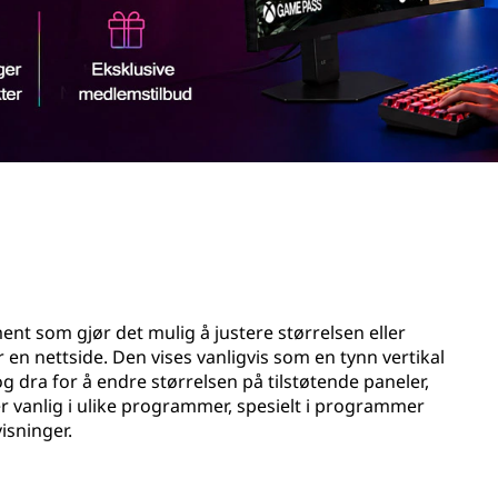
ent som gjør det mulig å justere størrelsen eller
r en nettside. Den vises vanligvis som en tynn vertikal
og dra for å endre størrelsen på tilstøtende paneler,
r vanlig i ulike programmer, spesielt i programmer
isninger.