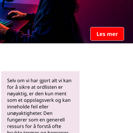
Les mer
Selv om vi har gjort alt vi kan
for å sikre at ordlisten er
nøyaktig, er den kun ment
som et oppslagsverk og kan
inneholde feil eller
unøyaktigheter. Den
fungerer som en generell
ressurs for å forstå ofte
brukte termer og begreper.