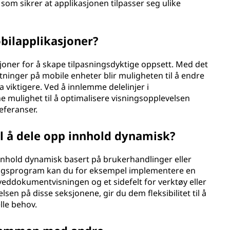
 som sikrer at applikasjonen tilpasser seg ulike
obilapplikasjoner?
sjoner for å skape tilpasningsdyktige oppsett. Med det
tninger på mobile enheter blir muligheten til å endre
 viktigere. Ved å innlemme delelinjer i
 mulighet til å optimalisere visningsopplevelsen
eferanser.
il å dele opp innhold dynamisk?
 innhold dynamisk basert på brukerhandlinger eller
ingsprogram kan du for eksempel implementere en
eddokumentvisningen og et sidefelt for verktøy eller
lsen på disse seksjonene, gir du dem fleksibilitet til å
lle behov.