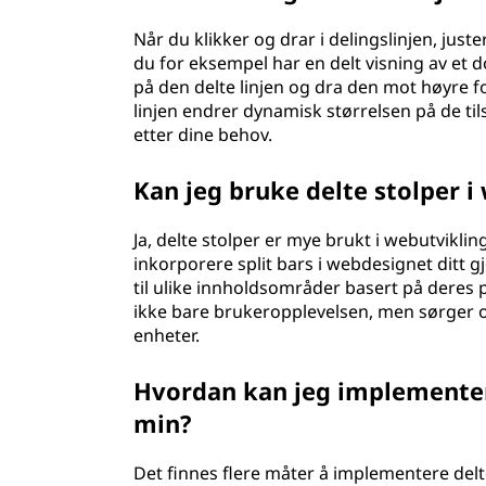
Når du klikker og drar i delingslinjen, just
du for eksempel har en delt visning av et 
på den delte linjen og dra den mot høyre 
linjen endrer dynamisk størrelsen på de til
etter dine behov.
Kan jeg bruke delte stolper i
Ja, delte stolper er mye brukt i webutviklin
inkorporere split bars i webdesignet ditt 
til ulike innholdsområder basert på deres 
ikke bare brukeropplevelsen, men sørger ogs
enheter.
Hvordan kan jeg implementer
min?
Det finnes flere måter å implementere delt