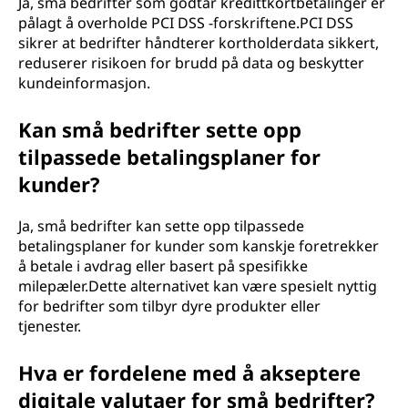
Ja, små bedrifter som godtar kredittkortbetalinger er
pålagt å overholde PCI DSS -forskriftene.PCI DSS
sikrer at bedrifter håndterer kortholderdata sikkert,
reduserer risikoen for brudd på data og beskytter
kundeinformasjon.
Kan små bedrifter sette opp
tilpassede betalingsplaner for
kunder?
Ja, små bedrifter kan sette opp tilpassede
betalingsplaner for kunder som kanskje foretrekker
å betale i avdrag eller basert på spesifikke
milepæler.Dette alternativet kan være spesielt nyttig
for bedrifter som tilbyr dyre produkter eller
tjenester.
Hva er fordelene med å akseptere
digitale valutaer for små bedrifter?