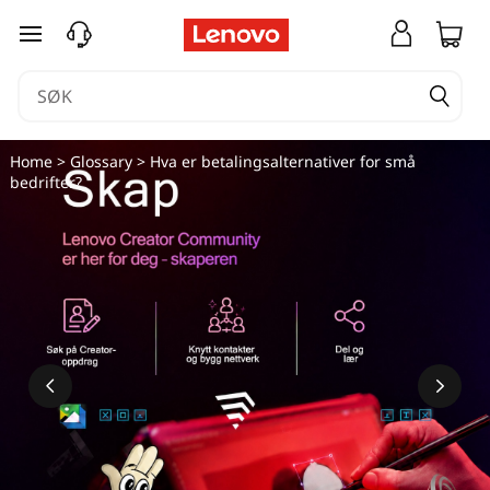
gå til hovedinnhold
Home
>
Glossary
> Hva er betalingsalternativer for små
bedrifter?