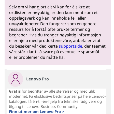
Selv om vi har gjort alt vi kan for å sikre at
ordlisten er nøyaktig, er den kun ment som et
oppslagsverk og kan inneholde feil eller
unøyaktigheter. Den fungerer som en generell
ressurs for å forstå ofte brukte termer og
begreper. Hvis du trenger nøyaktig informasjon
eller hjelp med produktene våre, anbefaler vi at
du besøker vår dedikerte
supportside
, der teamet
vårt står klar til å svare på eventuelle spørsmål
eller problemer du måtte ha.
Lenovo Pro
Gratis
for bedrifter av alle størrelser og med ulik
modenhet. Få eksklusive bedriftspriser på hele Lenovo-
katalogen, få én-til-én-hjelp fra tekniske rådgivere og
tilgang til Lenovo Business Community.
Finn ut mer om Lenovo Pro >