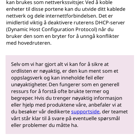
kan brukes som nettverkssvitsjer. Ved å koble
enheter til disse portene kan du utvide ditt kablede
nettverk og dele internettforbindelsen. Det er
imidlertid viktig å deaktivere ruterens DHCP-server
(Dynamic Host Configuration Protocol) når du
bruker den som en bryter for å unngå konflikter
med hovedruteren.
Selv om vi har gjort alt vi kan for å sikre at
ordlisten er nøyaktig, er den kun ment som et
oppslagsverk og kan inneholde feil eller
unøyaktigheter. Den fungerer som en generell
ressurs for å forstå ofte brukte termer og
begreper. Hvis du trenger nøyaktig informasjon
eller hjelp med produktene våre, anbefaler vi at
du besøker vår dedikerte
supportside
, der teamet
vårt står klar til å svare på eventuelle spørsmål
eller problemer du måtte ha.