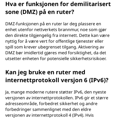
Hva er funksjonen for demilitarisert
sone (DMZ) på en ruter?
DMZ-funksjonen på en ruter lar deg plassere en
enhet utenfor nettverkets brannmur, noe som gjør
den direkte tilgjengelig fra internett. Dette kan være
nyttig for å være vert for offentlige tjenester eller
spill som krever ubegrenset tilgang. Aktivering av
DMZ bør imidlertid gjøres med forsiktighet, da det
utsetter enheten for potensielle sikkerhetsrisikoer.
Kan jeg bruke en ruter med
internettprotokoll versjon 6 (IPv6)?
Ja, mange moderne rutere støtter IPv6, den nyeste
versjonen av internettprotokollen. IPv6 gir et større
adresseområde, forbedret sikkerhet og andre
forbedringer sammenlignet med den eldre
versjonen av internettprotokoll 4 (IPv4). Hvis