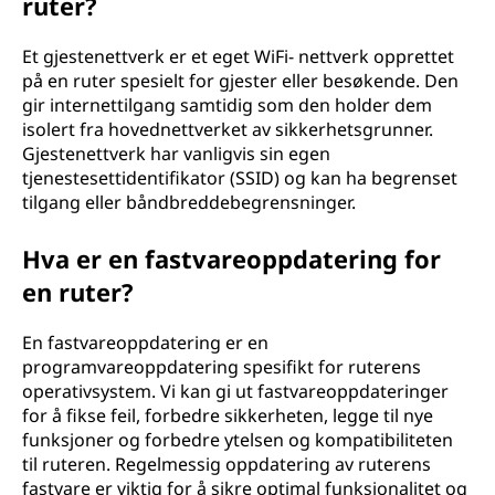
ruter?
Et gjestenettverk er et eget WiFi- nettverk opprettet
på en ruter spesielt for gjester eller besøkende. Den
gir internettilgang samtidig som den holder dem
isolert fra hovednettverket av sikkerhetsgrunner.
Gjestenettverk har vanligvis sin egen
tjenestesettidentifikator (SSID) og kan ha begrenset
tilgang eller båndbreddebegrensninger.
Hva er en fastvareoppdatering for
en ruter?
En fastvareoppdatering er en
programvareoppdatering spesifikt for ruterens
operativsystem. Vi kan gi ut fastvareoppdateringer
for å fikse feil, forbedre sikkerheten, legge til nye
funksjoner og forbedre ytelsen og kompatibiliteten
til ruteren. Regelmessig oppdatering av ruterens
fastvare er viktig for å sikre optimal funksjonalitet og