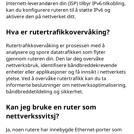
Internett-leverandøren din (ISP) tilbyr IPv6-tilkobling,
kan du konfigurere ruteren til å støtte IPv6 og
aktivere den på nettverket ditt.
Hva er rutertrafikkovervåking?
Rutertrafikkovervåking er prosessen med å
analysere og spore datatrafikken som flyter
gjennom ruteren din. Den lar deg overvåke
nettverksbruk, identifisere båndbreddekrevende
enheter eller applikasjoner og få innsikt i nettverkets
ytelse. Ved å overvåke rutertrafikk kan du ta
informerte beslutninger om nettverksoptimalisering,
båndbreddetildeling og sikkerhet.
Kan jeg bruke en ruter som
nettverkssvitsj?
Ja, noen rutere har innebygde Ethernet-porter som