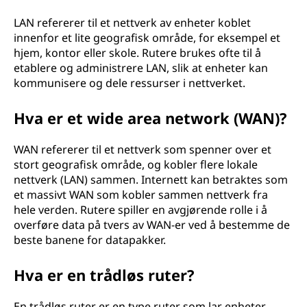
LAN refererer til et nettverk av enheter koblet
innenfor et lite geografisk område, for eksempel et
hjem, kontor eller skole. Rutere brukes ofte til å
etablere og administrere LAN, slik at enheter kan
kommunisere og dele ressurser i nettverket.
Hva er et wide area network (WAN)?
WAN refererer til et nettverk som spenner over et
stort geografisk område, og kobler flere lokale
nettverk (LAN) sammen. Internett kan betraktes som
et massivt WAN som kobler sammen nettverk fra
hele verden. Rutere spiller en avgjørende rolle i å
overføre data på tvers av WAN-er ved å bestemme de
beste banene for datapakker.
Hva er en trådløs ruter?
En trådløs ruter er en type ruter som lar enheter