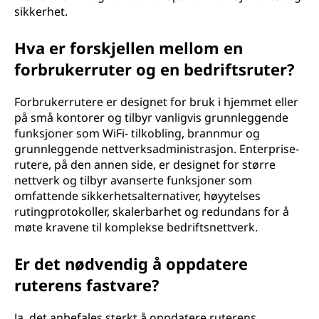
sikkerhet.
Hva er forskjellen mellom en
forbrukerruter og en bedriftsruter?
Forbrukerrutere er designet for bruk i hjemmet eller
på små kontorer og tilbyr vanligvis grunnleggende
funksjoner som WiFi- tilkobling, brannmur og
grunnleggende nettverksadministrasjon. Enterprise-
rutere, på den annen side, er designet for større
nettverk og tilbyr avanserte funksjoner som
omfattende sikkerhetsalternativer, høyytelses
rutingprotokoller, skalerbarhet og redundans for å
møte kravene til komplekse bedriftsnettverk.
Er det nødvendig å oppdatere
ruterens fastvare?
Ja, det anbefales sterkt å oppdatere ruterens