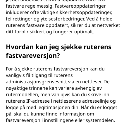
fastvare regelmessig. Fastvareoppdateringer
inkluderer ofte viktige sikkerhetsoppdateringer,
feilrettinger og ytelsesforbedringer. Ved å holde
ruterens fastvare oppdatert, sikrer du at nettverket
ditt forblir sikkert og fungerer optimalt.
Hvordan kan jeg sjekke ruterens
fastvareversjon?
For å sjekke ruterens fastvareversjon kan du
vanligvis få tilgang til ruterens
administrasjonsgrensesnitt via en nettleser. De
nøyaktige trinnene kan variere avhengig av
rutermodellen, men vanligvis kan du skrive inn
ruterens IP-adresse i nettleserens adresselinje og
logge på med legitimasjonen din. Når du er logget
på, skal du kunne finne informasjon om
fastvareversjon i innstillingene eller systemdelen.