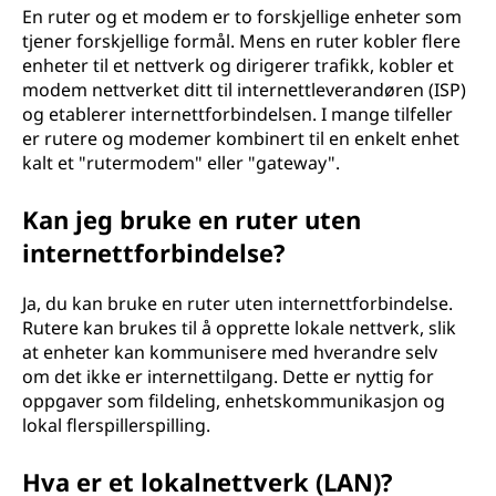
En ruter og et modem er to forskjellige enheter som
tjener forskjellige formål. Mens en ruter kobler flere
enheter til et nettverk og dirigerer trafikk, kobler et
modem nettverket ditt til internettleverandøren (ISP)
og etablerer internettforbindelsen. I mange tilfeller
er rutere og modemer kombinert til en enkelt enhet
kalt et "rutermodem" eller "gateway".
Kan jeg bruke en ruter uten
internettforbindelse?
Ja, du kan bruke en ruter uten internettforbindelse.
Rutere kan brukes til å opprette lokale nettverk, slik
at enheter kan kommunisere med hverandre selv
om det ikke er internettilgang. Dette er nyttig for
oppgaver som fildeling, enhetskommunikasjon og
lokal flerspillerspilling.
Hva er et lokalnettverk (LAN)?