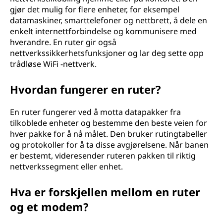
gjør det mulig for flere enheter, for eksempel
datamaskiner, smarttelefoner og nettbrett, å dele en
enkelt internettforbindelse og kommunisere med
hverandre. En ruter gir også
nettverkssikkerhetsfunksjoner og lar deg sette opp
trådløse WiFi -nettverk.
Hvordan fungerer en ruter?
En ruter fungerer ved å motta datapakker fra
tilkoblede enheter og bestemme den beste veien for
hver pakke for å nå målet. Den bruker rutingtabeller
og protokoller for å ta disse avgjørelsene. Når banen
er bestemt, videresender ruteren pakken til riktig
nettverkssegment eller enhet.
Hva er forskjellen mellom en ruter
og et modem?