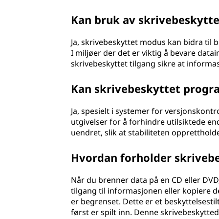
Kan bruk av skrivebeskytt
Ja, skrivebeskyttet modus kan bidra til 
I miljøer der det er viktig å bevare datai
skrivebeskyttet tilgang sikre at informas
Kan skrivebeskyttet progr
Ja, spesielt i systemer for versjonskontro
utgivelser for å forhindre utilsiktede en
uendret, slik at stabiliteten oppretthold
Hvordan forholder skrivebe
Når du brenner data på en CD eller DVD, 
tilgang til informasjonen eller kopiere 
er begrenset. Dette er et beskyttelsestil
først er spilt inn. Denne skrivebeskytte