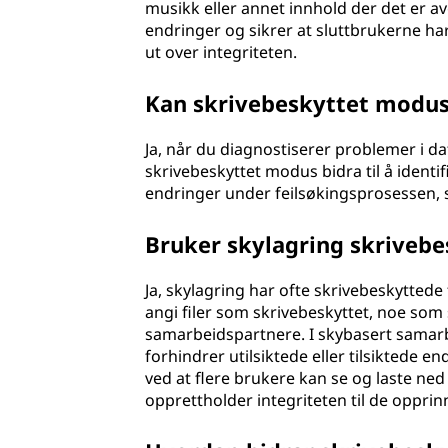
musikk eller annet innhold der det er a
endringer og sikrer at sluttbrukerne har 
ut over integriteten.
Kan skrivebeskyttet modus 
Ja, når du diagnostiserer problemer i da
skrivebeskyttet modus bidra til å identif
endringer under feilsøkingsprosessen, sl
Bruker skylagring skrivebe
Ja, skylagring har ofte skrivebeskyttede
angi filer som skrivebeskyttet, noe som 
samarbeidspartnere. I skybasert samarbe
forhindrer utilsiktede eller tilsiktede 
ved at flere brukere kan se og laste ned
opprettholder integriteten til de oppri