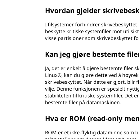
Hvordan gjelder skrivebesk
I filsystemer forhindrer skrivebeskyttet 
beskytte kritiske systemfiler mot utils
visse partisjoner som skrivebeskyttet for 
Kan jeg gjøre bestemte file
Ja, det er enkelt å gjøre bestemte filer 
Linux®, kan du gjøre dette ved å høyrekli
skrivebeskyttet. Når dette er gjort, blir 
vilje. Denne funksjonen er spesielt nytt
stabiliteten til kritiske systemfiler. Det 
bestemte filer på datamaskinen.
Hva er ROM (read-only me
ROM er et ikke-flyktig dataminne som beh