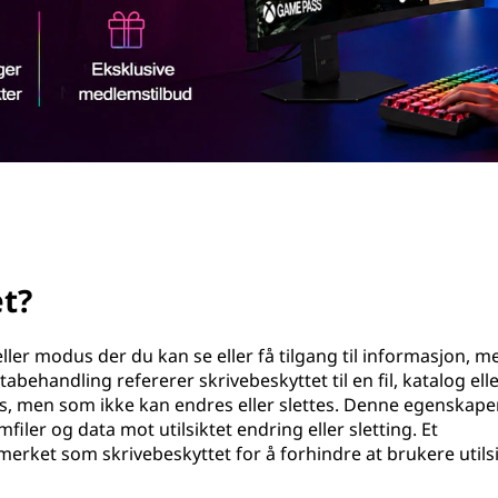
t?
 eller modus der du kan se eller få tilgang til informasjon, 
tabehandling refererer skrivebeskyttet til en fil, katalog elle
, men som ikke kan endres eller slettes. Denne egenskape
filer og data mot utilsiktet endring eller sletting. Et
rket som skrivebeskyttet for å forhindre at brukere utilsi