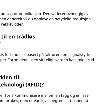
 trådløs kommunikasjon. Den varierer avhengig av
n generelt vil du oppleve en betydelig reduksjon i
 rekkevidden.
til en trådløs
?
løs forbindelse basert på faktorer som signalstyrke,
r. Forholdene i den virkelige verden kan imidlertid
den til
teknologi (RFID)?
er for å kommunisere mellom en tagg og en leser.
 brukes, men er vanligvis begrenset til noen få