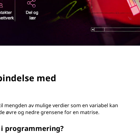
rbindelse med
il mengden av mulige verdier som en variabel kan
r de øvre og nedre grensene for en matrise.
 i programmering?