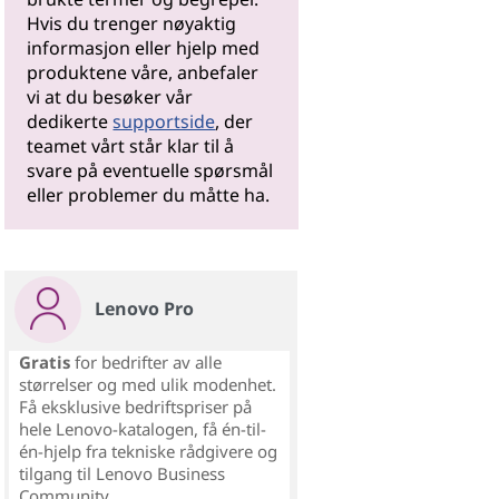
Hvis du trenger nøyaktig
informasjon eller hjelp med
produktene våre, anbefaler
vi at du besøker vår
dedikerte
supportside
, der
teamet vårt står klar til å
svare på eventuelle spørsmål
eller problemer du måtte ha.
Lenovo Pro
Gratis
for bedrifter av alle
størrelser og med ulik modenhet.
Få eksklusive bedriftspriser på
hele Lenovo-katalogen, få én-til-
én-hjelp fra tekniske rådgivere og
tilgang til Lenovo Business
Community.