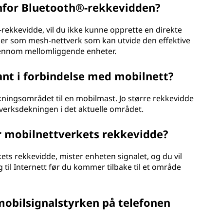
enfor Bluetooth®-rekkevidden?
rekkevidde, vil du ikke kunne opprette en direkte
gier som mesh-nettverk som kan utvide den effektive
jennom mellomliggende enheter.
nt i forbindelse med mobilnett?
ekningsområdet til en mobilmast. Jo større rekkevidde
verksdekningen i det aktuelle området.
or mobilnettverkets rekkevidde?
ts rekkevidde, mister enheten signalet, og du vil
g til Internett før du kommer tilbake til et område
mobilsignalstyrken på telefonen