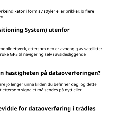
rkeindikator i form av søyler eller prikker. Jo flere
en.
sitioning System) utenfor
mobilnettverk, ettersom den er avhengig av satellitter
ruke GPS til navigering selv i avsidesliggende
n hastigheten på dataoverføringen?
ere jo lenger unna kilden du befinner deg, og dette
t ettersom signalet må sendes på nytt eller
vidde for dataoverføring i trådløs