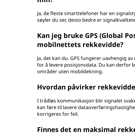
Ja, de fleste smarttelefoner har en signalsty
søyler du ser, desto bedre er signalkvalitet
Kan jeg bruke GPS (Global Po
mobilnettets rekkevidde?
Ja, det kan du. GPS fungerer uavhengig av 
for å levere posisjonsdata. Du kan derfor b
områder uten mobildekning.
Hvordan påvirker rekkevidde
I trådløs kommunikasjon blir signalet svak
kan føre til lavere dataoverføringshastighe
korrigeres for feil.
Finnes det en maksimal rekke