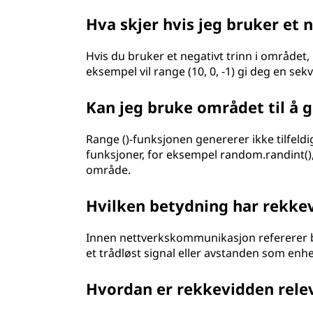
Hva skjer hvis jeg bruker et n
Hvis du bruker et negativt trinn i området
eksempel vil range (10, 0, -1) gi deg en sekv
Kan jeg bruke området til å ge
Range ()-funksjonen genererer ikke tilfel
funksjoner, for eksempel random.randint(), 
område.
Hvilken betydning har rekk
Innen nettverkskommunikasjon refererer b
et trådløst signal eller avstanden som enh
Hvordan er rekkevidden relev