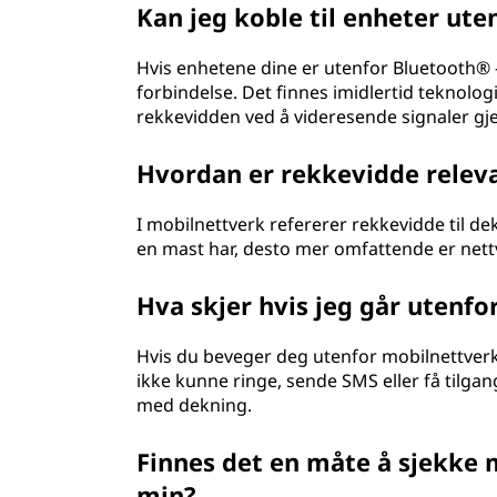
Kan jeg koble til enheter ut
Hvis enhetene dine er utenfor Bluetooth® -
forbindelse. Det finnes imidlertid teknolo
rekkevidden ved å videresende signaler g
Hvordan er rekkevidde releva
I mobilnettverk refererer rekkevidde til d
en mast har, desto mer omfattende er nett
Hva skjer hvis jeg går utenf
Hvis du beveger deg utenfor mobilnettverke
ikke kunne ringe, sende SMS eller få tilgan
med dekning.
Finnes det en måte å sjekke 
min?