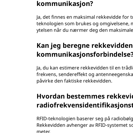
kommunikasjon?
Ja, det finnes en maksimal rekkevidde for
teknologien som brukes og omgivelsene, me
ytelsen når du nærmer deg den maksimale
Kan jeg beregne rekkevidden 
kommunikasjonsforbindelse
Ja, du kan estimere rekkevidden til en tråd
frekvens, sendereffekt og antenneegenskape
påvirke den faktiske rekkevidden.
Hvordan bestemmes rekkevid
radiofrekvensidentifikasjons
RFID-teknologien baserer seg på radiobølg
Rekkevidden avhenger av RFID-systemet som
meter.