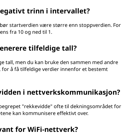
egativt trinn i intervallet?
, bør startverdien være større enn stoppverdien. For
ens fra 10 og ned til 1.
nerere tilfeldige tall?
dige tall, men du kan bruke den sammen med andre
for å få tilfeldige verdier innenfor et bestemt
evidden i nettverkskommunikasjon?
egrepet "rekkevidde" ofte til dekningsområdet for
etene kan kommunisere effektivt over.
ant for WiFi-nettverk?