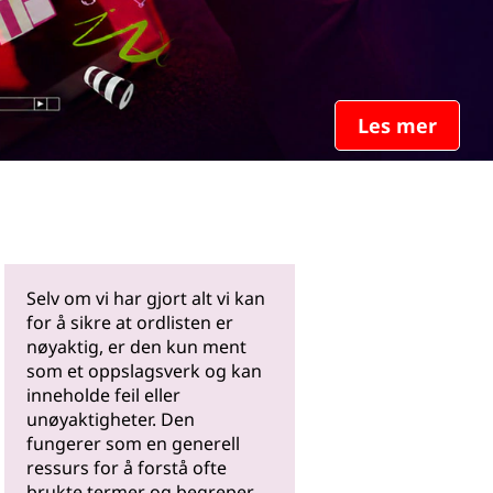
Les mer
Selv om vi har gjort alt vi kan
for å sikre at ordlisten er
nøyaktig, er den kun ment
som et oppslagsverk og kan
inneholde feil eller
unøyaktigheter. Den
fungerer som en generell
ressurs for å forstå ofte
brukte termer og begreper.