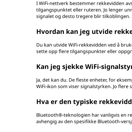
I WiFi-nettverk bestemmer rekkevidden av
tilgangspunktet eller ruteren. Jo lenger un
signalet og desto tregere blir tilkoblingen.
Hvordan kan jeg utvide rekke
Du kan utvide WiFi-rekkevidden ved å bruke
sette opp flere tilgangspunkter eller oppgra
Kan jeg sjekke WiFi-signalst
Ja, det kan du. De fleste enheter, for ekse
WiFi-ikon som viser signalstyrken. Jo flere 
Hva er den typiske rekkevid
Bluetooth®-teknologien har vanligvis en re
avhengig av den spesifikke Bluetooth-versj