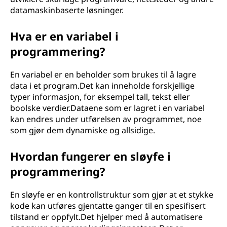
r
datamaskinbaserte løsninger.
m
Hva er en variabel i
programmering?
e
r
En variabel er en beholder som brukes til å lagre
data i et program.Det kan inneholde forskjellige
?
typer informasjon, for eksempel tall, tekst eller
boolske verdier.Dataene som er lagret i en variabel
kan endres under utførelsen av programmet, noe
som gjør dem dynamiske og allsidige.
Hvordan fungerer en sløyfe i
programmering?
En sløyfe er en kontrollstruktur som gjør at et stykke
kode kan utføres gjentatte ganger til en spesifisert
tilstand er oppfylt.Det hjelper med å automatisere