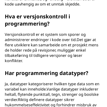
kode uavhengig av om et unntak skjedde.
Hva er versjonskontroll i
programmering?
Versjonskontroll er et system som sporer og
administrerer endringer i kode over tid.Det gjør at
flere utviklere kan samarbeide om et prosjekt mens
de holder rede på revisjoner, muliggjør enkel
tilbakeføring til tidligere versjoner og løser
konflikter.
Har programmering datatyper?
Ja, datatyper kategoriserer hvilken type data som en
variabel kan inneholde.Vanlige datatyper inkluderer
heltall, flytende punkttall, tegn, strenger og boolske
verdier.Riktig definere datatyper sikrer
hukommelseseffektivitet og forhindrer misbruk av