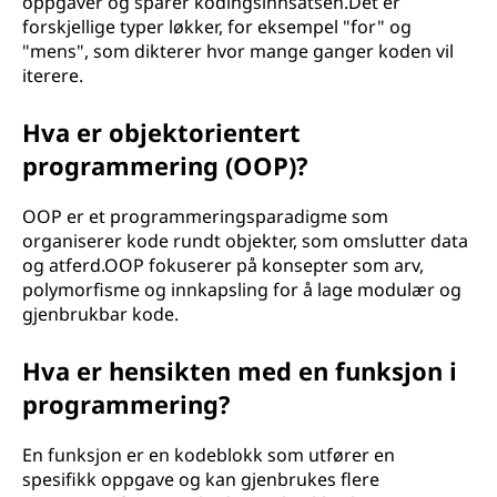
oppgaver og sparer kodingsinnsatsen.Det er
forskjellige typer løkker, for eksempel "for" og
"mens", som dikterer hvor mange ganger koden vil
iterere.
Hva er objektorientert
programmering (OOP)?
OOP er et programmeringsparadigme som
organiserer kode rundt objekter, som omslutter data
og atferd.OOP fokuserer på konsepter som arv,
polymorfisme og innkapsling for å lage modulær og
gjenbrukbar kode.
Hva er hensikten med en funksjon i
programmering?
En funksjon er en kodeblokk som utfører en
spesifikk oppgave og kan gjenbrukes flere