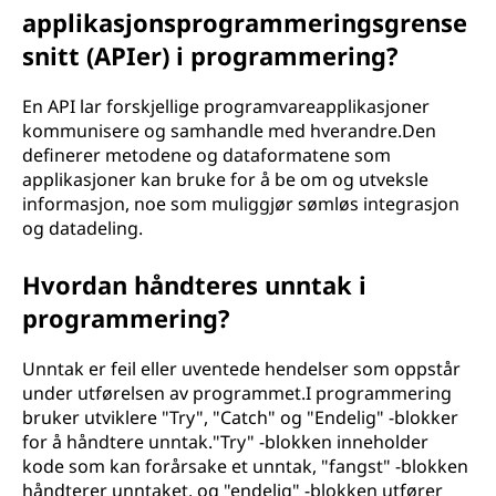
applikasjonsprogrammeringsgrense
snitt (APIer) i programmering?
En API lar forskjellige programvareapplikasjoner
kommunisere og samhandle med hverandre.Den
definerer metodene og dataformatene som
applikasjoner kan bruke for å be om og utveksle
informasjon, noe som muliggjør sømløs integrasjon
og datadeling.
Hvordan håndteres unntak i
programmering?
Unntak er feil eller uventede hendelser som oppstår
under utførelsen av programmet.I programmering
bruker utviklere "Try", "Catch" og "Endelig" -blokker
for å håndtere unntak."Try" -blokken inneholder
kode som kan forårsake et unntak, "fangst" -blokken
håndterer unntaket, og "endelig" -blokken utfører