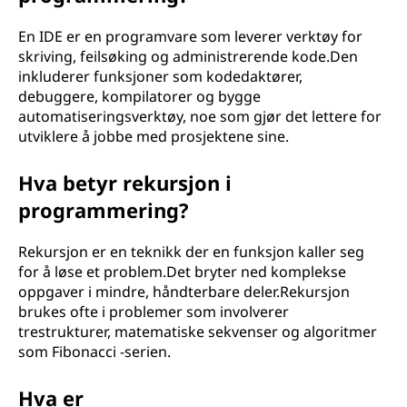
En IDE er en programvare som leverer verktøy for
skriving, feilsøking og administrerende kode.Den
inkluderer funksjoner som kodedaktører,
debuggere, kompilatorer og bygge
automatiseringsverktøy, noe som gjør det lettere for
utviklere å jobbe med prosjektene sine.
Hva betyr rekursjon i
programmering?
Rekursjon er en teknikk der en funksjon kaller seg
for å løse et problem.Det bryter ned komplekse
oppgaver i mindre, håndterbare deler.Rekursjon
brukes ofte i problemer som involverer
trestrukturer, matematiske sekvenser og algoritmer
som Fibonacci -serien.
Hva er