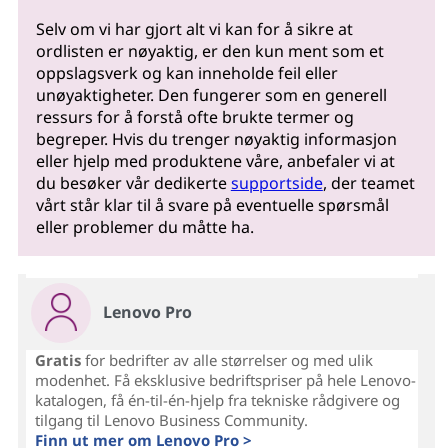
Selv om vi har gjort alt vi kan for å sikre at
ordlisten er nøyaktig, er den kun ment som et
oppslagsverk og kan inneholde feil eller
unøyaktigheter. Den fungerer som en generell
ressurs for å forstå ofte brukte termer og
begreper. Hvis du trenger nøyaktig informasjon
eller hjelp med produktene våre, anbefaler vi at
du besøker vår dedikerte
supportside
, der teamet
vårt står klar til å svare på eventuelle spørsmål
eller problemer du måtte ha.
Lenovo Pro
Gratis
for bedrifter av alle størrelser og med ulik
modenhet. Få eksklusive bedriftspriser på hele Lenovo-
katalogen, få én-til-én-hjelp fra tekniske rådgivere og
tilgang til Lenovo Business Community.
Finn ut mer om Lenovo Pro >