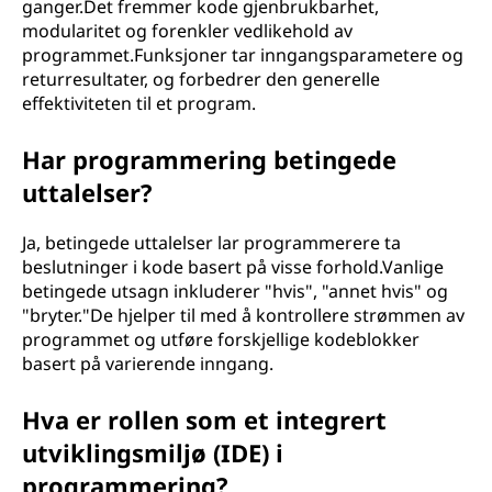
ganger.Det fremmer kode gjenbrukbarhet,
modularitet og forenkler vedlikehold av
programmet.Funksjoner tar inngangsparametere og
returresultater, og forbedrer den generelle
effektiviteten til et program.
Har programmering betingede
uttalelser?
Ja, betingede uttalelser lar programmerere ta
beslutninger i kode basert på visse forhold.Vanlige
betingede utsagn inkluderer "hvis", "annet hvis" og
"bryter."De hjelper til med å kontrollere strømmen av
programmet og utføre forskjellige kodeblokker
basert på varierende inngang.
Hva er rollen som et integrert
utviklingsmiljø (IDE) i
programmering?