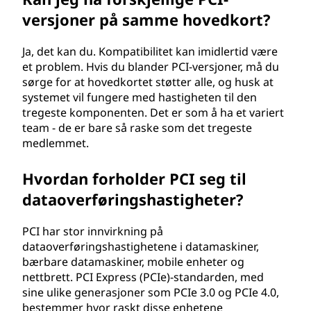
versjoner på samme hovedkort?
Ja, det kan du. Kompatibilitet kan imidlertid være
et problem. Hvis du blander PCI-versjoner, må du
sørge for at hovedkortet støtter alle, og husk at
systemet vil fungere med hastigheten til den
tregeste komponenten. Det er som å ha et variert
team - de er bare så raske som det tregeste
medlemmet.
Hvordan forholder PCI seg til
dataoverføringshastigheter?
PCI har stor innvirkning på
dataoverføringshastighetene i datamaskiner,
bærbare datamaskiner, mobile enheter og
nettbrett. PCI Express (PCIe)-standarden, med
sine ulike generasjoner som PCIe 3.0 og PCIe 4.0,
bestemmer hvor raskt disse enhetene