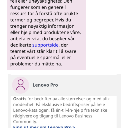
feil eller unøyaktigheter. Den
fungerer som en generell
ressurs for å forstå ofte brukte
termer og begreper. Hvis du
trenger nøyaktig informasjon
eller hjelp med produktene våre,
anbefaler vi at du besøker vår
dedikerte
supportside
, der
teamet vårt står klar til å svare
på eventuelle spørsmål eller
problemer du måtte ha.
Lenovo Pro
Gratis
for bedrifter av alle størrelser og med ulik
modenhet. Få eksklusive bedriftspriser på hele
Lenovo-katalogen, få én-til-én-hjelp fra tekniske
rådgivere og tilgang til Lenovo Business
Community.
Finn ut mer om Lenovo Pro >