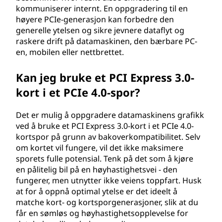
kommuniserer internt. En oppgradering til en
høyere PCIe-generasjon kan forbedre den
generelle ytelsen og sikre jevnere dataflyt og
raskere drift på datamaskinen, den bærbare PC-
en, mobilen eller nettbrettet.
Kan jeg bruke et PCI Express 3.0-
kort i et PCIe 4.0-spor?
Det er mulig å oppgradere datamaskinens grafikk
ved å bruke et PCI Express 3.0-kort i et PCIe 4.0-
kortspor på grunn av bakoverkompatibilitet. Selv
om kortet vil fungere, vil det ikke maksimere
sporets fulle potensial. Tenk på det som å kjøre
en pålitelig bil på en høyhastighetsvei - den
fungerer, men utnytter ikke veiens toppfart. Husk
at for å oppnå optimal ytelse er det ideelt å
matche kort- og kortsporgenerasjoner, slik at du
får en sømløs og høyhastighetsopplevelse for