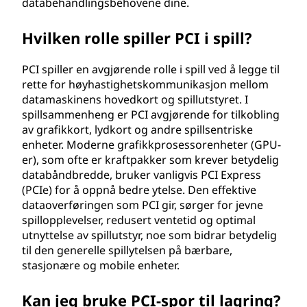
databehandlingsbehovene dine.
Hvilken rolle spiller PCI i spill?
PCI spiller en avgjørende rolle i spill ved å legge til
rette for høyhastighetskommunikasjon mellom
datamaskinens hovedkort og spillutstyret. I
spillsammenheng er PCI avgjørende for tilkobling
av grafikkort, lydkort og andre spillsentriske
enheter. Moderne grafikkprosessorenheter (GPU-
er), som ofte er kraftpakker som krever betydelig
databåndbredde, bruker vanligvis PCI Express
(PCIe) for å oppnå bedre ytelse. Den effektive
dataoverføringen som PCI gir, sørger for jevne
spillopplevelser, redusert ventetid og optimal
utnyttelse av spillutstyr, noe som bidrar betydelig
til den generelle spillytelsen på bærbare,
stasjonære og mobile enheter.
Kan jeg bruke PCI-spor til lagring?