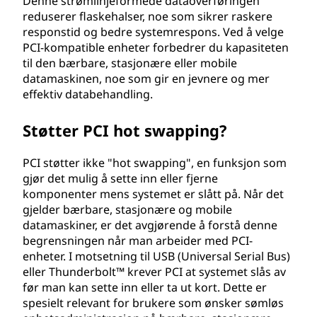
Denne strømlinjeformede dataoverføringen
reduserer flaskehalser, noe som sikrer raskere
responstid og bedre systemrespons. Ved å velge
PCI-kompatible enheter forbedrer du kapasiteten
til den bærbare, stasjonære eller mobile
datamaskinen, noe som gir en jevnere og mer
effektiv databehandling.
Støtter PCI hot swapping?
PCI støtter ikke "hot swapping", en funksjon som
gjør det mulig å sette inn eller fjerne
komponenter mens systemet er slått på. Når det
gjelder bærbare, stasjonære og mobile
datamaskiner, er det avgjørende å forstå denne
begrensningen når man arbeider med PCI-
enheter. I motsetning til USB (Universal Serial Bus)
eller Thunderbolt™ krever PCI at systemet slås av
før man kan sette inn eller ta ut kort. Dette er
spesielt relevant for brukere som ønsker sømløs