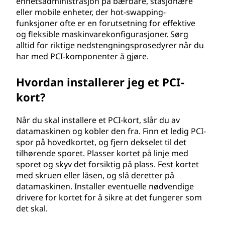
enhetsadministrasjon på bærbare, stasjonære
eller mobile enheter, der hot-swapping-
funksjoner ofte er en forutsetning for effektive
og fleksible maskinvarekonfigurasjoner. Sørg
alltid for riktige nedstengningsprosedyrer når du
har med PCI-komponenter å gjøre.
Hvordan installerer jeg et PCI-
kort?
Når du skal installere et PCI-kort, slår du av
datamaskinen og kobler den fra. Finn et ledig PCI-
spor på hovedkortet, og fjern dekselet til det
tilhørende sporet. Plasser kortet på linje med
sporet og skyv det forsiktig på plass. Fest kortet
med skruen eller låsen, og slå deretter på
datamaskinen. Installer eventuelle nødvendige
drivere for kortet for å sikre at det fungerer som
det skal.