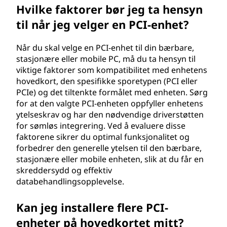
Hvilke faktorer bør jeg ta hensyn
til når jeg velger en PCI-enhet?
Når du skal velge en PCI-enhet til din bærbare,
stasjonære eller mobile PC, må du ta hensyn til
viktige faktorer som kompatibilitet med enhetens
hovedkort, den spesifikke sporetypen (PCI eller
PCIe) og det tiltenkte formålet med enheten. Sørg
for at den valgte PCI-enheten oppfyller enhetens
ytelseskrav og har den nødvendige driverstøtten
for sømløs integrering. Ved å evaluere disse
faktorene sikrer du optimal funksjonalitet og
forbedrer den generelle ytelsen til den bærbare,
stasjonære eller mobile enheten, slik at du får en
skreddersydd og effektiv
databehandlingsopplevelse.
Kan jeg installere flere PCI-
enheter på hovedkortet mitt?