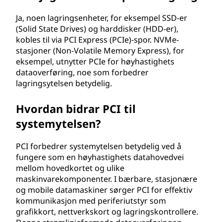
Ja, noen lagringsenheter, for eksempel SSD-er
(Solid State Drives) og harddisker (HDD-er),
kobles til via PCI Express (PCIe)-spor. NVMe-
stasjoner (Non-Volatile Memory Express), for
eksempel, utnytter PCIe for høyhastighets
dataoverføring, noe som forbedrer
lagringsytelsen betydelig.
Hvordan bidrar PCI til
systemytelsen?
PCI forbedrer systemytelsen betydelig ved å
fungere som en høyhastighets datahovedvei
mellom hovedkortet og ulike
maskinvarekomponenter. I bærbare, stasjonære
og mobile datamaskiner sørger PCI for effektiv
kommunikasjon med periferiutstyr som
grafikkort, nettverkskort og lagringskontrollere.