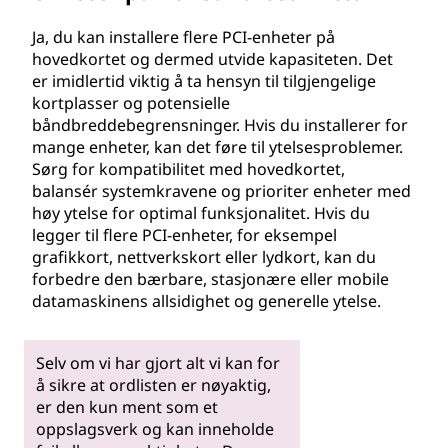
Ja, du kan installere flere PCI-enheter på
hovedkortet og dermed utvide kapasiteten. Det
er imidlertid viktig å ta hensyn til tilgjengelige
kortplasser og potensielle
båndbreddebegrensninger. Hvis du installerer for
mange enheter, kan det føre til ytelsesproblemer.
Sørg for kompatibilitet med hovedkortet,
balansér systemkravene og prioriter enheter med
høy ytelse for optimal funksjonalitet. Hvis du
legger til flere PCI-enheter, for eksempel
grafikkort, nettverkskort eller lydkort, kan du
forbedre den bærbare, stasjonære eller mobile
datamaskinens allsidighet og generelle ytelse.
Selv om vi har gjort alt vi kan for
å sikre at ordlisten er nøyaktig,
er den kun ment som et
oppslagsverk og kan inneholde