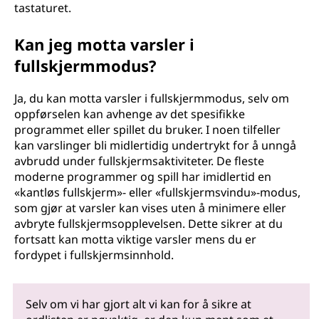
tastaturet.
Kan jeg motta varsler i
fullskjermmodus?
Ja, du kan motta varsler i fullskjermmodus, selv om
oppførselen kan avhenge av det spesifikke
programmet eller spillet du bruker. I noen tilfeller
kan varslinger bli midlertidig undertrykt for å unngå
avbrudd under fullskjermsaktiviteter. De fleste
moderne programmer og spill har imidlertid en
«kantløs fullskjerm»- eller «fullskjermsvindu»-modus,
som gjør at varsler kan vises uten å minimere eller
avbryte fullskjermsopplevelsen. Dette sikrer at du
fortsatt kan motta viktige varsler mens du er
fordypet i fullskjermsinnhold.
Selv om vi har gjort alt vi kan for å sikre at