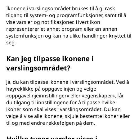
?
Ikonene i varslingsområdet brukes til å gi rask
tilgang til system- og programfunksjoner, samt til å
vise varsler og notifikasjoner. Hvert ikon
representerer et annet program eller en annen
systemfunksjon og kan ha ulike handlinger knyttet til
seg.
Kan jeg tilpasse ikonene i
varslingsområdet?
Ja, du kan tilpasse ikonene i varslingsområdet. Ved å
høyreklikke på oppgavelinjen og velge
«oppgavelinjeinnstillinger» eller «egenskaper», får
du tilgang til innstillingene for å tilpasse hvilke
ikoner som skal vises i varslingsområdet. Du kan
velge å vise alle ikonene, skjule bestemte ikoner eller
til og med endre rekkefølgen på dem.
Hvilke typer varsler vises i