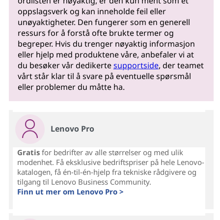
ordlisten er nøyaktig, er den kun ment som et
oppslagsverk og kan inneholde feil eller
unøyaktigheter. Den fungerer som en generell
ressurs for å forstå ofte brukte termer og
begreper. Hvis du trenger nøyaktig informasjon
eller hjelp med produktene våre, anbefaler vi at
du besøker vår dedikerte
supportside
, der teamet
vårt står klar til å svare på eventuelle spørsmål
eller problemer du måtte ha.
Lenovo Pro
Gratis
for bedrifter av alle størrelser og med ulik
modenhet. Få eksklusive bedriftspriser på hele Lenovo-
katalogen, få én-til-én-hjelp fra tekniske rådgivere og
tilgang til Lenovo Business Community.
Finn ut mer om Lenovo Pro >