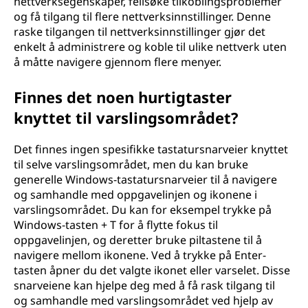
nettverksegenskaper, feilsøke tilkoblingsproblemer
og få tilgang til flere nettverksinnstillinger. Denne
raske tilgangen til nettverksinnstillinger gjør det
enkelt å administrere og koble til ulike nettverk uten
å måtte navigere gjennom flere menyer.
Finnes det noen hurtigtaster
knyttet til varslingsområdet?
Det finnes ingen spesifikke tastatursnarveier knyttet
til selve varslingsområdet, men du kan bruke
generelle Windows-tastatursnarveier til å navigere
og samhandle med oppgavelinjen og ikonene i
varslingsområdet. Du kan for eksempel trykke på
Windows-tasten + T for å flytte fokus til
oppgavelinjen, og deretter bruke piltastene til å
navigere mellom ikonene. Ved å trykke på Enter-
tasten åpner du det valgte ikonet eller varselet. Disse
snarveiene kan hjelpe deg med å få rask tilgang til
og samhandle med varslingsområdet ved hjelp av