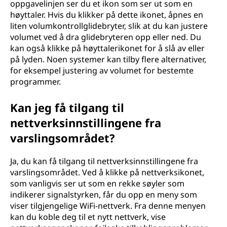
oppgavelinjen ser du et ikon som ser ut som en
høyttaler. Hvis du klikker på dette ikonet, åpnes en
liten volumkontrollglidebryter, slik at du kan justere
volumet ved å dra glidebryteren opp eller ned. Du
kan også klikke på høyttalerikonet for å slå av eller
på lyden. Noen systemer kan tilby flere alternativer,
for eksempel justering av volumet for bestemte
programmer.
Kan jeg få tilgang til
nettverksinnstillingene fra
varslingsområdet?
Ja, du kan få tilgang til nettverksinnstillingene fra
varslingsområdet. Ved å klikke på nettverksikonet,
som vanligvis ser ut som en rekke søyler som
indikerer signalstyrken, får du opp en meny som
viser tilgjengelige WiFi-nettverk. Fra denne menyen
kan du koble deg til et nytt nettverk, vise