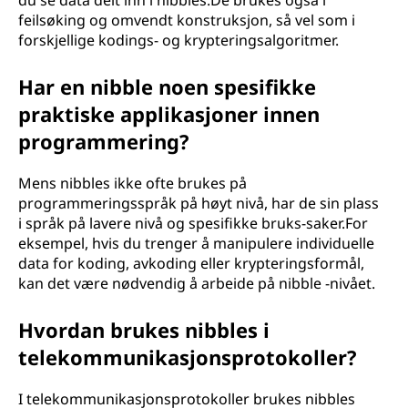
du se data delt inn i nibbles.De brukes også i
feilsøking og omvendt konstruksjon, så vel som i
forskjellige kodings- og krypteringsalgoritmer.
Har en nibble noen spesifikke
praktiske applikasjoner innen
programmering?
Mens nibbles ikke ofte brukes på
programmeringsspråk på høyt nivå, har de sin plass
i språk på lavere nivå og spesifikke bruks-saker.For
eksempel, hvis du trenger å manipulere individuelle
data for koding, avkoding eller krypteringsformål,
kan det være nødvendig å arbeide på nibble -nivået.
Hvordan brukes nibbles i
telekommunikasjonsprotokoller?
I telekommunikasjonsprotokoller brukes nibbles