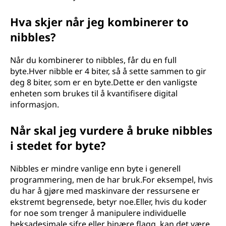
Hva skjer når jeg kombinerer to
nibbles?
Når du kombinerer to nibbles, får du en full
byte.Hver nibble er 4 biter, så å sette sammen to gir
deg 8 biter, som er en byte.Dette er den vanligste
enheten som brukes til å kvantifisere digital
informasjon.
Når skal jeg vurdere å bruke nibbles
i stedet for byte?
Nibbles er mindre vanlige enn byte i generell
programmering, men de har bruk.For eksempel, hvis
du har å gjøre med maskinvare der ressursene er
ekstremt begrensede, betyr noe.Eller, hvis du koder
for noe som trenger å manipulere individuelle
heksadesimale sifre eller binære flagg, kan det være