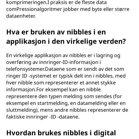
komprimeringen.I praksis er de fleste data
comPressionalgoritmer jobber med byte eller større
dataenheter.
Hva er bruken av nibbles i en
applikasjon i den virkelige verden?
En virkelige applikasjon av nibbles er i lagring og
overføring av innringer-ID-informasjon i
telefonsystemer.Dataene som er sendt av det som
ringer ID -systemet er typisk delt inn i nibbles, med
hver nibble som representerer et annet stykke
informasjon.For eksempel kan en nibble
representere den typen melding som sendes (for
eksempel en startmelding, en datamelding eller en
sluttmelding), mens andre nibbles representerer de
faktiske innringer -ID -dataene.
Hvordan brukes nibbles i digital