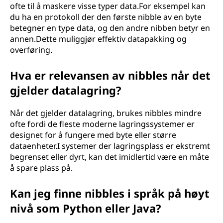
ofte til å maskere visse typer data.For eksempel kan
du ha en protokoll der den første nibble av en byte
betegner en type data, og den andre nibben betyr en
annen.Dette muliggjør effektiv datapakking og
overføring.
Hva er relevansen av nibbles når det
gjelder datalagring?
Når det gjelder datalagring, brukes nibbles mindre
ofte fordi de fleste moderne lagringssystemer er
designet for å fungere med byte eller større
dataenheter.I systemer der lagringsplass er ekstremt
begrenset eller dyrt, kan det imidlertid være en måte
å spare plass på.
Kan jeg finne nibbles i språk på høyt
nivå som Python eller Java?