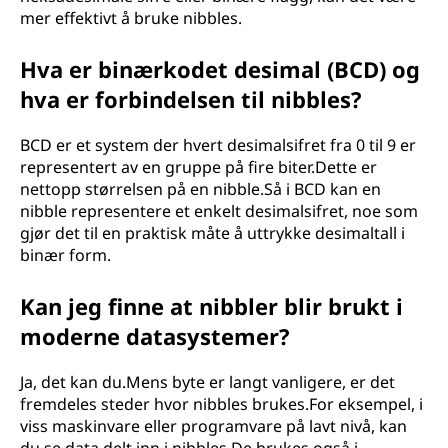
mer effektivt å bruke nibbles.
Hva er binærkodet desimal (BCD) og
hva er forbindelsen til nibbles?
BCD er et system der hvert desimalsifret fra 0 til 9 er
representert av en gruppe på fire biter.Dette er
nettopp størrelsen på en nibble.Så i BCD kan en
nibble representere et enkelt desimalsifret, noe som
gjør det til en praktisk måte å uttrykke desimaltall i
binær form.
Kan jeg finne at nibbler blir brukt i
moderne datasystemer?
Ja, det kan du.Mens byte er langt vanligere, er det
fremdeles steder hvor nibbles brukes.For eksempel, i
viss maskinvare eller programvare på lavt nivå, kan