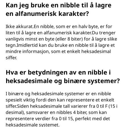
Kan jeg bruke en nibble til å lagre
en alfanumerisk karakter?
Ikke akkurat.En nibble, som er en halv byte, er for
liten til å lagre en alfanumerisk karakter.Du trenger
vanligvis minst en byte (eller 8 biter) for å lagre slike
tegn.Imidlertid kan du bruke en nibble til å lagre et
mindre informasjon, som et enkelt heksadesimal
siffer.
Hva er betydningen av en nibble i
heksadesimale og binære systemer?
I binære og heksadesimale systemer er en nibble
spesielt viktig fordi den kan representere et enkelt
siffer.Siden heksadesimale tall varierer fra 0 til F (15 i
desimal), samsvarer en nibbles 4 biter, som kan
representere verdier fra 0 til 15, perfekt med det
heksadesimale systemet.