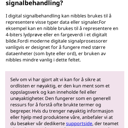
signalbehandling?
I digital signalbehandling kan nibbles brukes til å
representere visse typer data eller signaler.For
eksempel kan en nibble brukes til å representere en
4-biters lydprøve eller en fargeverdi i et digitalt
bilde.Fordi moderne digitale signalprosessorer
vanligvis er designet for å fungere med større
dataenheter (som byte eller ord), er bruken av
nibbles mindre vanlig i dette feltet.
Selv om vi har gjort alt vi kan for å sikre at
ordlisten er nøyaktig, er den kun ment som et
oppslagsverk og kan inneholde feil eller
unøyaktigheter. Den fungerer som en generell
ressurs for å forstå ofte brukte termer og
begreper. Hvis du trenger nøyaktig informasjon
eller hjelp med produktene våre, anbefaler vi at
du besøker vår dedikerte
supportside
, der teamet