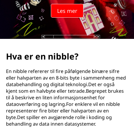
Les mer
Hva er en nibble?
En nibble refererer til fire påfølgende binære sifre
eller halvparten av en 8-bits byte i sammenheng med
databehandling og digital teknologi.Det er også
kjent som en halvbyte eller tetrade.Begrepet brukes
til å beskrive en liten informasjonsenhet for
dataoverføring og lagring.For enklere vil en nibble
representerer fire biter eller halvparten av en
byte.Det spiller en avgjørende rolle i koding og
behandling av data innen datasystemer.