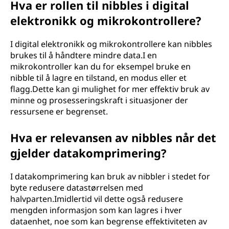
Hva er rollen til nibbles i digital
elektronikk og mikrokontrollere?
I digital elektronikk og mikrokontrollere kan nibbles
brukes til å håndtere mindre data.I en
mikrokontroller kan du for eksempel bruke en
nibble til å lagre en tilstand, en modus eller et
flagg.Dette kan gi mulighet for mer effektiv bruk av
minne og prosesseringskraft i situasjoner der
ressursene er begrenset.
Hva er relevansen av nibbles når det
gjelder datakomprimering?
I datakomprimering kan bruk av nibbler i stedet for
byte redusere datastørrelsen med
halvparten.Imidlertid vil dette også redusere
mengden informasjon som kan lagres i hver
dataenhet, noe som kan begrense effektiviteten av