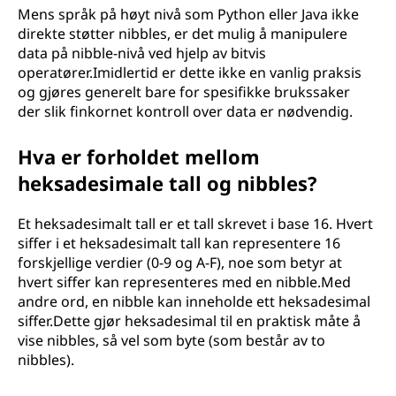
Mens språk på høyt nivå som Python eller Java ikke
direkte støtter nibbles, er det mulig å manipulere
data på nibble-nivå ved hjelp av bitvis
operatører.Imidlertid er dette ikke en vanlig praksis
og gjøres generelt bare for spesifikke brukssaker
der slik finkornet kontroll over data er nødvendig.
Hva er forholdet mellom
heksadesimale tall og nibbles?
Et heksadesimalt tall er et tall skrevet i base 16. Hvert
siffer i et heksadesimalt tall kan representere 16
forskjellige verdier (0-9 og A-F), noe som betyr at
hvert siffer kan representeres med en nibble.Med
andre ord, en nibble kan inneholde ett heksadesimal
siffer.Dette gjør heksadesimal til en praktisk måte å
vise nibbles, så vel som byte (som består av to
nibbles).