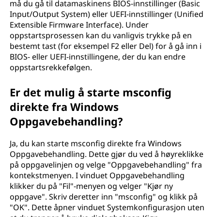
må du gå til datamaskinens BIOS-innstillinger (Basic
Input/Output System) eller UEFI-innstillinger (Unified
Extensible Firmware Interface). Under
oppstartsprosessen kan du vanligvis trykke på en
bestemt tast (for eksempel F2 eller Del) for å gå inn i
BIOS- eller UEFI-innstillingene, der du kan endre
oppstartsrekkefølgen.
Er det mulig å starte msconfig
direkte fra Windows
Oppgavebehandling?
Ja, du kan starte msconfig direkte fra Windows
Oppgavebehandling. Dette gjør du ved å høyreklikke
på oppgavelinjen og velge "Oppgavebehandling" fra
kontekstmenyen. I vinduet Oppgavebehandling
klikker du på "Fil"-menyen og velger "Kjør ny
oppgave". Skriv deretter inn "msconfig" og klikk på
"OK". Dette åpner vinduet Systemkonfigurasjon uten