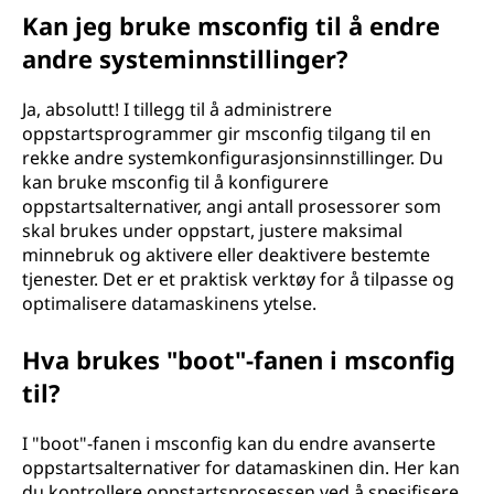
Kan jeg bruke msconfig til å endre
)
andre systeminnstillinger?
?
Ja, absolutt! I tillegg til å administrere
oppstartsprogrammer gir msconfig tilgang til en
rekke andre systemkonfigurasjonsinnstillinger. Du
kan bruke msconfig til å konfigurere
oppstartsalternativer, angi antall prosessorer som
skal brukes under oppstart, justere maksimal
minnebruk og aktivere eller deaktivere bestemte
tjenester. Det er et praktisk verktøy for å tilpasse og
optimalisere datamaskinens ytelse.
Hva brukes "boot"-fanen i msconfig
til?
I "boot"-fanen i msconfig kan du endre avanserte
oppstartsalternativer for datamaskinen din. Her kan
du kontrollere oppstartsprosessen ved å spesifisere