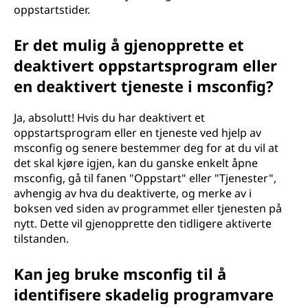
oppstartstider.
Er det mulig å gjenopprette et
deaktivert oppstartsprogram eller
en deaktivert tjeneste i msconfig?
Ja, absolutt! Hvis du har deaktivert et
oppstartsprogram eller en tjeneste ved hjelp av
msconfig og senere bestemmer deg for at du vil at
det skal kjøre igjen, kan du ganske enkelt åpne
msconfig, gå til fanen "Oppstart" eller "Tjenester",
avhengig av hva du deaktiverte, og merke av i
boksen ved siden av programmet eller tjenesten på
nytt. Dette vil gjenopprette den tidligere aktiverte
tilstanden.
Kan jeg bruke msconfig til å
identifisere skadelig programvare