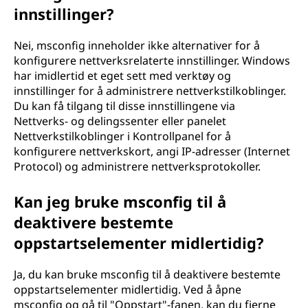
innstillinger?
Nei, msconfig inneholder ikke alternativer for å
konfigurere nettverksrelaterte innstillinger. Windows
har imidlertid et eget sett med verktøy og
innstillinger for å administrere nettverkstilkoblinger.
Du kan få tilgang til disse innstillingene via
Nettverks- og delingssenter eller panelet
Nettverkstilkoblinger i Kontrollpanel for å
konfigurere nettverkskort, angi IP-adresser (Internet
Protocol) og administrere nettverksprotokoller.
Kan jeg bruke msconfig til å
deaktivere bestemte
oppstartselementer midlertidig?
Ja, du kan bruke msconfig til å deaktivere bestemte
oppstartselementer midlertidig. Ved å åpne
msconfig og gå til "Oppstart"-fanen, kan du fjerne