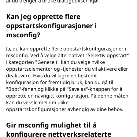
at du trenger å bruke dialogboksen Kjør.
Kan jeg opprette flere
oppstartskonfigurasjoner i
msconfig?
Ja, du kan opprette flere oppstartskonfigurasjoner i
msconfig. Ved å velge alternativet "Selektiv oppstart"
i kategorien "Generelt" kan du velge hvilke
oppstartselementer og -tjenester du vil aktivere eller
deaktivere. Hvis du vil lagre en bestemt
konfigurasjon for fremtidig bruk, kan du gå til
"Boot"-fanen og klikke på "Save as"-knappen for å
opprette en navngitt konfigurasjon. På denne måten
kan du veksle mellom ulike
oppstartskonfigurasjoner avhengig av dine behov.
Gir msconfig mulighet til å
konfigurere nettverksrelaterte