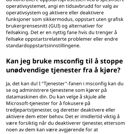
operativsystemet, angi en tidsavbrudd for valg av
operativsystem og aktivere eller deaktivere
funksjoner som sikkermodus, oppstart uten grafisk
brukergrensesnitt (GUI) og alternativer for
feilsøking. Det er en nyttig fane hvis du trenger å
feilsøke oppstartsrelaterte problemer eller endre
standardoppstartsinnstillingene.
Kan jeg bruke msconfig til å stoppe
unødvendige tjenester fra å kjøre?
Ja, det kan du! I "Tjenester"-fanen i msconfig kan du
se og administrere tjenestene som kjører på
datamaskinen din. Du kan velge å skjule alle
Microsoft-tjenester for å fokusere på
tredjepartstjenester, og deretter deaktivere eller
aktivere dem etter behov. Det er imidlertid viktig å
være forsiktig når du deaktiverer tjenester, ettersom
noen av dem kan være avgjørende for at