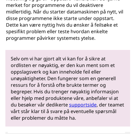
merket for programmene du vil deaktivere
midlertidig. Når du starter datamaskinen på nytt, vil
disse programmene ikke starte under oppstart.
Dette kan være nyttig hvis du ønsker å feilsøke et
spesifikt problem eller teste hvordan enkelte
programmer påvirker systemets ytelse.
Selv om vi har gjort alt vi kan for å sikre at
ordlisten er nøyaktig, er den kun ment som et
oppslagsverk og kan inneholde feil eller
unøyaktigheter. Den fungerer som en generell
ressurs for å forstå ofte brukte termer og
begreper. Hvis du trenger nøyaktig informasjon
eller hjelp med produktene våre, anbefaler vi at
du besøker vår dedikerte
supportside
, der teamet
vårt står klar til å svare på eventuelle spørsmål
eller problemer du måtte ha.