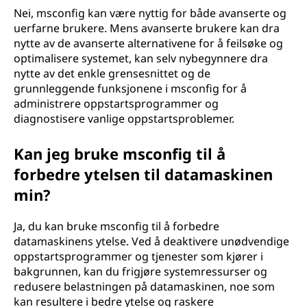
Nei, msconfig kan være nyttig for både avanserte og
uerfarne brukere. Mens avanserte brukere kan dra
nytte av de avanserte alternativene for å feilsøke og
optimalisere systemet, kan selv nybegynnere dra
nytte av det enkle grensesnittet og de
grunnleggende funksjonene i msconfig for å
administrere oppstartsprogrammer og
diagnostisere vanlige oppstartsproblemer.
Kan jeg bruke msconfig til å
forbedre ytelsen til datamaskinen
min?
Ja, du kan bruke msconfig til å forbedre
datamaskinens ytelse. Ved å deaktivere unødvendige
oppstartsprogrammer og tjenester som kjører i
bakgrunnen, kan du frigjøre systemressurser og
redusere belastningen på datamaskinen, noe som
kan resultere i bedre ytelse og raskere