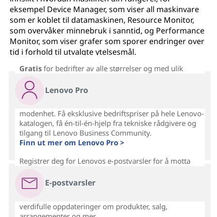
eksempel Device Manager, som viser all maskinvare
som er koblet til datamaskinen, Resource Monitor,
som overvåker minnebruk i sanntid, og Performance
Monitor, som viser grafer som sporer endringer over
tid i forhold til utvalgte ytelsesmål.
Gratis
for bedrifter av alle størrelser og med ulik
Lenovo Pro
modenhet. Få eksklusive bedriftspriser på hele Lenovo-
katalogen, få én-til-én-hjelp fra tekniske rådgivere og
tilgang til Lenovo Business Community.
Finn ut mer om Lenovo Pro >
Registrer deg for Lenovos e-postvarsler for å motta
E-postvarsler
verdifulle oppdateringer om produkter, salg,
arrangementer og mer...