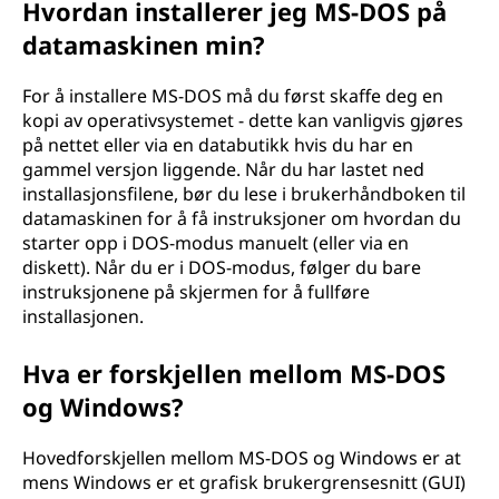
Hvordan installerer jeg MS-DOS på
datamaskinen min?
For å installere MS-DOS må du først skaffe deg en
kopi av operativsystemet - dette kan vanligvis gjøres
på nettet eller via en databutikk hvis du har en
gammel versjon liggende. Når du har lastet ned
installasjonsfilene, bør du lese i brukerhåndboken til
datamaskinen for å få instruksjoner om hvordan du
starter opp i DOS-modus manuelt (eller via en
diskett). Når du er i DOS-modus, følger du bare
instruksjonene på skjermen for å fullføre
installasjonen.
Hva er forskjellen mellom MS-DOS
og Windows?
Hovedforskjellen mellom MS-DOS og Windows er at
mens Windows er et grafisk brukergrensesnitt (GUI)