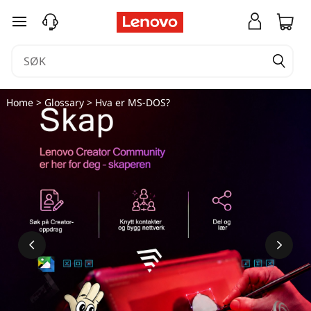
gå til hovedinnhold
Home
>
Glossary
> Hva er MS-DOS?