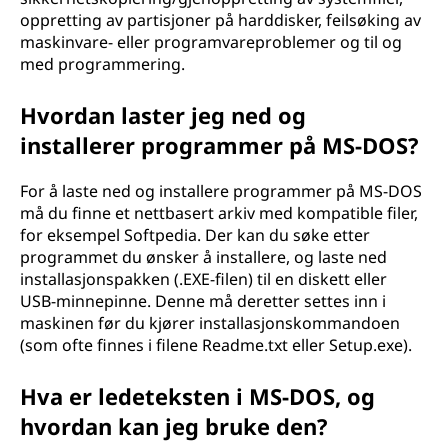
oppretting av partisjoner på harddisker, feilsøking av
maskinvare- eller programvareproblemer og til og
med programmering.
Hvordan laster jeg ned og
installerer programmer på MS-DOS?
For å laste ned og installere programmer på MS-DOS
må du finne et nettbasert arkiv med kompatible filer,
for eksempel Softpedia. Der kan du søke etter
programmet du ønsker å installere, og laste ned
installasjonspakken (.EXE-filen) til en diskett eller
USB-minnepinne. Denne må deretter settes inn i
maskinen før du kjører installasjonskommandoen
(som ofte finnes i filene Readme.txt eller Setup.exe).
Hva er ledeteksten i MS-DOS, og
hvordan kan jeg bruke den?