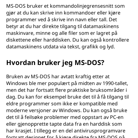
MS-DOS bruker et kommandolinjegrensesnitt som
gjør at du kan skrive inn kommandoer eller kjøre
programmer ved å skrive inn navn eller tall. Det
betyr at du har direkte tilgang til datamaskinens
maskinvare, minne og alle filer som er lagret på
diskettene eller harddisken. Du kan også kontrollere
datamaskinens utdata via tekst, grafikk og lyd.
Hvordan bruker jeg MS-DOS?
Bruken av MS-DOS har avtatt kraftig etter at
Windows ble mer populært på midten av 1990-tallet,
men det har fortsatt flere praktiske bruksområder i
dag. Du kan for eksempel bruke det til å få tilgang til
eldre programmer som ikke er kompatible med
moderne versjoner av Windows. Du kan også bruke
det til å feilsøke problemer med oppstart av PC-en
eller gjenopprette tapte data fra en harddisk som
har krasjet. I tillegg er en del antivirusprogramvare
fortsatt designet for å kjøre direkte fra MS-DOS på