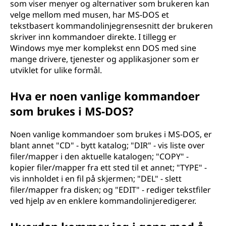
som viser menyer og alternativer som brukeren kan
velge mellom med musen, har MS-DOS et
tekstbasert kommandolinjegrensesnitt der brukeren
skriver inn kommandoer direkte. I tillegg er
Windows mye mer komplekst enn DOS med sine
mange drivere, tjenester og applikasjoner som er
utviklet for ulike formål.
Hva er noen vanlige kommandoer
som brukes i MS-DOS?
Noen vanlige kommandoer som brukes i MS-DOS, er
blant annet "CD" - bytt katalog; "DIR" - vis liste over
filer/mapper i den aktuelle katalogen; "COPY" -
kopier filer/mapper fra ett sted til et annet; "TYPE" -
vis innholdet i en fil på skjermen; "DEL" - slett
filer/mapper fra disken; og "EDIT" - rediger tekstfiler
ved hjelp av en enklere kommandolinjeredigerer.