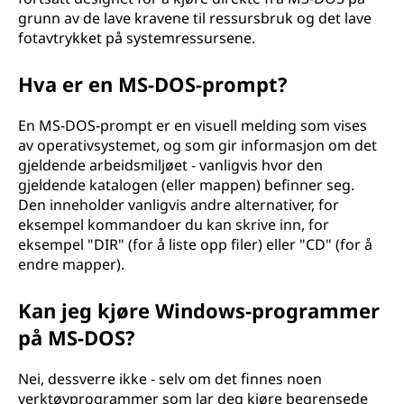
grunn av de lave kravene til ressursbruk og det lave
fotavtrykket på systemressursene.
Hva er en MS-DOS-prompt?
En MS-DOS-prompt er en visuell melding som vises
av operativsystemet, og som gir informasjon om det
gjeldende arbeidsmiljøet - vanligvis hvor den
gjeldende katalogen (eller mappen) befinner seg.
Den inneholder vanligvis andre alternativer, for
eksempel kommandoer du kan skrive inn, for
eksempel "DIR" (for å liste opp filer) eller "CD" (for å
endre mapper).
Kan jeg kjøre Windows-programmer
på MS-DOS?
Nei, dessverre ikke - selv om det finnes noen
verktøyprogrammer som lar deg kjøre begrensede