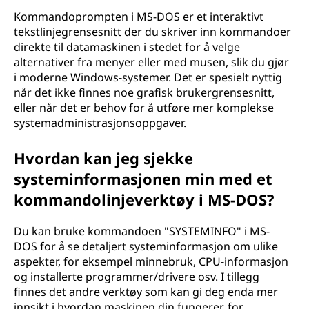
Kommandoprompten i MS-DOS er et interaktivt
tekstlinjegrensesnitt der du skriver inn kommandoer
direkte til datamaskinen i stedet for å velge
alternativer fra menyer eller med musen, slik du gjør
i moderne Windows-systemer. Det er spesielt nyttig
når det ikke finnes noe grafisk brukergrensesnitt,
eller når det er behov for å utføre mer komplekse
systemadministrasjonsoppgaver.
Hvordan kan jeg sjekke
systeminformasjonen min med et
kommandolinjeverktøy i MS-DOS?
Du kan bruke kommandoen "SYSTEMINFO" i MS-
DOS for å se detaljert systeminformasjon om ulike
aspekter, for eksempel minnebruk, CPU-informasjon
og installerte programmer/drivere osv. I tillegg
finnes det andre verktøy som kan gi deg enda mer
innsikt i hvordan maskinen din fungerer, for