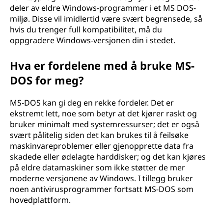
deler av eldre Windows-programmer i et MS DOS-
miljø. Disse vil imidlertid være svært begrensede, så
hvis du trenger full kompatibilitet, må du
oppgradere Windows-versjonen din i stedet.
Hva er fordelene med å bruke MS-
DOS for meg?
MS-DOS kan gi deg en rekke fordeler. Det er
ekstremt lett, noe som betyr at det kjører raskt og
bruker minimalt med systemressurser; det er også
svært pålitelig siden det kan brukes til å feilsøke
maskinvareproblemer eller gjenopprette data fra
skadede eller ødelagte harddisker; og det kan kjøres
på eldre datamaskiner som ikke støtter de mer
moderne versjonene av Windows. I tillegg bruker
noen antivirusprogrammer fortsatt MS-DOS som
hovedplattform.