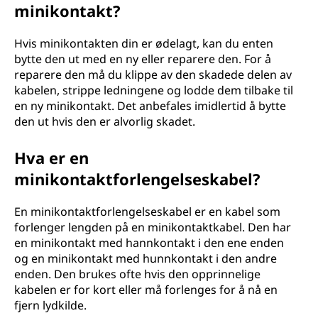
minikontakt?
Hvis minikontakten din er ødelagt, kan du enten
bytte den ut med en ny eller reparere den. For å
reparere den må du klippe av den skadede delen av
kabelen, strippe ledningene og lodde dem tilbake til
en ny minikontakt. Det anbefales imidlertid å bytte
den ut hvis den er alvorlig skadet.
Hva er en
minikontaktforlengelseskabel?
En minikontaktforlengelseskabel er en kabel som
forlenger lengden på en minikontaktkabel. Den har
en minikontakt med hannkontakt i den ene enden
og en minikontakt med hunnkontakt i den andre
enden. Den brukes ofte hvis den opprinnelige
kabelen er for kort eller må forlenges for å nå en
fjern lydkilde.