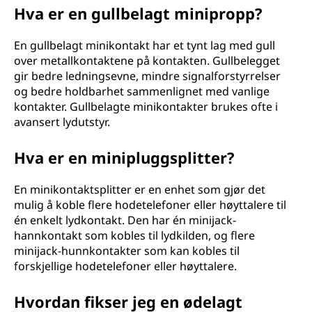
Hva er en gullbelagt minipropp?
En gullbelagt minikontakt har et tynt lag med gull
over metallkontaktene på kontakten. Gullbelegget
gir bedre ledningsevne, mindre signalforstyrrelser
og bedre holdbarhet sammenlignet med vanlige
kontakter. Gullbelagte minikontakter brukes ofte i
avansert lydutstyr.
Hva er en minipluggsplitter?
En minikontaktsplitter er en enhet som gjør det
mulig å koble flere hodetelefoner eller høyttalere til
én enkelt lydkontakt. Den har én minijack-
hannkontakt som kobles til lydkilden, og flere
minijack-hunnkontakter som kan kobles til
forskjellige hodetelefoner eller høyttalere.
Hvordan fikser jeg en ødelagt