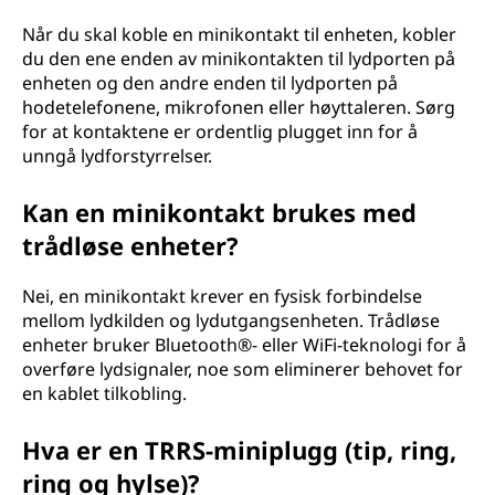
Når du skal koble en minikontakt til enheten, kobler
du den ene enden av minikontakten til lydporten på
enheten og den andre enden til lydporten på
hodetelefonene, mikrofonen eller høyttaleren. Sørg
for at kontaktene er ordentlig plugget inn for å
unngå lydforstyrrelser.
Kan en minikontakt brukes med
trådløse enheter?
Nei, en minikontakt krever en fysisk forbindelse
mellom lydkilden og lydutgangsenheten. Trådløse
enheter bruker Bluetooth®- eller WiFi-teknologi for å
overføre lydsignaler, noe som eliminerer behovet for
en kablet tilkobling.
Hva er en TRRS-miniplugg (tip, ring,
ring og hylse)?