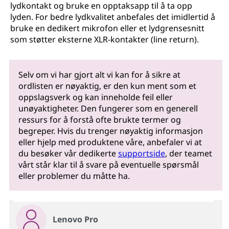
lydkontakt og bruke en opptaksapp til å ta opp
lyden. For bedre lydkvalitet anbefales det imidlertid å
bruke en dedikert mikrofon eller et lydgrensesnitt
som støtter eksterne XLR-kontakter (line return).
Selv om vi har gjort alt vi kan for å sikre at
ordlisten er nøyaktig, er den kun ment som et
oppslagsverk og kan inneholde feil eller
unøyaktigheter. Den fungerer som en generell
ressurs for å forstå ofte brukte termer og
begreper. Hvis du trenger nøyaktig informasjon
eller hjelp med produktene våre, anbefaler vi at
du besøker vår dedikerte
supportside
, der teamet
vårt står klar til å svare på eventuelle spørsmål
eller problemer du måtte ha.
Lenovo Pro