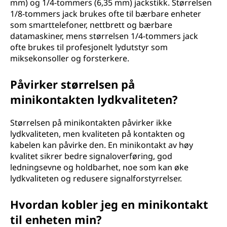
mm) og 1/4-tommers (6,35 mm) jackstikk. Størrelsen
1/8-tommers jack brukes ofte til bærbare enheter
som smarttelefoner, nettbrett og bærbare
datamaskiner, mens størrelsen 1/4-tommers jack
ofte brukes til profesjonelt lydutstyr som
miksekonsoller og forsterkere.
Påvirker størrelsen på
minikontakten lydkvaliteten?
Størrelsen på minikontakten påvirker ikke
lydkvaliteten, men kvaliteten på kontakten og
kabelen kan påvirke den. En minikontakt av høy
kvalitet sikrer bedre signaloverføring, god
ledningsevne og holdbarhet, noe som kan øke
lydkvaliteten og redusere signalforstyrrelser.
Hvordan kobler jeg en minikontakt
til enheten min?