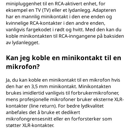
minipluggenhet til en RCA-aktivert enhet, for
eksempel en TV (TV) eller et lydanlegg. Adapteren
har en mannlig minikontakt i den ene enden og
kvinnelige RCA-kontakter i den andre enden,
vanligvis fargekodet i rødt og hvitt. Med den kan du
koble minikontakten til RCA-inngangene på baksiden
av lydanlegget.
Kan jeg koble en minikontakt til en
mikrofon?
Ja, du kan koble en minikontakt til en mikrofon hvis
den har en 3,5 mm minikontakt. Minikontakten
brukes imidlertid vanligvis til forbrukermikrofoner,
mens profesjonelle mikrofoner bruker eksterne XLR-
kontakter (line return). For bedre lydkvalitet
anbefales det å bruke et dedikert
mikrofongrensesnitt eller en forforsterker som
støtter XLR-kontakter.