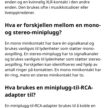
enden og en kvinnelig XLR-kontakt i den andre
enden. Den brukes ofte i musikkstudioer eller
liveopptredener.
Hva er forskjellen mellom en mono-
og stereo-miniplugg?
En mono minikontakt har bare én signalkanal og
brukes vanligvis til lydenheter som støtter mono-
avspilling. En stereo-miniplugg har to signalkanaler
og brukes vanligvis til lydenheter som støtter stereo-
avspilling. Forskjellen kan identifiseres ved hjelp av
antall ringer på kontakten. En mono minikontakt har
én ring, mens en stereo minikontakt har to.
Hva brukes en miniplugg-til-RCA-
adapter til?
En miniplugg-til-RCA-adapter brukes til å koble en