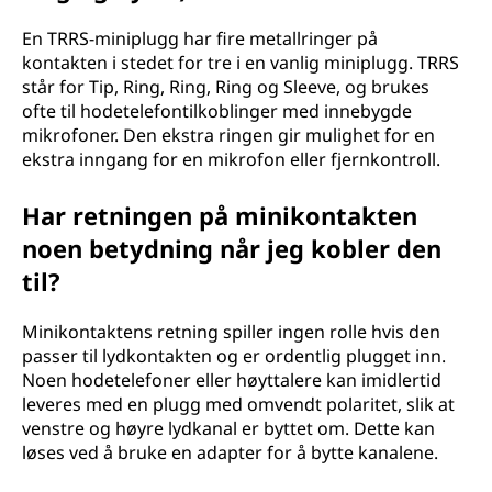
En TRRS-miniplugg har fire metallringer på
kontakten i stedet for tre i en vanlig miniplugg. TRRS
står for Tip, Ring, Ring, Ring og Sleeve, og brukes
ofte til hodetelefontilkoblinger med innebygde
mikrofoner. Den ekstra ringen gir mulighet for en
ekstra inngang for en mikrofon eller fjernkontroll.
Har retningen på minikontakten
noen betydning når jeg kobler den
til?
Minikontaktens retning spiller ingen rolle hvis den
passer til lydkontakten og er ordentlig plugget inn.
Noen hodetelefoner eller høyttalere kan imidlertid
leveres med en plugg med omvendt polaritet, slik at
venstre og høyre lydkanal er byttet om. Dette kan
løses ved å bruke en adapter for å bytte kanalene.