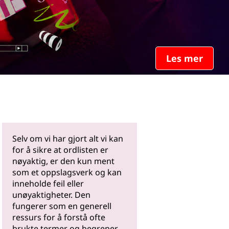
Les mer
Selv om vi har gjort alt vi kan
for å sikre at ordlisten er
nøyaktig, er den kun ment
som et oppslagsverk og kan
inneholde feil eller
unøyaktigheter. Den
fungerer som en generell
ressurs for å forstå ofte
brukte termer og begreper.