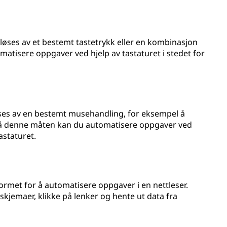
øses av et bestemt tastetrykk eller en kombinasjon
atisere oppgaver ved hjelp av tastaturet i stedet for
es av en bestemt musehandling, for eksempel å
. På denne måten kan du automatisere oppgaver ved
astaturet.
met for å automatisere oppgaver i en nettleser.
skjemaer, klikke på lenker og hente ut data fra