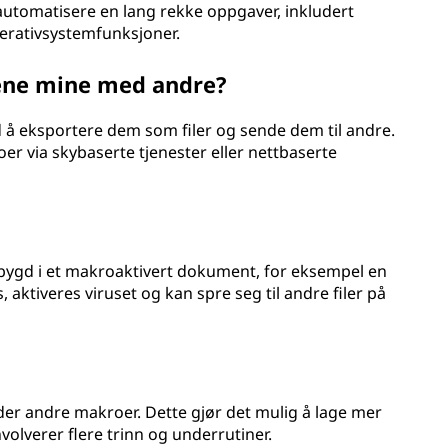
 automatisere en lang rekke oppgaver, inkludert
rativsystemfunksjoner.
ene mine med andre?
å eksportere dem som filer og sende dem til andre.
 via skybaserte tjenester eller nettbaserte
ebygd i et makroaktivert dokument, for eksempel en
 aktiveres viruset og kan spre seg til andre filer på
er andre makroer. Dette gjør det mulig å lage mer
lverer flere trinn og underrutiner.