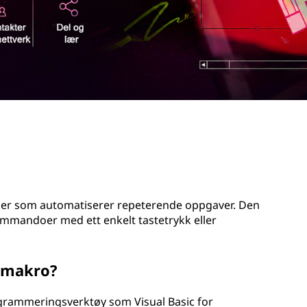
ner som automatiserer repeterende oppgaver. Den
mmandoer med ett enkelt tastetrykk eller
n makro?
grammeringsverktøy som Visual Basic for