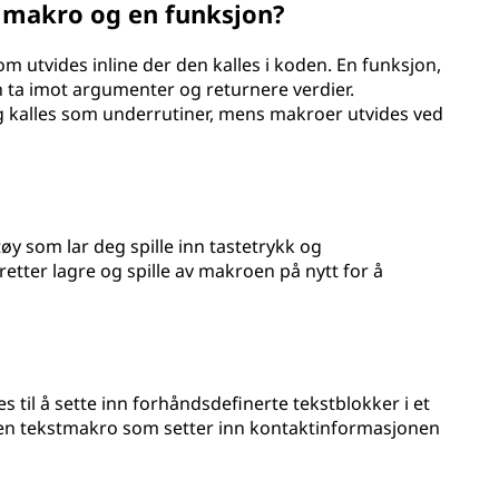
n makro og en funksjon?
m utvides inline der den kalles i koden. En funksjon,
 ta imot argumenter og returnere verdier.
g kalles som underrutiner, mens makroer utvides ved
 som lar deg spille inn tastetrykk og
ter lagre og spille av makroen på nytt for å
til å sette inn forhåndsdefinerte tekstblokker i et
en tekstmakro som setter inn kontaktinformasjonen