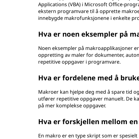
Applications (VBA) i Microsoft Office-pr
ekstern programvare til å opprette makroe
innebygde makrofunksjonene i enkelte p
Hva er noen eksempler på m
Noen eksempler på makroapplikasjoner er 
oppretting av maler for dokumenter, automa
repetitive oppgaver i programvare.
Hva er fordelene med å bruk
Makroer kan hjelpe deg med å spare tid og
utfører repetitive oppgaver manuelt. De k
på mer komplekse oppgaver.
Hva er forskjellen mellom en
En makro er en type skript som er spesielt