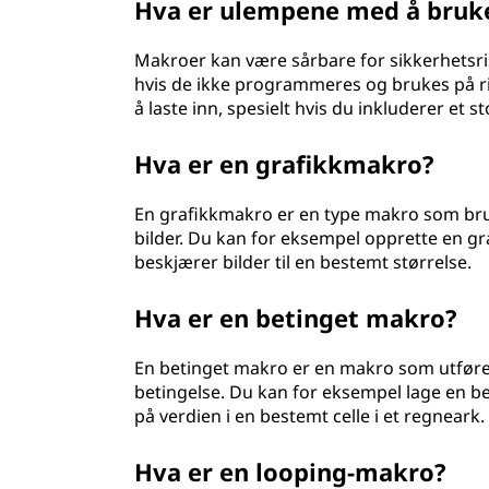
Hva er ulempene med å bruk
Makroer kan være sårbare for sikkerhetsri
hvis de ikke programmeres og brukes på ri
å laste inn, spesielt hvis du inkluderer et s
Hva er en grafikkmakro?
En grafikkmakro er en type makro som bruk
bilder. Du kan for eksempel opprette en g
beskjærer bilder til en bestemt størrelse.
Hva er en betinget makro?
En betinget makro er en makro som utfører
betingelse. Du kan for eksempel lage en b
på verdien i en bestemt celle i et regneark.
Hva er en looping-makro?