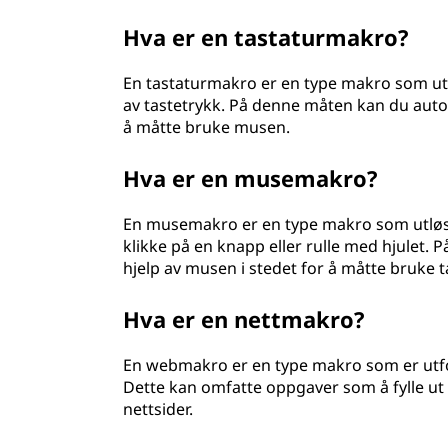
Hva er en tastaturmakro?
En tastaturmakro er en type makro som utl
av tastetrykk. På denne måten kan du autom
å måtte bruke musen.
Hva er en musemakro?
En musemakro er en type makro som utløs
klikke på en knapp eller rulle med hjulet
hjelp av musen i stedet for å måtte bruke t
Hva er en nettmakro?
En webmakro er en type makro som er utfor
Dette kan omfatte oppgaver som å fylle ut 
nettsider.