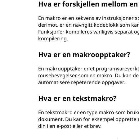
Hva er forskjellen mellom e
En makro er en sekvens av instruksjoner so
derimot, er en navngitt kodeblokk som kan
Funksjoner kompileres vanligvis separat o
kompilering.
Hva er en makroopptaker?
En makroopptaker er et programvareverktøy
musebevegelser som en makro. Du kan deret
automatisere repeterende oppgaver.
Hva er en tekstmakro?
En tekstmakro er en type makro som brukes 
dokument. Du kan for eksempel opprette 
din i en e-post eller et brev.