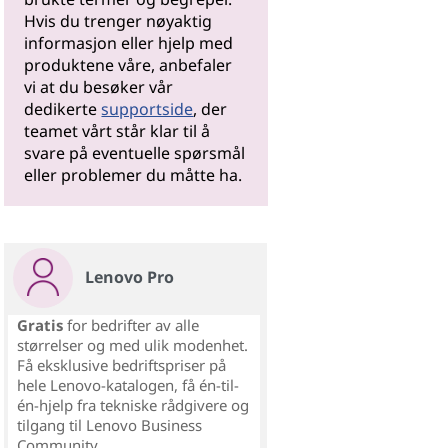
Hvis du trenger nøyaktig
informasjon eller hjelp med
produktene våre, anbefaler
vi at du besøker vår
dedikerte
supportside
, der
teamet vårt står klar til å
svare på eventuelle spørsmål
eller problemer du måtte ha.
Lenovo Pro
Gratis
for bedrifter av alle
størrelser og med ulik modenhet.
Få eksklusive bedriftspriser på
hele Lenovo-katalogen, få én-til-
én-hjelp fra tekniske rådgivere og
tilgang til Lenovo Business
Community.