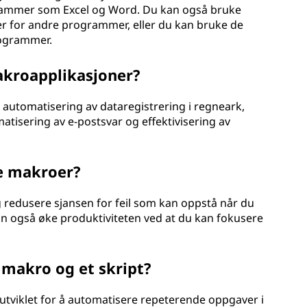
ogrammer som Excel og Word. Du kan også bruke
r for andre programmer, eller du kan bruke de
rogrammer.
akroapplikasjoner?
automatisering av dataregistrering i regneark,
tisering av e-postsvar og effektivisering av
e makroer?
 redusere sjansen for feil som kan oppstå når du
an også øke produktiviteten ved at du kan fokusere
 makro og et skript?
 utviklet for å automatisere repeterende oppgaver i