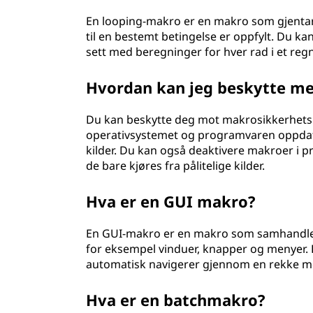
En looping-makro er en makro som gjentar 
til en bestemt betingelse er oppfylt. Du k
sett med beregninger for hver rad i et reg
Hvordan kan jeg beskytte m
Du kan beskytte deg mot makrosikkerhetsr
operativsystemet og programvaren oppdatert
kilder. Du kan også deaktivere makroer i p
de bare kjøres fra pålitelige kilder.
Hva er en GUI makro?
En GUI-makro er en makro som samhandler
for eksempel vinduer, knapper og menyer
automatisk navigerer gjennom en rekke me
Hva er en batchmakro?