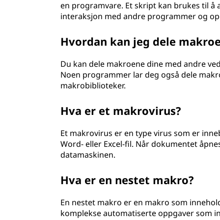
en programvare. Et skript kan brukes til å
interaksjon med andre programmer og ope
Hvordan kan jeg dele makro
Du kan dele makroene dine med andre ved 
Noen programmer lar deg også dele makroer
makrobiblioteker.
Hva er et makrovirus?
Et makrovirus er en type virus som er inn
Word- eller Excel-fil. Når dokumentet åpnes,
datamaskinen.
Hva er en nestet makro?
En nestet makro er en makro som innehold
komplekse automatiserte oppgaver som invo