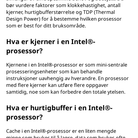
bør vurdere faktorer som klokkehastighet, antall
kjerner, hurtigbufferstørrelse og TDP (Thermal
Design Power) for å bestemme hvilken prosessor
som er best for ditt bruksområde.
Hva er kjerner i en Intel®-
prosessor?
Kjernene i en Intel®-prosessor er som mini-sentrale
prosesseringsenheter som kan behandle
instruksjoner uavhengig av hverandre. En prosessor
med flere kjerner kan utføre flere oppgaver
samtidig, noe som kan forbedre den totale ytelsen.
Hva er hurtigbuffer i en Intel®-
prosessor?
Cache i en Intel®-prosessor er en liten mengde
minne som brukes til å lagre data som brukes ofte.