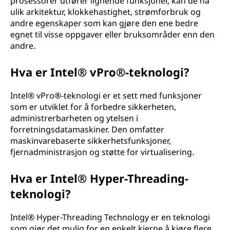
prosessorer utfører lignende funksjoner, kan de ha
ulik arkitektur, klokkehastighet, strømforbruk og
andre egenskaper som kan gjøre den ene bedre
egnet til visse oppgaver eller bruksområder enn den
andre.
Hva er Intel® vPro®-teknologi?
Intel® vPro®-teknologi er et sett med funksjoner
som er utviklet for å forbedre sikkerheten,
administrerbarheten og ytelsen i
forretningsdatamaskiner. Den omfatter
maskinvarebaserte sikkerhetsfunksjoner,
fjernadministrasjon og støtte for virtualisering.
Hva er Intel® Hyper-Threading-
teknologi?
Intel® Hyper-Threading Technology er en teknologi
som gjør det mulig for en enkelt kjerne å kjøre flere