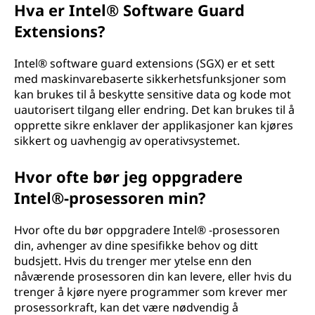
Hva er Intel® Software Guard
Extensions?
Intel® software guard extensions (SGX) er et sett
med maskinvarebaserte sikkerhetsfunksjoner som
kan brukes til å beskytte sensitive data og kode mot
uautorisert tilgang eller endring. Det kan brukes til å
opprette sikre enklaver der applikasjoner kan kjøres
sikkert og uavhengig av operativsystemet.
Hvor ofte bør jeg oppgradere
Intel®-prosessoren min?
Hvor ofte du bør oppgradere Intel® -prosessoren
din, avhenger av dine spesifikke behov og ditt
budsjett. Hvis du trenger mer ytelse enn den
nåværende prosessoren din kan levere, eller hvis du
trenger å kjøre nyere programmer som krever mer
prosessorkraft, kan det være nødvendig å