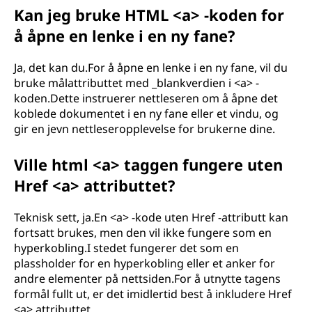
Kan jeg bruke HTML <a> -koden for
å åpne en lenke i en ny fane?
Ja, det kan du.For å åpne en lenke i en ny fane, vil du
bruke målattributtet med _blankverdien i <a> -
koden.Dette instruerer nettleseren om å åpne det
koblede dokumentet i en ny fane eller et vindu, og
gir en jevn nettleseropplevelse for brukerne dine.
Ville html <a> taggen fungere uten
Href <a> attributtet?
Teknisk sett, ja.En <a> -kode uten Href -attributt kan
fortsatt brukes, men den vil ikke fungere som en
hyperkobling.I stedet fungerer det som en
plassholder for en hyperkobling eller et anker for
andre elementer på nettsiden.For å utnytte tagens
formål fullt ut, er det imidlertid best å inkludere Href
<a> attributtet.