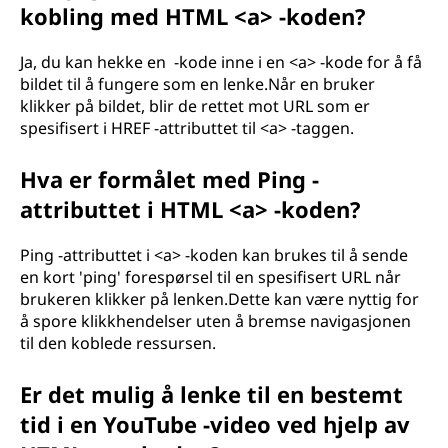
kobling med HTML <a> -koden?
Ja, du kan hekke en
-kode inne i en <a> -kode for å få
bildet til å fungere som en lenke.Når en bruker
klikker på bildet, blir de rettet mot URL som er
spesifisert i HREF -attributtet til <a> -taggen.
Hva er formålet med Ping -
attributtet i HTML <a> -koden?
Ping -attributtet i <a> -koden kan brukes til å sende
en kort 'ping' forespørsel til en spesifisert URL når
brukeren klikker på lenken.Dette kan være nyttig for
å spore klikkhendelser uten å bremse navigasjonen
til den koblede ressursen.
Er det mulig å lenke til en bestemt
tid i en YouTube -video ved hjelp av