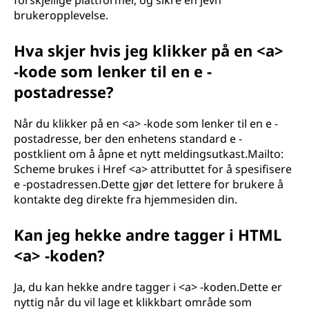
forskjellige plattformer, og sikre en jevn
brukeropplevelse.
Hva skjer hvis jeg klikker på en <a>
-kode som lenker til en e -
postadresse?
Når du klikker på en <a> -kode som lenker til en e -
postadresse, ber den enhetens standard e -
postklient om å åpne et nytt meldingsutkast.Mailto:
Scheme brukes i Href <a> attributtet for å spesifisere
e -postadressen.Dette gjør det lettere for brukere å
kontakte deg direkte fra hjemmesiden din.
Kan jeg hekke andre tagger i HTML
<a> -koden?
Ja, du kan hekke andre tagger i <a> -koden.Dette er
nyttig når du vil lage et klikkbart område som