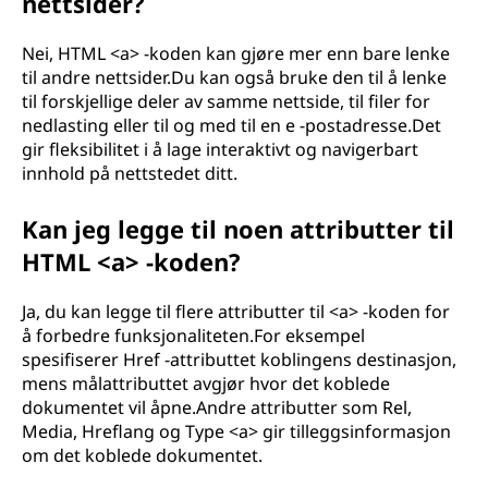
nettsider?
Nei, HTML <a> -koden kan gjøre mer enn bare lenke
til andre nettsider.Du kan også bruke den til å lenke
til forskjellige deler av samme nettside, til filer for
nedlasting eller til og med til en e -postadresse.Det
gir fleksibilitet i å lage interaktivt og navigerbart
innhold på nettstedet ditt.
Kan jeg legge til noen attributter til
HTML <a> -koden?
Ja, du kan legge til flere attributter til <a> -koden for
å forbedre funksjonaliteten.For eksempel
spesifiserer Href -attributtet koblingens destinasjon,
mens målattributtet avgjør hvor det koblede
dokumentet vil åpne.Andre attributter som Rel,
Media, Hreflang og Type <a> gir tilleggsinformasjon
om det koblede dokumentet.