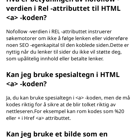
verdien i Rel -attributtet til HTML
<a> -koden?
Nofollow -verdien i REL -attributtet instruerer
søkemotorer om ikke å følge lenken eller videreføre
noen SEO -egenkapital til den koblede siden.Dette er
nyttig når du lenker til sider du ikke vil støtte deg,
som upålitelig innhold eller betalte lenker.
Kan jeg bruke spesialtegn i HTML
<a> -koden?
Ja, du kan bruke spesialtegn i <a> -koden, men de må
kodes riktig for å sikre at de blir tolket riktig av
nettleseren.For eksempel kan rom kodes som %20
eller + i Href <a> attributtet.
Kan jeg bruke et bilde som en