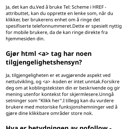
Ja, det kan du.Ved å bruke Tel: Scheme i HREF -
attributtet, kan du opprette en lenke som, når du
klikker, ber brukerens enhet om å ringe det
spesifiserte telefonnummeret.Dette er spesielt nyttig
for mobile brukere, da de kan ringe direkte fra
hjemmesiden din.
Gjør html <a> tag har noen
tilgjengelighetshensyn?
Ja, tilgjengeligheten er et avgjørende aspekt ved
nettutvikling, og <a> -koden er intet unntak.Forsikre
deg om at koblingsteksten din er beskrivende og gir
mening utenfor kontekst for skjermlesere.Unngå
setninger som "Klikk her".I tillegg kan du vurdere
brukere med motoriske funksjonshemninger ved å
gjøre dine klikkbare områder store nok.
Hva er betydningen av nofollow -