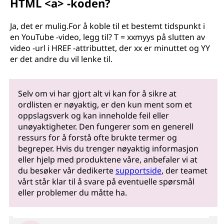
HTML <a> -koden?
Ja, det er mulig.For å koble til et bestemt tidspunkt i
en YouTube -video, legg til? T = xxmyys på slutten av
video -url i HREF -attributtet, der xx er minuttet og YY
er det andre du vil lenke til.
Selv om vi har gjort alt vi kan for å sikre at
ordlisten er nøyaktig, er den kun ment som et
oppslagsverk og kan inneholde feil eller
unøyaktigheter. Den fungerer som en generell
ressurs for å forstå ofte brukte termer og
begreper. Hvis du trenger nøyaktig informasjon
eller hjelp med produktene våre, anbefaler vi at
du besøker vår dedikerte
supportside
, der teamet
vårt står klar til å svare på eventuelle spørsmål
eller problemer du måtte ha.