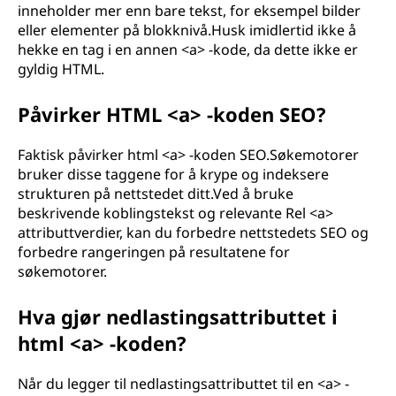
inneholder mer enn bare tekst, for eksempel bilder
eller elementer på blokknivå.Husk imidlertid ikke å
hekke en tag i en annen <a> -kode, da dette ikke er
gyldig HTML.
Påvirker HTML <a> -koden SEO?
Faktisk påvirker html <a> -koden SEO.Søkemotorer
bruker disse taggene for å krype og indeksere
strukturen på nettstedet ditt.Ved å bruke
beskrivende koblingstekst og relevante Rel <a>
attributtverdier, kan du forbedre nettstedets SEO og
forbedre rangeringen på resultatene for
søkemotorer.
Hva gjør nedlastingsattributtet i
html <a> -koden?
Når du legger til nedlastingsattributtet til en <a> -