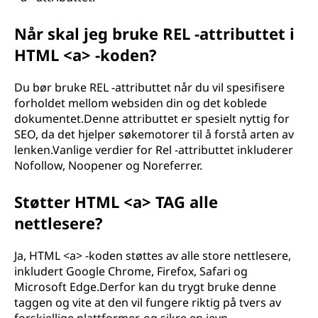
Når skal jeg bruke REL -attributtet i
HTML <a> -koden?
Du bør bruke REL -attributtet når du vil spesifisere
forholdet mellom websiden din og det koblede
dokumentet.Denne attributtet er spesielt nyttig for
SEO, da det hjelper søkemotorer til å forstå arten av
lenken.Vanlige verdier for Rel -attributtet inkluderer
Nofollow, Noopener og Noreferrer.
Støtter HTML <a> TAG alle
nettlesere?
Ja, HTML <a> -koden støttes av alle store nettlesere,
inkludert Google Chrome, Firefox, Safari og
Microsoft Edge.Derfor kan du trygt bruke denne
taggen og vite at den vil fungere riktig på tvers av