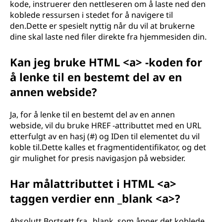
kode, instruerer den nettleseren om å laste ned den
koblede ressursen i stedet for å navigere til
den.Dette er spesielt nyttig når du vil at brukerne
dine skal laste ned filer direkte fra hjemmesiden din.
Kan jeg bruke HTML <a> -koden for
å lenke til en bestemt del av en
annen webside?
Ja, for å lenke til en bestemt del av en annen
webside, vil du bruke HREF -attributtet med en URL
etterfulgt av en hasj (#) og IDen til elementet du vil
koble til.Dette kalles et fragmentidentifikator, og det
gir mulighet for presis navigasjon på websider.
Har målattributtet i HTML <a>
taggen verdier enn _blank <a>?
Absolutt.Bortsett fra _blank, som åpner det koblede