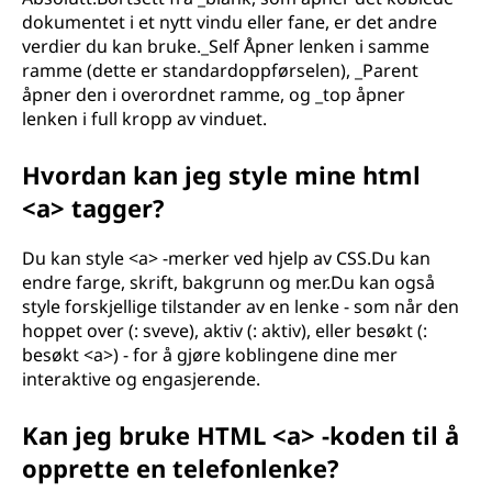
dokumentet i et nytt vindu eller fane, er det andre
verdier du kan bruke._Self Åpner lenken i samme
ramme (dette er standardoppførselen), _Parent
åpner den i overordnet ramme, og _top åpner
lenken i full kropp av vinduet.
Hvordan kan jeg style mine html
<a> tagger?
Du kan style <a> -merker ved hjelp av CSS.Du kan
endre farge, skrift, bakgrunn og mer.Du kan også
style forskjellige tilstander av en lenke - som når den
hoppet over (: sveve), aktiv (: aktiv), eller besøkt (:
besøkt <a>) - for å gjøre koblingene dine mer
interaktive og engasjerende.
Kan jeg bruke HTML <a> -koden til å
opprette en telefonlenke?