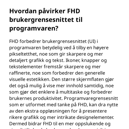
Hvordan påvirker FHD
brukergrensesnittet til
programvaren?
FHD forbedrer brukergrensesnittet (UI) i
programvaren betydelig ved å tilby en høyere
pikseltetthet, noe som gir skarpere og mer
detaljert grafikk og tekst. Ikoner, knapper og
tekstelementer fremstår skarpere og mer
raffinerte, noe som forbedrer den generelle
visuelle estetikken. Den større skjermflaten gjør
det også mulig å vise mer innhold samtidig, noe
som gjør det enklere å multitaske og forbedrer
brukernes produktivitet. Programvaregrensesnitt
som er utformet med tanke på FHD, kan dra nytte
av den ekstra oppløsningen for å presentere
rikere grafikk og mer intrikate designelementer.
Dermed bidrar FHD til en mer oppslukende og