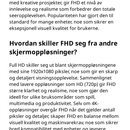
med kreative prosjekter, gir FHD et nivå av
innlevelse og realisme som forbedrer den totale
seeropplevelsen. Populariteten har gjort den til
standard for mange enheter, noe som sikrer en
eksepsjonell visuell kvalitet for brukerne.
Hvordan skiller FHD seg fra andre
skjermoppløsninger?
Full HD skiller seg ut blant skjermoppløsningene
med sine 1920x1080 piksler, noe som gir en skarp
og detaljert visningsopplevelse. Sammenlignet
med lavere oppløsninger som HD (720p) gir FHD
større klarhet og realisme, noe som gjør den
ideell for ulike bruksområder som spill,
multimedia og produktivitet. Selv om 4K-
oppløsninger overgår FHD når det gjelder antall
piksler og detaljer, skaper FHD en balanse mellom
visuell kvalitet og maskinvarekrav, noe som sikrer
bred kompatibilitet med enheter og jevnere