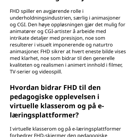
FHD spiller en avgjørende rolle i
underholdningsindustrien, særlig i animasjoner
og CGI. Den høye oppløsningen gjør det mulig for
animatører og CGI-artister å arbeide med
intrikate detaljer med presisjon, noe som
resulterer i visuelt imponerende og naturtro
animasjoner. FHD sikrer at hvert eneste bilde vises
med klarhet, noe som bidrar til den generelle
kvaliteten og realismen i animert innhold i filmer,
TV-serier og videospill.
Hvordan bidrar FHD til den
pedagogiske opplevelsen i
virtuelle klasserom og på e-
læringsplattformer?
I virtuelle klasserom og på e-læringsplattformer
forbedrer FHD-skjermer den pedagogiske