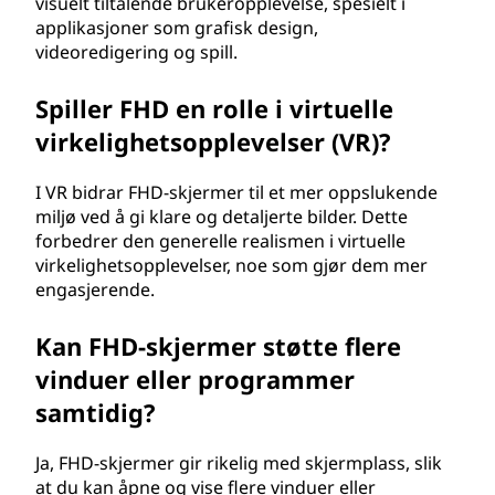
visuelt tiltalende brukeropplevelse, spesielt i
applikasjoner som grafisk design,
videoredigering og spill.
Spiller FHD en rolle i virtuelle
virkelighetsopplevelser (VR)?
I VR bidrar FHD-skjermer til et mer oppslukende
miljø ved å gi klare og detaljerte bilder. Dette
forbedrer den generelle realismen i virtuelle
virkelighetsopplevelser, noe som gjør dem mer
engasjerende.
Kan FHD-skjermer støtte flere
vinduer eller programmer
samtidig?
Ja, FHD-skjermer gir rikelig med skjermplass, slik
at du kan åpne og vise flere vinduer eller