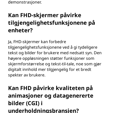
demonstrasjoner.
Kan FHD-skjermer påvirke
tilgjengelighetsfunksjonene på
enheter?
Ja, FHD-skjermer kan forbedre
tilgjengelighetsfunksjonene ved å gi tydeligere
tekst og bilder for brukere med nedsatt syn. Den
høyere oppløsningen støtter funksjoner som
skjermforstørrelse og tekst-til-tale, noe som gjør
digitalt innhold mer tilgjengelig for et bredt
spekter av brukere.
Kan FHD påvirke kvaliteten på
animasjoner og datagenererte
bilder (CGI) i
underholdningsbransjen?