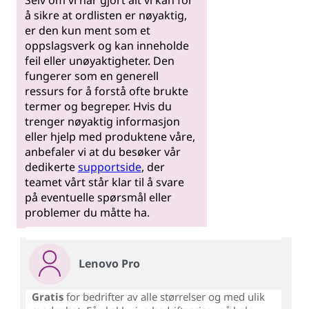
å sikre at ordlisten er nøyaktig,
er den kun ment som et
oppslagsverk og kan inneholde
feil eller unøyaktigheter. Den
fungerer som en generell
ressurs for å forstå ofte brukte
termer og begreper. Hvis du
trenger nøyaktig informasjon
eller hjelp med produktene våre,
anbefaler vi at du besøker vår
dedikerte
supportside
, der
teamet vårt står klar til å svare
på eventuelle spørsmål eller
problemer du måtte ha.
Lenovo Pro
Gratis
for bedrifter av alle størrelser og med ulik