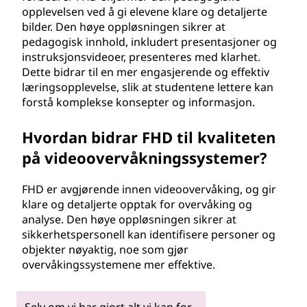
opplevelsen ved å gi elevene klare og detaljerte
bilder. Den høye oppløsningen sikrer at
pedagogisk innhold, inkludert presentasjoner og
instruksjonsvideoer, presenteres med klarhet.
Dette bidrar til en mer engasjerende og effektiv
læringsopplevelse, slik at studentene lettere kan
forstå komplekse konsepter og informasjon.
Hvordan bidrar FHD til kvaliteten
på videoovervåkningssystemer?
FHD er avgjørende innen videoovervåking, og gir
klare og detaljerte opptak for overvåking og
analyse. Den høye oppløsningen sikrer at
sikkerhetspersonell kan identifisere personer og
objekter nøyaktig, noe som gjør
overvåkingssystemene mer effektive.
Selv om vi har gjort alt vi kan for