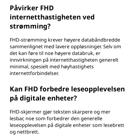
Påvirker FHD
internetthastigheten ved
strømming?
FHD-strømming krever høyere databåndbredde
sammenlignet med lavere oppløsninger. Selv om
det kan føre til noe høyere databruk, er
innvirkningen på internetthastigheten generelt
minimal, spesielt med høyhastighets
internettforbindelser.
Kan FHD forbedre leseopplevelsen
på digitale enheter?
FHD-skjermer gjør teksten skarpere og mer
lesbar, noe som forbedrer den generelle
leseopplevelsen på digitale enheter som lesebrett
og nettbrett.