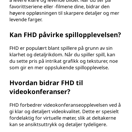
å levere klare og levende bilder. Når du ser på
favorittseriene eller -filmene dine, bidrar den
høyere oppløsningen til skarpere detaljer og mer
levende farger.
Kan FHD påvirke spillopplevelsen?
FHD er populært blant spillere på grunn av sin
klarhet og detaljrikdom. Når du spiller spill, kan
du sette pris på intrikat grafikk og teksturer, noe
som gir en mer oppslukende spillopplevelse.
Hvordan bidrar FHD til
videokonferanser?
FHD forbedrer videokonferanseopplevelsen ved å
gi klar og detaljert videokvalitet. Dette er spesielt
fordelaktig for virtuelle møter, slik at deltakerne
kan se ansiktsuttrykk og detaljer tydeligere.