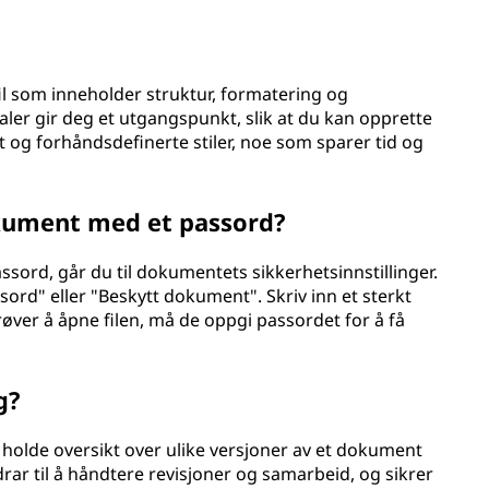
l som inneholder struktur, formatering og
ler gir deg et utgangspunkt, slik at du kan opprette
og forhåndsdefinerte stiler, noe som sparer tid og
kument med et passord?
ssord, går du til dokumentets sikkerhetsinnstillinger.
ord" eller "Beskytt dokument". Skriv inn et sterkt
ver å åpne filen, må de oppgi passordet for å få
g?
olde oversikt over ulike versjoner av et dokument
drar til å håndtere revisjoner og samarbeid, og sikrer