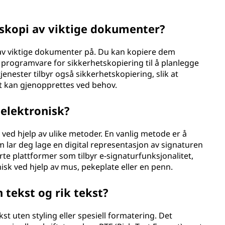
tskopi av viktige dokumenter?
i av viktige dokumenter på. Du kan kopiere dem
e programvare for sikkerhetskopiering til å planlegge
enester tilbyr også sikkerhetskopiering, slik at
t kan gjenopprettes ved behov.
 elektronisk?
 ved hjelp av ulike metoder. En vanlig metode er å
m lar deg lage en digital representasjon av signaturen
erte plattformer som tilbyr e-signaturfunksjonalitet,
isk ved hjelp av mus, pekeplate eller en penn.
 tekst og rik tekst?
st uten styling eller spesiell formatering. Det