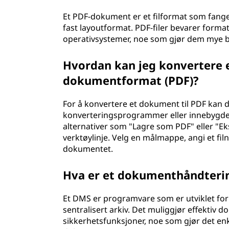
Et PDF-dokument er et filformat som fanger
fast layoutformat. PDF-filer bevarer forma
operativsystemer, noe som gjør dem mye bru
Hvordan kan jeg konvertere 
dokumentformat (PDF)?
For å konvertere et dokument til PDF kan
konverteringsprogrammer eller innebygde
alternativer som "Lagre som PDF" eller "Ek
verktøylinje. Velg en målmappe, angi et fil
dokumentet.
Hva er et dokumenthåndteri
Et DMS er programvare som er utviklet for
sentralisert arkiv. Det muliggjør effektiv
sikkerhetsfunksjoner, noe som gjør det en