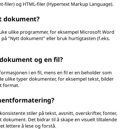
t-filer) og HTML-filer (Hypertext Markup Language).
tt dokument?
ruke ulike programmer, for eksempel Microsoft Word
på "Nytt dokument" eller bruk hurtigtasten (f.eks.
 dokument og en fil?
nformasjonen i en fil, mens en fil er en beholder som
e ulike typer dokumenter, for eksempel tekst, bilder
mt format.
mentformatering?
stente stiler på tekst, avsnitt, overskrifter, fonter,
dokument. Det bidrar til å skape en visuelt tiltalende
t lettere å lese og forstå.