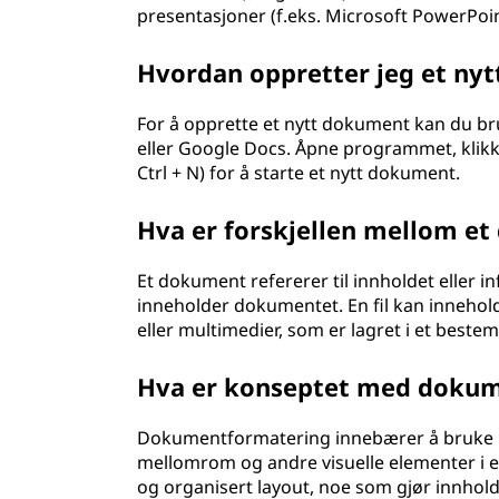
presentasjoner (f.eks. Microsoft PowerPoin
Hvordan oppretter jeg et ny
For å opprette et nytt dokument kan du b
eller Google Docs. Åpne programmet, klikk 
Ctrl + N) for å starte et nytt dokument.
Hva er forskjellen mellom et
Et dokument refererer til innholdet eller i
inneholder dokumentet. En fil kan innehold
eller multimedier, som er lagret i et beste
Hva er konseptet med doku
Dokumentformatering innebærer å bruke konsi
mellomrom og andre visuelle elementer i et 
og organisert layout, noe som gjør innholde