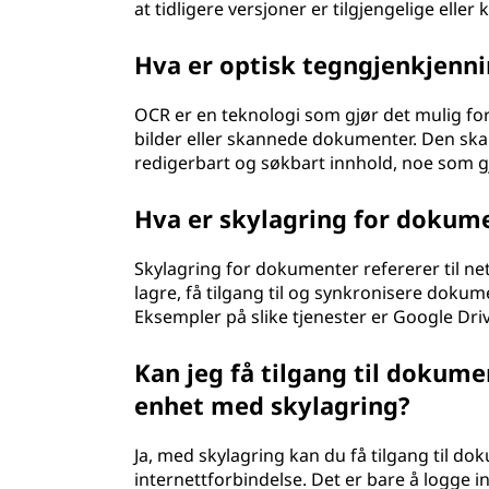
at tidligere versjoner er tilgjengelige elle
Hva er optisk tegngjenkjenni
OCR er en teknologi som gjør det mulig for
bilder eller skannede dokumenter. Den skan
redigerbart og søkbart innhold, noe som g
Hva er skylagring for dokum
Skylagring for dokumenter refererer til ne
lagre, få tilgang til og synkronisere dokume
Eksempler på slike tjenester er Google Dr
Kan jeg få tilgang til dokum
enhet med skylagring?
Ja, med skylagring kan du få tilgang til d
internettforbindelse. Det er bare å logge 