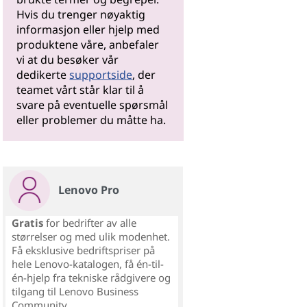
Hvis du trenger nøyaktig
informasjon eller hjelp med
produktene våre, anbefaler
vi at du besøker vår
dedikerte
supportside
, der
teamet vårt står klar til å
svare på eventuelle spørsmål
eller problemer du måtte ha.
Lenovo Pro
Gratis
for bedrifter av alle
størrelser og med ulik modenhet.
Få eksklusive bedriftspriser på
hele Lenovo-katalogen, få én-til-
én-hjelp fra tekniske rådgivere og
tilgang til Lenovo Business
Community.