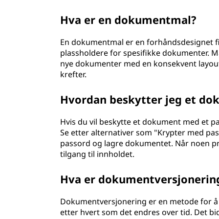
Hva er en dokumentmal?
En dokumentmal er en forhåndsdesignet fi
plassholdere for spesifikke dokumenter. Ma
nye dokumenter med en konsekvent layout 
krefter.
Hvordan beskytter jeg et do
Hvis du vil beskytte et dokument med et pa
Se etter alternativer som "Krypter med pass
passord og lagre dokumentet. Når noen prø
tilgang til innholdet.
Hva er dokumentversjonerin
Dokumentversjonering er en metode for å h
etter hvert som det endres over tid. Det bi