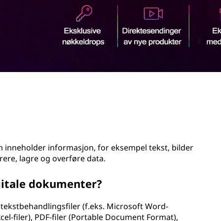
som inneholder informasjon, for eksempel tekst, bilder
trere, lagre og overføre data.
gitale dokumenter?
tekstbehandlingsfiler (f.eks. Microsoft Word-
el-filer), PDF-filer (Portable Document Format),