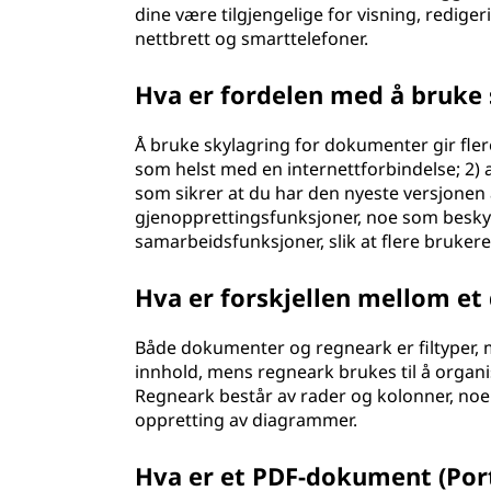
dine være tilgjengelige for visning, redige
nettbrett og smarttelefoner.
Hva er fordelen med å bruke
Å bruke skylagring for dokumenter gir flere
som helst med en internettforbindelse; 2) 
som sikrer at du har den nyeste versjonen
gjenopprettingsfunksjoner, noe som besky
samarbeidsfunksjoner, slik at flere bruk
Hva er forskjellen mellom e
Både dokumenter og regneark er filtyper,
innhold, mens regneark brukes til å organi
Regneark består av rader og kolonner, noe
oppretting av diagrammer.
Hva er et PDF-dokument (Po