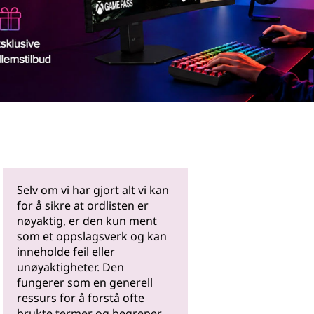
Les mer
Selv om vi har gjort alt vi kan
for å sikre at ordlisten er
nøyaktig, er den kun ment
som et oppslagsverk og kan
inneholde feil eller
unøyaktigheter. Den
fungerer som en generell
ressurs for å forstå ofte
brukte termer og begreper.