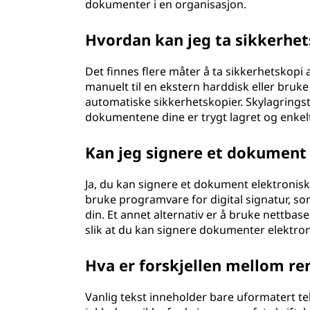
dokumenter i en organisasjon.
Hvordan kan jeg ta sikkerhe
Det finnes flere måter å ta sikkerhetskop
manuelt til en ekstern harddisk eller bruk
automatiske sikkerhetskopier. Skylagringstj
dokumentene dine er trygt lagret og enkel
Kan jeg signere et dokument
Ja, du kan signere et dokument elektronisk
bruke programvare for digital signatur, so
din. Et annet alternativ er å bruke nettbas
slik at du kan signere dokumenter elektron
Hva er forskjellen mellom ren
Vanlig tekst inneholder bare uformatert tek