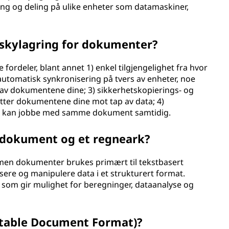
ring og deling på ulike enheter som datamaskiner,
 skylagring for dokumenter?
 fordeler, blant annet 1) enkel tilgjengelighet fra hvor
automatisk synkronisering på tvers av enheter, noe
 av dokumentene dine; 3) sikkerhetskopierings- og
tter dokumentene dine mot tap av data; 4)
ere kan jobbe med samme dokument samtidig.
t dokument og et regneark?
 men dokumenter brukes primært til tekstbasert
sere og manipulere data i et strukturert format.
 som gir mulighet for beregninger, dataanalyse og
rtable Document Format)?