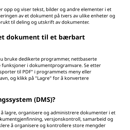
 opp og viser tekst, bilder og andre elementer i et
teringen av et dokument på tvers av ulike enheter og
kt til deling og utskrift av dokumenter.
et dokument til et bærbart
 du bruke dedikerte programmer, nettbaserte
 funksjoner i dokumentprogramvare. Se etter
sporter til PDF" i programmets meny eller
navn, og klikk på "Lagre" for å konvertere
ngssystem (DMS)?
 å lagre, organisere og administrere dokumenter i et
 dokumentgjenfinning, versjonskontroll, samarbeid og
klere å organisere og kontrollere store mengder