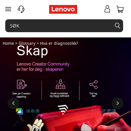
gå til hovedinnhold
Home
>
Glossary
> Hva er diagnostikk?