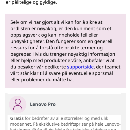
er pålitelige og gyldige.
Selv om vi har gjort alt vi kan for å sikre at
ordlisten er nøyaktig, er den kun ment som et
oppslagsverk og kan inneholde feil eller
unøyaktigheter. Den fungerer som en generell
ressurs for å forstå ofte brukte termer og
begreper. Hvis du trenger nøyaktig informasjon
eller hjelp med produktene våre, anbefaler vi at
du besøker vår dedikerte
supportside
, der teamet
vårt står klar til å svare på eventuelle spørsmål
eller problemer du måtte ha.
Lenovo Pro
Gratis
for bedrifter av alle størrelser og med ulik
modenhet. Få eksklusive bedriftspriser på hele Lenovo-
katalogen, få én-til-én-hjelp fra tekniske rådgivere og