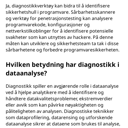
Ja, diagnostikkverktøy kan bidra til å identifisere
sikkerhetshull i programvare. Sårbarhetsskannere
og verktøy for penetrasjonstesting kan analysere
programvarekode, konfigurasjoner og
nettverkstilkoblinger for å identifisere potensielle
svakheter som kan utnyttes av hackere. På denne
måten kan utviklere og sikkerhetsteam ta tak i disse
sårbarhetene og forbedre programvaresikkerheten.
Hvilken betydning har diagnostikk i
dataanalyse?
Diagnostikk spiller en avgjørende rolle i dataanalyse
ved å hjelpe analytikere med å identifisere og
håndtere datakvalitetsproblemer, ekstremverdier
eller avvik som kan påvirke nøyaktigheten og
påliteligheten av analysen. Diagnostiske teknikker
som dataprofilering, datarensing og utforskende
dataanalyse sikrer at dataene som brukes til analyse,