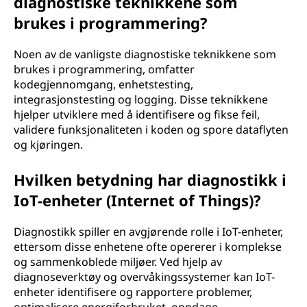
diagnostiske teknikkene som
brukes i programmering?
Noen av de vanligste diagnostiske teknikkene som
brukes i programmering, omfatter
kodegjennomgang, enhetstesting,
integrasjonstesting og logging. Disse teknikkene
hjelper utviklere med å identifisere og fikse feil,
validere funksjonaliteten i koden og spore dataflyten
og kjøringen.
Hvilken betydning har diagnostikk i
IoT-enheter (Internet of Things)?
Diagnostikk spiller en avgjørende rolle i IoT-enheter,
ettersom disse enhetene ofte opererer i komplekse
og sammenkoblede miljøer. Ved hjelp av
diagnoseverktøy og overvåkingssystemer kan IoT-
enheter identifisere og rapportere problemer,