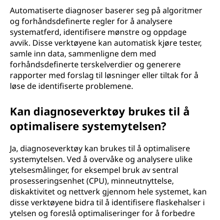
Automatiserte diagnoser baserer seg på algoritmer
og forhåndsdefinerte regler for å analysere
systematferd, identifisere mønstre og oppdage
avvik. Disse verktøyene kan automatisk kjøre tester,
samle inn data, sammenligne dem med
forhåndsdefinerte terskelverdier og generere
rapporter med forslag til løsninger eller tiltak for å
løse de identifiserte problemene.
Kan diagnoseverktøy brukes til å
optimalisere systemytelsen?
Ja, diagnoseverktøy kan brukes til å optimalisere
systemytelsen. Ved å overvåke og analysere ulike
ytelsesmålinger, for eksempel bruk av sentral
prosesseringsenhet (CPU), minneutnyttelse,
diskaktivitet og nettverk gjennom hele systemet, kan
disse verktøyene bidra til å identifisere flaskehalser i
ytelsen og foreslå optimaliseringer for å forbedre