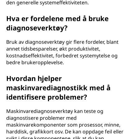
den generelle systemeffektiviteten.
Hva er fordelene med å bruke
diagnoseverktøy?
Bruk av diagnoseverktøy gir flere fordeler, blant
annet tidsbesparelser, økt produktivitet,
kostnadseffektivitet, forbedret systemytelse og
bedre brukeropplevelse.
Hvordan hjelper
maskinvarediagnostikk med å
identifisere problemer?
Maskinvarediagnoseverktøy kan teste og
diagnostisere problemer med
maskinvarekomponenter som prosessor, minne,
harddisk, grafikkort osv. De kan oppdage feil eller
svikt i disse komponentene, slik at du kan