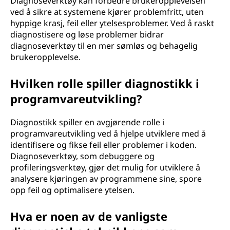
Diagnoseverktøy kan forbedre brukeropplevelsen
ved å sikre at systemene kjører problemfritt, uten
hyppige krasj, feil eller ytelsesproblemer. Ved å raskt
diagnostisere og løse problemer bidrar
diagnoseverktøy til en mer sømløs og behagelig
brukeropplevelse.
Hvilken rolle spiller diagnostikk i
programvareutvikling?
Diagnostikk spiller en avgjørende rolle i
programvareutvikling ved å hjelpe utviklere med å
identifisere og fikse feil eller problemer i koden.
Diagnoseverktøy, som debuggere og
profileringsverktøy, gjør det mulig for utviklere å
analysere kjøringen av programmene sine, spore
opp feil og optimalisere ytelsen.
Hva er noen av de vanligste