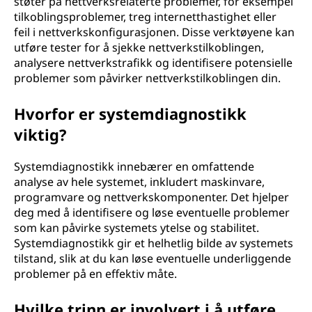
støter på nettverksrelaterte problemer, for eksempel
tilkoblingsproblemer, treg internetthastighet eller
feil i nettverkskonfigurasjonen. Disse verktøyene kan
utføre tester for å sjekke nettverkstilkoblingen,
analysere nettverkstrafikk og identifisere potensielle
problemer som påvirker nettverkstilkoblingen din.
Hvorfor er systemdiagnostikk
viktig?
Systemdiagnostikk innebærer en omfattende
analyse av hele systemet, inkludert maskinvare,
programvare og nettverkskomponenter. Det hjelper
deg med å identifisere og løse eventuelle problemer
som kan påvirke systemets ytelse og stabilitet.
Systemdiagnostikk gir et helhetlig bilde av systemets
tilstand, slik at du kan løse eventuelle underliggende
problemer på en effektiv måte.
Hvilke trinn er involvert i å utføre