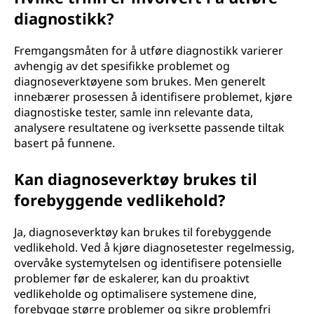
diagnostikk?
Fremgangsmåten for å utføre diagnostikk varierer
avhengig av det spesifikke problemet og
diagnoseverktøyene som brukes. Men generelt
innebærer prosessen å identifisere problemet, kjøre
diagnostiske tester, samle inn relevante data,
analysere resultatene og iverksette passende tiltak
basert på funnene.
Kan diagnoseverktøy brukes til
forebyggende vedlikehold?
Ja, diagnoseverktøy kan brukes til forebyggende
vedlikehold. Ved å kjøre diagnosetester regelmessig,
overvåke systemytelsen og identifisere potensielle
problemer før de eskalerer, kan du proaktivt
vedlikeholde og optimalisere systemene dine,
forebygge større problemer og sikre problemfri