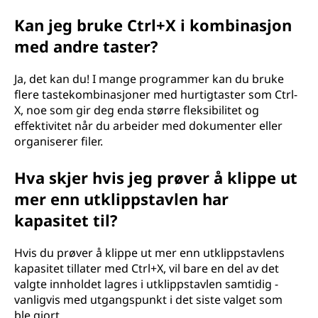
Kan jeg bruke Ctrl+X i kombinasjon
med andre taster?
Ja, det kan du! I mange programmer kan du bruke
flere tastekombinasjoner med hurtigtaster som Ctrl-
X, noe som gir deg enda større fleksibilitet og
effektivitet når du arbeider med dokumenter eller
organiserer filer.
Hva skjer hvis jeg prøver å klippe ut
mer enn utklippstavlen har
kapasitet til?
Hvis du prøver å klippe ut mer enn utklippstavlens
kapasitet tillater med Ctrl+X, vil bare en del av det
valgte innholdet lagres i utklippstavlen samtidig -
vanligvis med utgangspunkt i det siste valget som
ble gjort.