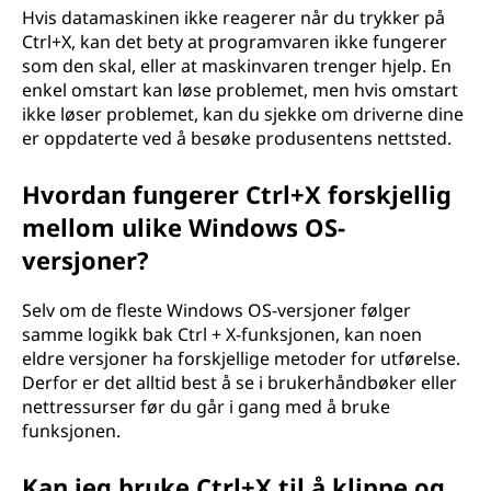
Hvis datamaskinen ikke reagerer når du trykker på
Ctrl+X, kan det bety at programvaren ikke fungerer
som den skal, eller at maskinvaren trenger hjelp. En
enkel omstart kan løse problemet, men hvis omstart
ikke løser problemet, kan du sjekke om driverne dine
er oppdaterte ved å besøke produsentens nettsted.
Hvordan fungerer Ctrl+X forskjellig
mellom ulike Windows OS-
versjoner?
Selv om de fleste Windows OS-versjoner følger
samme logikk bak Ctrl + X-funksjonen, kan noen
eldre versjoner ha forskjellige metoder for utførelse.
Derfor er det alltid best å se i brukerhåndbøker eller
nettressurser før du går i gang med å bruke
funksjonen.
Kan jeg bruke Ctrl+X til å klippe og