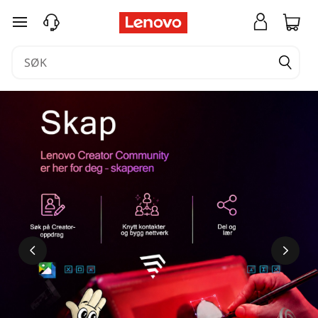
gå til hovedinnhold