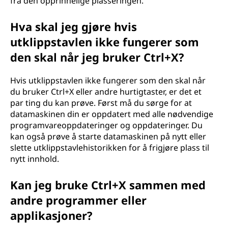
fra den opprinnelige plasseringen.
Hva skal jeg gjøre hvis
utklippstavlen ikke fungerer som
den skal når jeg bruker Ctrl+X?
Hvis utklippstavlen ikke fungerer som den skal når
du bruker Ctrl+X eller andre hurtigtaster, er det et
par ting du kan prøve. Først må du sørge for at
datamaskinen din er oppdatert med alle nødvendige
programvareoppdateringer og oppdateringer. Du
kan også prøve å starte datamaskinen på nytt eller
slette utklippstavlehistorikken for å frigjøre plass til
nytt innhold.
Kan jeg bruke Ctrl+X sammen med
andre programmer eller
applikasjoner?