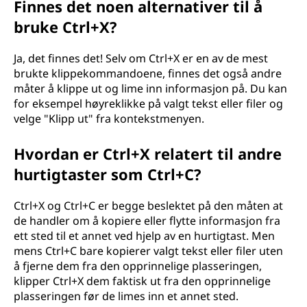
Finnes det noen alternativer til å
bruke Ctrl+X?
Ja, det finnes det! Selv om Ctrl+X er en av de mest
brukte klippekommandoene, finnes det også andre
måter å klippe ut og lime inn informasjon på. Du kan
for eksempel høyreklikke på valgt tekst eller filer og
velge "Klipp ut" fra kontekstmenyen.
Hvordan er Ctrl+X relatert til andre
hurtigtaster som Ctrl+C?
Ctrl+X og Ctrl+C er begge beslektet på den måten at
de handler om å kopiere eller flytte informasjon fra
ett sted til et annet ved hjelp av en hurtigtast. Men
mens Ctrl+C bare kopierer valgt tekst eller filer uten
å fjerne dem fra den opprinnelige plasseringen,
klipper Ctrl+X dem faktisk ut fra den opprinnelige
plasseringen før de limes inn et annet sted.