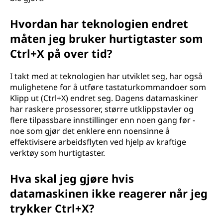
Hvordan har teknologien endret
måten jeg bruker hurtigtaster som
Ctrl+X på over tid?
I takt med at teknologien har utviklet seg, har også
mulighetene for å utføre tastaturkommandoer som
Klipp ut (Ctrl+X) endret seg. Dagens datamaskiner
har raskere prosessorer, større utklippstavler og
flere tilpassbare innstillinger enn noen gang før -
noe som gjør det enklere enn noensinne å
effektivisere arbeidsflyten ved hjelp av kraftige
verktøy som hurtigtaster.
Hva skal jeg gjøre hvis
datamaskinen ikke reagerer når jeg
trykker Ctrl+X?