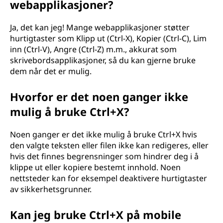
webapplikasjoner?
Ja, det kan jeg! Mange webapplikasjoner støtter
hurtigtaster som Klipp ut (Ctrl-X), Kopier (Ctrl-C), Lim
inn (Ctrl-V), Angre (Ctrl-Z) m.m., akkurat som
skrivebordsapplikasjoner, så du kan gjerne bruke
dem når det er mulig.
Hvorfor er det noen ganger ikke
mulig å bruke Ctrl+X?
Noen ganger er det ikke mulig å bruke Ctrl+X hvis
den valgte teksten eller filen ikke kan redigeres, eller
hvis det finnes begrensninger som hindrer deg i å
klippe ut eller kopiere bestemt innhold. Noen
nettsteder kan for eksempel deaktivere hurtigtaster
av sikkerhetsgrunner.
Kan jeg bruke Ctrl+X på mobile