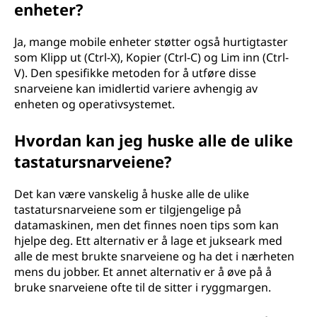
enheter?
Ja, mange mobile enheter støtter også hurtigtaster
som Klipp ut (Ctrl-X), Kopier (Ctrl-C) og Lim inn (Ctrl-
V). Den spesifikke metoden for å utføre disse
snarveiene kan imidlertid variere avhengig av
enheten og operativsystemet.
Hvordan kan jeg huske alle de ulike
tastatursnarveiene?
Det kan være vanskelig å huske alle de ulike
tastatursnarveiene som er tilgjengelige på
datamaskinen, men det finnes noen tips som kan
hjelpe deg. Ett alternativ er å lage et jukseark med
alle de mest brukte snarveiene og ha det i nærheten
mens du jobber. Et annet alternativ er å øve på å
bruke snarveiene ofte til de sitter i ryggmargen.