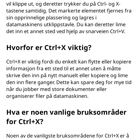
vil klippe ut, og deretter trykker du på Ctrl- og X-
tastene samtidig. Det markerte elementet fjernes fra
sin opprinnelige plassering og lagres i
datamaskinens utklippstavle. Du kan deretter lime
det inn et annet sted ved hjelp av snarveien Ctrl+V.
Hvorfor er Ctrl+X viktig?
Ctrl+X er viktig fordi du enkelt kan flytte eller kopiere
informasjon fra ett sted til et annet uten å måtte
skrive den inn på nytt manuelt eller kopiere og lime
den inn flere ganger. Dette kan spare deg for mye tid
når du jobber med store dokumenter eller
organiserer filer på datamaskinen.
Hva er noen vanlige bruksområder
for Ctrl+X?
Noen av de vanligste bruksområdene for Ctrl+X er å