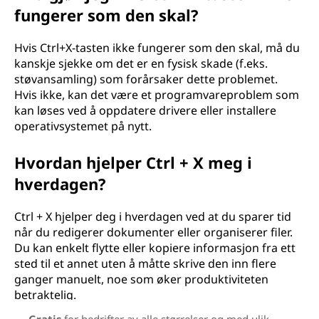
fungerer som den skal?
Hvis Ctrl+X-tasten ikke fungerer som den skal, må du
kanskje sjekke om det er en fysisk skade (f.eks.
støvansamling) som forårsaker dette problemet.
Hvis ikke, kan det være et programvareproblem som
kan løses ved å oppdatere drivere eller installere
operativsystemet på nytt.
Hvordan hjelper Ctrl + X meg i
hverdagen?
Ctrl + X hjelper deg i hverdagen ved at du sparer tid
når du redigerer dokumenter eller organiserer filer.
Du kan enkelt flytte eller kopiere informasjon fra ett
sted til et annet uten å måtte skrive den inn flere
ganger manuelt, noe som øker produktiviteten
betraktelig.
Gratis
for bedrifter av alle størrelser og med ulik