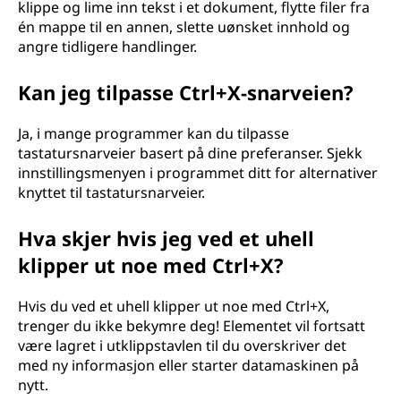
klippe og lime inn tekst i et dokument, flytte filer fra
én mappe til en annen, slette uønsket innhold og
angre tidligere handlinger.
Kan jeg tilpasse Ctrl+X-snarveien?
Ja, i mange programmer kan du tilpasse
tastatursnarveier basert på dine preferanser. Sjekk
innstillingsmenyen i programmet ditt for alternativer
knyttet til tastatursnarveier.
Hva skjer hvis jeg ved et uhell
klipper ut noe med Ctrl+X?
Hvis du ved et uhell klipper ut noe med Ctrl+X,
trenger du ikke bekymre deg! Elementet vil fortsatt
være lagret i utklippstavlen til du overskriver det
med ny informasjon eller starter datamaskinen på
nytt.