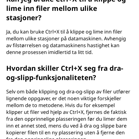
lime inn filer mellom ulike
stasjoner?
Ja, du kan bruke Ctrl+X til å klippe og lime inn filer
mellom ulike stasjoner på datamaskinen. Avhengig
av filstørrelsen og datamaskinens hastighet kan
denne prosessen imidlertid ta litt tid.
Hvordan skiller Ctrl+X seg fra dra-
og-slipp-funksjonaliteten?
Selv om både klipping og dra-og-slipp av filer utfører
lignende oppgaver, er det noen viktige forskjeller
mellom de to metodene. Hvis du for eksempel
klipper ut filer ved hjelp av Ctrl+X, fjernes de faktisk
fra den opprinnelige plasseringen før du limer dem
inn et annet sted, mens du ved å dra og slippe bare
kopierer filen til en ny plassering uten å fjerne den