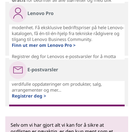
Lenovo Pro
modenhet. Få eksklusive bedriftspriser på hele Lenovo-
katalogen, få én-til-én-hjelp fra tekniske rådgivere og
tilgang til Lenovo Business Community.
Finn ut mer om Lenovo Pro >
Registrer deg for Lenovos e-postvarsler for å motta
E-postvarsler
verdifulle oppdateringer om produkter, salg,
arrangementer og mer...
Registrer deg >
Selv om vi har gjort alt vi kan for å sikre at
ordlisten er nøyaktig, er den kun ment som et