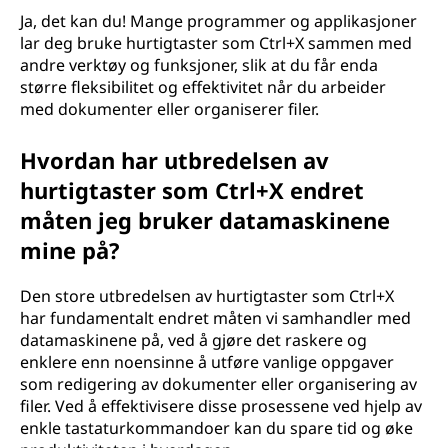
Ja, det kan du! Mange programmer og applikasjoner
lar deg bruke hurtigtaster som Ctrl+X sammen med
andre verktøy og funksjoner, slik at du får enda
større fleksibilitet og effektivitet når du arbeider
med dokumenter eller organiserer filer.
Hvordan har utbredelsen av
hurtigtaster som Ctrl+X endret
måten jeg bruker datamaskinene
mine på?
Den store utbredelsen av hurtigtaster som Ctrl+X
har fundamentalt endret måten vi samhandler med
datamaskinene på, ved å gjøre det raskere og
enklere enn noensinne å utføre vanlige oppgaver
som redigering av dokumenter eller organisering av
filer. Ved å effektivisere disse prosessene ved hjelp av
enkle tastaturkommandoer kan du spare tid og øke