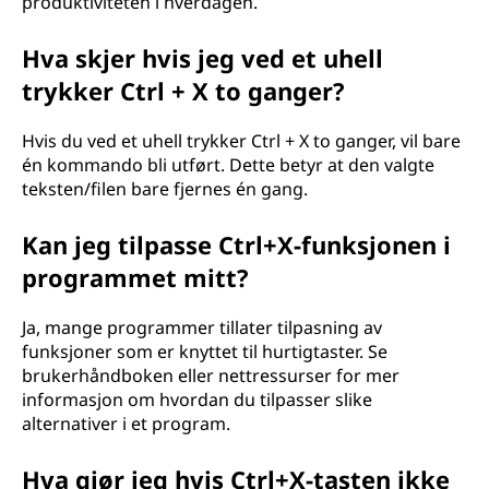
produktiviteten i hverdagen.
Hva skjer hvis jeg ved et uhell
trykker Ctrl + X to ganger?
Hvis du ved et uhell trykker Ctrl + X to ganger, vil bare
én kommando bli utført. Dette betyr at den valgte
teksten/filen bare fjernes én gang.
Kan jeg tilpasse Ctrl+X-funksjonen i
programmet mitt?
Ja, mange programmer tillater tilpasning av
funksjoner som er knyttet til hurtigtaster. Se
brukerhåndboken eller nettressurser for mer
informasjon om hvordan du tilpasser slike
alternativer i et program.
Hva gjør jeg hvis Ctrl+X-tasten ikke