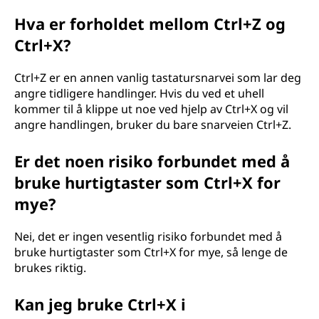
Hva er forholdet mellom Ctrl+Z og
Ctrl+X?
Ctrl+Z er en annen vanlig tastatursnarvei som lar deg
angre tidligere handlinger. Hvis du ved et uhell
kommer til å klippe ut noe ved hjelp av Ctrl+X og vil
angre handlingen, bruker du bare snarveien Ctrl+Z.
Er det noen risiko forbundet med å
bruke hurtigtaster som Ctrl+X for
mye?
Nei, det er ingen vesentlig risiko forbundet med å
bruke hurtigtaster som Ctrl+X for mye, så lenge de
brukes riktig.
Kan jeg bruke Ctrl+X i