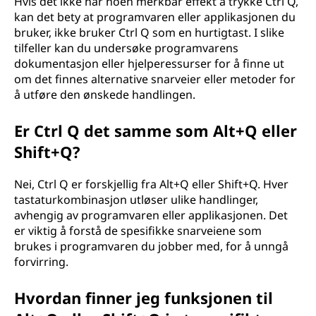
Hvis det ikke har noen merkbar effekt å trykke Ctrl Q,
kan det bety at programvaren eller applikasjonen du
bruker, ikke bruker Ctrl Q som en hurtigtast. I slike
tilfeller kan du undersøke programvarens
dokumentasjon eller hjelperessurser for å finne ut
om det finnes alternative snarveier eller metoder for
å utføre den ønskede handlingen.
Er Ctrl Q det samme som Alt+Q eller
Shift+Q?
Nei, Ctrl Q er forskjellig fra Alt+Q eller Shift+Q. Hver
tastaturkombinasjon utløser ulike handlinger,
avhengig av programvaren eller applikasjonen. Det
er viktig å forstå de spesifikke snarveiene som
brukes i programvaren du jobber med, for å unngå
forvirring.
Hvordan finner jeg funksjonen til