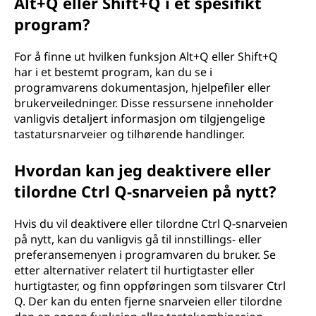
Alt+Q eller Shift+Q i et spesifikt
program?
For å finne ut hvilken funksjon Alt+Q eller Shift+Q
har i et bestemt program, kan du se i
programvarens dokumentasjon, hjelpefiler eller
brukerveiledninger. Disse ressursene inneholder
vanligvis detaljert informasjon om tilgjengelige
tastatursnarveier og tilhørende handlinger.
Hvordan kan jeg deaktivere eller
tilordne Ctrl Q-snarveien på nytt?
Hvis du vil deaktivere eller tilordne Ctrl Q-snarveien
på nytt, kan du vanligvis gå til innstillings- eller
preferansemenyen i programvaren du bruker. Se
etter alternativer relatert til hurtigtaster eller
hurtigtaster, og finn oppføringen som tilsvarer Ctrl
Q. Der kan du enten fjerne snarveien eller tilordne