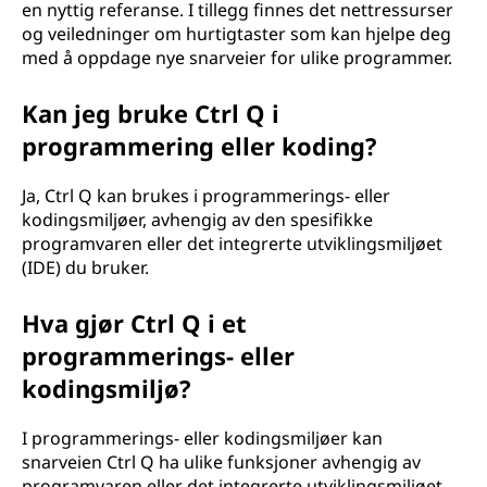
en nyttig referanse. I tillegg finnes det nettressurser
og veiledninger om hurtigtaster som kan hjelpe deg
med å oppdage nye snarveier for ulike programmer.
Kan jeg bruke Ctrl Q i
programmering eller koding?
Ja, Ctrl Q kan brukes i programmerings- eller
kodingsmiljøer, avhengig av den spesifikke
programvaren eller det integrerte utviklingsmiljøet
(IDE) du bruker.
Hva gjør Ctrl Q i et
programmerings- eller
kodingsmiljø?
I programmerings- eller kodingsmiljøer kan
snarveien Ctrl Q ha ulike funksjoner avhengig av
programvaren eller det integrerte utviklingsmiljøet