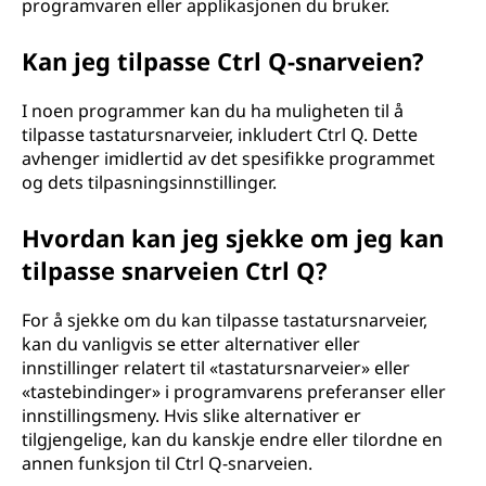
programvaren eller applikasjonen du bruker.
Kan jeg tilpasse Ctrl Q-snarveien?
I noen programmer kan du ha muligheten til å
tilpasse tastatursnarveier, inkludert Ctrl Q. Dette
avhenger imidlertid av det spesifikke programmet
og dets tilpasningsinnstillinger.
Hvordan kan jeg sjekke om jeg kan
tilpasse snarveien Ctrl Q?
For å sjekke om du kan tilpasse tastatursnarveier,
kan du vanligvis se etter alternativer eller
innstillinger relatert til «tastatursnarveier» eller
«tastebindinger» i programvarens preferanser eller
innstillingsmeny. Hvis slike alternativer er
tilgjengelige, kan du kanskje endre eller tilordne en
annen funksjon til Ctrl Q-snarveien.