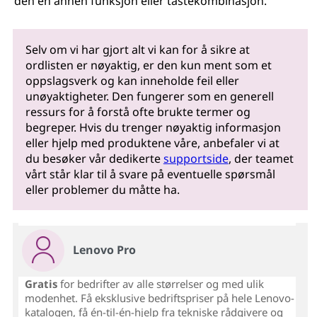
den en annen funksjon eller tastekombinasjon.
Selv om vi har gjort alt vi kan for å sikre at
ordlisten er nøyaktig, er den kun ment som et
oppslagsverk og kan inneholde feil eller
unøyaktigheter. Den fungerer som en generell
ressurs for å forstå ofte brukte termer og
begreper. Hvis du trenger nøyaktig informasjon
eller hjelp med produktene våre, anbefaler vi at
du besøker vår dedikerte
supportside
, der teamet
vårt står klar til å svare på eventuelle spørsmål
eller problemer du måtte ha.
Lenovo Pro
Gratis
for bedrifter av alle størrelser og med ulik
modenhet. Få eksklusive bedriftspriser på hele Lenovo-
katalogen, få én-til-én-hjelp fra tekniske rådgivere og