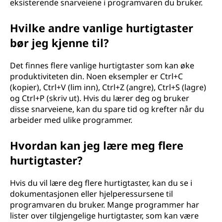
eksisterende snarveiene i programvaren du bruker.
Hvilke andre vanlige hurtigtaster
bør jeg kjenne til?
Det finnes flere vanlige hurtigtaster som kan øke
produktiviteten din. Noen eksempler er Ctrl+C
(kopier), Ctrl+V (lim inn), Ctrl+Z (angre), Ctrl+S (lagre)
og Ctrl+P (skriv ut). Hvis du lærer deg og bruker
disse snarveiene, kan du spare tid og krefter når du
arbeider med ulike programmer.
Hvordan kan jeg lære meg flere
hurtigtaster?
Hvis du vil lære deg flere hurtigtaster, kan du se i
dokumentasjonen eller hjelperessursene til
programvaren du bruker. Mange programmer har
lister over tilgjengelige hurtigtaster, som kan være