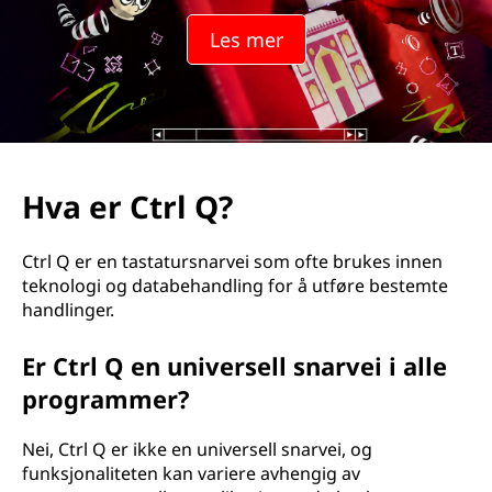
Les mer
Hva er Ctrl Q?
Ctrl Q er en tastatursnarvei som ofte brukes innen
teknologi og databehandling for å utføre bestemte
handlinger.
Er Ctrl Q en universell snarvei i alle
programmer?
Nei, Ctrl Q er ikke en universell snarvei, og
funksjonaliteten kan variere avhengig av