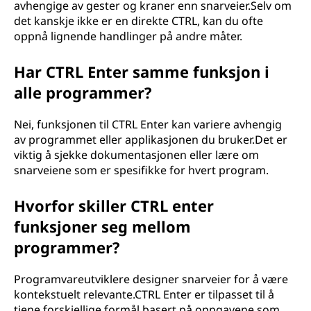
avhengige av gester og kraner enn snarveier.Selv om
det kanskje ikke er en direkte CTRL, kan du ofte
oppnå lignende handlinger på andre måter.
Har CTRL Enter samme funksjon i
alle programmer?
Nei, funksjonen til CTRL Enter kan variere avhengig
av programmet eller applikasjonen du bruker.Det er
viktig å sjekke dokumentasjonen eller lære om
snarveiene som er spesifikke for hvert program.
Hvorfor skiller CTRL enter
funksjoner seg mellom
programmer?
Programvareutviklere designer snarveier for å være
kontekstuelt relevante.CTRL Enter er tilpasset til å
tjene forskjellige formål basert på oppgavene som