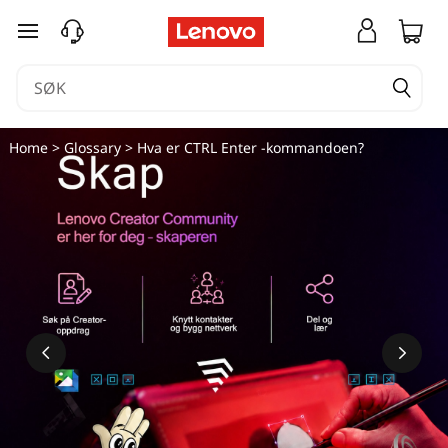
gå til hovedinnhold
Home
>
Glossary
> Hva er CTRL Enter -kommandoen?