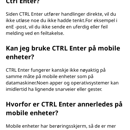
Ctrl Enter?
Siden CTRL Enter utfører handlinger direkte, vil du
ikke utløse noe du ikke hadde tenkt.For eksempel i
enE -post, vil du ikke sende en uferdig eller feil
melding ved en feiltakelse.
Kan jeg bruke CTRL Enter på mobile
enheter?
CTRL Enter fungerer kanskje ikke nøyaktig på
samme måte på mobile enheter som på
datamaskiner.Noen apper og operativsystemer kan
imidlertid ha lignende snarveier eller gester.
Hvorfor er CTRL Enter annerledes på
mobile enheter?
Mobile enheter har berøringsskjerm, så de er mer