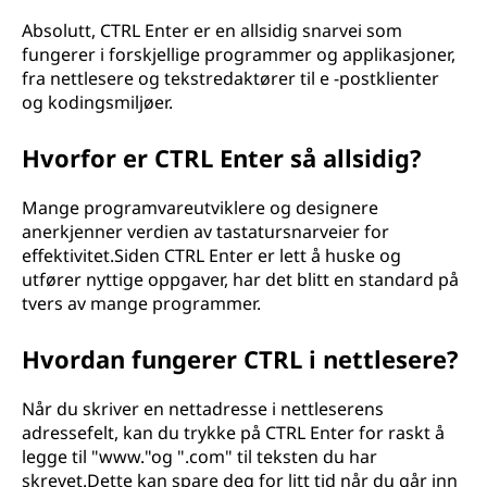
Absolutt, CTRL Enter er en allsidig snarvei som
fungerer i forskjellige programmer og applikasjoner,
fra nettlesere og tekstredaktører til e -postklienter
og kodingsmiljøer.
Hvorfor er CTRL Enter så allsidig?
Mange programvareutviklere og designere
anerkjenner verdien av tastatursnarveier for
effektivitet.Siden CTRL Enter er lett å huske og
utfører nyttige oppgaver, har det blitt en standard på
tvers av mange programmer.
Hvordan fungerer CTRL i nettlesere?
Når du skriver en nettadresse i nettleserens
adressefelt, kan du trykke på CTRL Enter for raskt å
legge til "www."og ".com" til teksten du har
skrevet.Dette kan spare deg for litt tid når du går inn