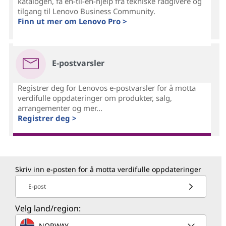
katalogen, få én-til-én-hjelp fra tekniske rådgivere og
tilgang til Lenovo Business Community.
Finn ut mer om Lenovo Pro >
E-postvarsler
Registrer deg for Lenovos e-postvarsler for å motta
verdifulle oppdateringer om produkter, salg,
arrangementer og mer...
Registrer deg >
Skriv inn e-posten for å motta verdifulle oppdateringer
E-post
Velg land/region:
NORWAY