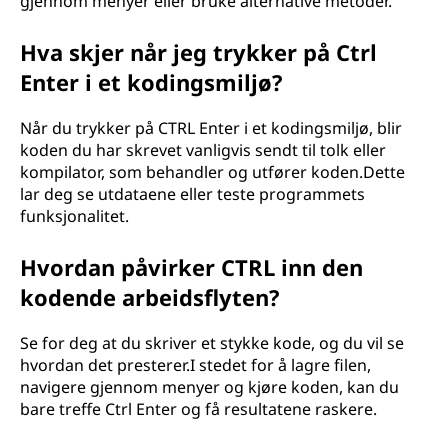
gjennom menyer eller bruke alternative metoder.
Hva skjer når jeg trykker på Ctrl
Enter i et kodingsmiljø?
Når du trykker på CTRL Enter i et kodingsmiljø, blir
koden du har skrevet vanligvis sendt til tolk eller
kompilator, som behandler og utfører koden.Dette
lar deg se utdataene eller teste programmets
funksjonalitet.
Hvordan påvirker CTRL inn den
kodende arbeidsflyten?
Se for deg at du skriver et stykke kode, og du vil se
hvordan det presterer.I stedet for å lagre filen,
navigere gjennom menyer og kjøre koden, kan du
bare treffe Ctrl Enter og få resultatene raskere.