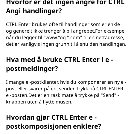
Hvorfor er det ingen angre for CTRL
Angi handlinger?
CTRL Enter brukes ofte til handlinger som er enkle
og generelt ikke trenger å bli angrepet.For eksempel
når du legger til "www."og ".com" til en nettadresse,
det er vanligvis ingen grunn til å snu den handlingen.
Hva med å bruke CTRL Enter i e -
postmeldinger?
I mange e -postklienter, hvis du komponerer en ny e -
post eller svarer på en, sender Trykk på CTRL ENTER
e -posten.Det er en rask måte å trykke på "Send" -
knappen uten å flytte musen.
Hvordan gjør CTRL Enter e -
postkomposisjonen enklere?