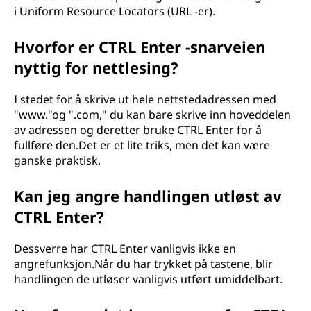
i Uniform Resource Locators (URL -er).
Hvorfor er CTRL Enter -snarveien
nyttig for nettlesing?
I stedet for å skrive ut hele nettstedadressen med
"www."og ".com," du kan bare skrive inn hoveddelen
av adressen og deretter bruke CTRL Enter for å
fullføre den.Det er et lite triks, men det kan være
ganske praktisk.
Kan jeg angre handlingen utløst av
CTRL Enter?
Dessverre har CTRL Enter vanligvis ikke en
angrefunksjon.Når du har trykket på tastene, blir
handlingen de utløser vanligvis utført umiddelbart.