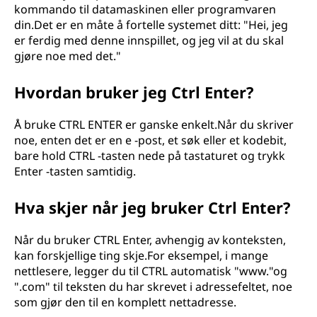
kommando til datamaskinen eller programvaren
din.Det er en måte å fortelle systemet ditt: "Hei, jeg
er ferdig med denne innspillet, og jeg vil at du skal
gjøre noe med det."
Hvordan bruker jeg Ctrl Enter?
Å bruke CTRL ENTER er ganske enkelt.Når du skriver
noe, enten det er en e -post, et søk eller et kodebit,
bare hold CTRL -tasten nede på tastaturet og trykk
Enter -tasten samtidig.
Hva skjer når jeg bruker Ctrl Enter?
Når du bruker CTRL Enter, avhengig av konteksten,
kan forskjellige ting skje.For eksempel, i mange
nettlesere, legger du til CTRL automatisk "www."og
".com" til teksten du har skrevet i adressefeltet, noe
som gjør den til en komplett nettadresse.