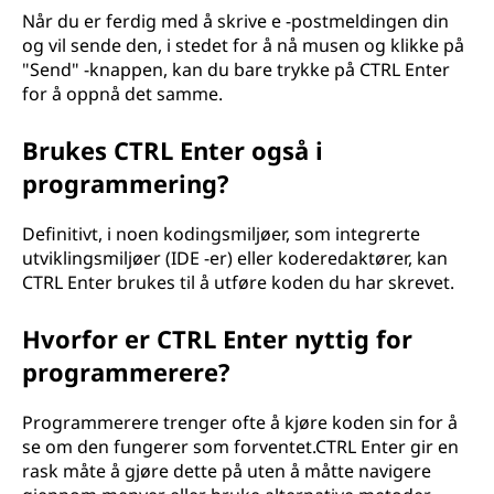
Når du er ferdig med å skrive e -postmeldingen din
og vil sende den, i stedet for å nå musen og klikke på
"Send" -knappen, kan du bare trykke på CTRL Enter
for å oppnå det samme.
Brukes CTRL Enter også i
programmering?
Definitivt, i noen kodingsmiljøer, som integrerte
utviklingsmiljøer (IDE -er) eller koderedaktører, kan
CTRL Enter brukes til å utføre koden du har skrevet.
Hvorfor er CTRL Enter nyttig for
programmerere?
Programmerere trenger ofte å kjøre koden sin for å
se om den fungerer som forventet.CTRL Enter gir en
rask måte å gjøre dette på uten å måtte navigere