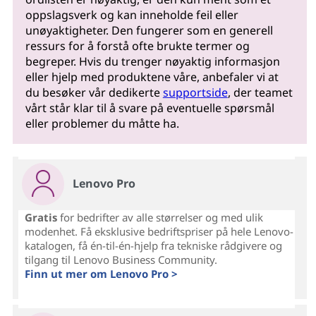
oppslagsverk og kan inneholde feil eller
unøyaktigheter. Den fungerer som en generell
ressurs for å forstå ofte brukte termer og
begreper. Hvis du trenger nøyaktig informasjon
eller hjelp med produktene våre, anbefaler vi at
du besøker vår dedikerte
supportside
, der teamet
vårt står klar til å svare på eventuelle spørsmål
eller problemer du måtte ha.
Lenovo Pro
Gratis
for bedrifter av alle størrelser og med ulik
modenhet. Få eksklusive bedriftspriser på hele Lenovo-
katalogen, få én-til-én-hjelp fra tekniske rådgivere og
tilgang til Lenovo Business Community.
Finn ut mer om Lenovo Pro >