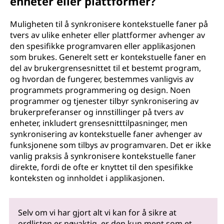
enheter eller plattformer?
Muligheten til å synkronisere kontekstuelle faner på
tvers av ulike enheter eller plattformer avhenger av
den spesifikke programvaren eller applikasjonen
som brukes. Generelt sett er kontekstuelle faner en
del av brukergrensesnittet til et bestemt program,
og hvordan de fungerer, bestemmes vanligvis av
programmets programmering og design. Noen
programmer og tjenester tilbyr synkronisering av
brukerpreferanser og innstillinger på tvers av
enheter, inkludert grensesnitttilpasninger, men
synkronisering av kontekstuelle faner avhenger av
funksjonene som tilbys av programvaren. Det er ikke
vanlig praksis å synkronisere kontekstuelle faner
direkte, fordi de ofte er knyttet til den spesifikke
konteksten og innholdet i applikasjonen.
Selv om vi har gjort alt vi kan for å sikre at
ordlisten er nøyaktig, er den kun ment som et