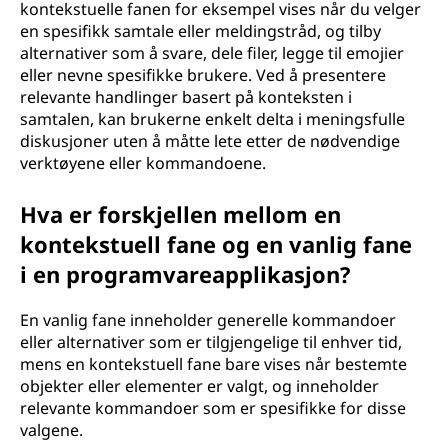
kontekstuelle fanen for eksempel vises når du velger
en spesifikk samtale eller meldingstråd, og tilby
alternativer som å svare, dele filer, legge til emojier
eller nevne spesifikke brukere. Ved å presentere
relevante handlinger basert på konteksten i
samtalen, kan brukerne enkelt delta i meningsfulle
diskusjoner uten å måtte lete etter de nødvendige
verktøyene eller kommandoene.
Hva er forskjellen mellom en
kontekstuell fane og en vanlig fane
i en programvareapplikasjon?
En vanlig fane inneholder generelle kommandoer
eller alternativer som er tilgjengelige til enhver tid,
mens en kontekstuell fane bare vises når bestemte
objekter eller elementer er valgt, og inneholder
relevante kommandoer som er spesifikke for disse
valgene.