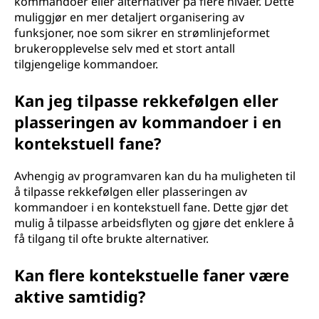
kommandoer eller alternativer på flere nivåer. Dette
muliggjør en mer detaljert organisering av
funksjoner, noe som sikrer en strømlinjeformet
brukeropplevelse selv med et stort antall
tilgjengelige kommandoer.
Kan jeg tilpasse rekkefølgen eller
plasseringen av kommandoer i en
kontekstuell fane?
Avhengig av programvaren kan du ha muligheten til
å tilpasse rekkefølgen eller plasseringen av
kommandoer i en kontekstuell fane. Dette gjør det
mulig å tilpasse arbeidsflyten og gjøre det enklere å
få tilgang til ofte brukte alternativer.
Kan flere kontekstuelle faner være
aktive samtidig?