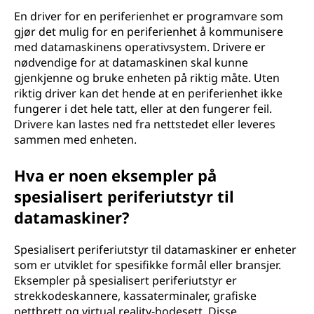
En driver for en periferienhet er programvare som
gjør det mulig for en periferienhet å kommunisere
med datamaskinens operativsystem. Drivere er
nødvendige for at datamaskinen skal kunne
gjenkjenne og bruke enheten på riktig måte. Uten
riktig driver kan det hende at en periferienhet ikke
fungerer i det hele tatt, eller at den fungerer feil.
Drivere kan lastes ned fra nettstedet eller leveres
sammen med enheten.
Hva er noen eksempler på
spesialisert periferiutstyr til
datamaskiner?
Spesialisert periferiutstyr til datamaskiner er enheter
som er utviklet for spesifikke formål eller bransjer.
Eksempler på spesialisert periferiutstyr er
strekkodeskannere, kassaterminaler, grafiske
nettbrett og virtual reality-hodesett. Disse