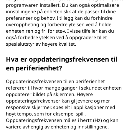
programvaren installert. Du kan også optimalisere
innstillingene på enheten slik at de passer til dine
preferanser og behov. I tillegg kan du forhindre
overoppheting og forbedre ytelsen ved å holde
enheten ren og fri for støv. I visse tilfeller kan du
også forbedre ytelsen ved å oppgradere til et
spesialutstyr av høyere kvalitet.
Hva er oppdateringsfrekvensen til
en periferienhet?
Oppdateringsfrekvensen til en periferienhet
refererer til hvor mange ganger i sekundet enheten
oppdaterer bildet på skjermen. Høyere
oppdateringsfrekvenser kan gi jevnere og mer
responsive skjermer, spesielt i applikasjoner med
høyt tempo, som for eksempel spill.
Oppdateringsfrekvensen måles i hertz (Hz) og kan
variere avhengig av enheten og innstillingene.