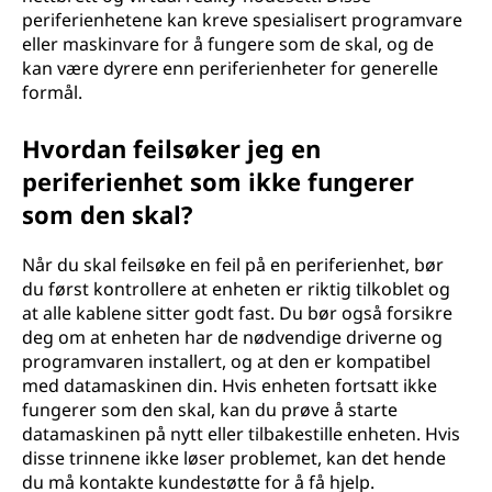
periferienhetene kan kreve spesialisert programvare
eller maskinvare for å fungere som de skal, og de
kan være dyrere enn periferienheter for generelle
formål.
Hvordan feilsøker jeg en
periferienhet som ikke fungerer
som den skal?
Når du skal feilsøke en feil på en periferienhet, bør
du først kontrollere at enheten er riktig tilkoblet og
at alle kablene sitter godt fast. Du bør også forsikre
deg om at enheten har de nødvendige driverne og
programvaren installert, og at den er kompatibel
med datamaskinen din. Hvis enheten fortsatt ikke
fungerer som den skal, kan du prøve å starte
datamaskinen på nytt eller tilbakestille enheten. Hvis
disse trinnene ikke løser problemet, kan det hende
du må kontakte kundestøtte for å få hjelp.