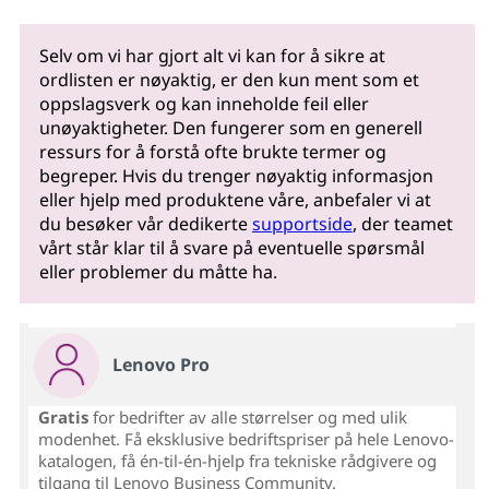
Selv om vi har gjort alt vi kan for å sikre at
ordlisten er nøyaktig, er den kun ment som et
oppslagsverk og kan inneholde feil eller
unøyaktigheter. Den fungerer som en generell
ressurs for å forstå ofte brukte termer og
begreper. Hvis du trenger nøyaktig informasjon
eller hjelp med produktene våre, anbefaler vi at
du besøker vår dedikerte
supportside
, der teamet
vårt står klar til å svare på eventuelle spørsmål
eller problemer du måtte ha.
Lenovo Pro
Gratis
for bedrifter av alle størrelser og med ulik
modenhet. Få eksklusive bedriftspriser på hele Lenovo-
katalogen, få én-til-én-hjelp fra tekniske rådgivere og
tilgang til Lenovo Business Community.