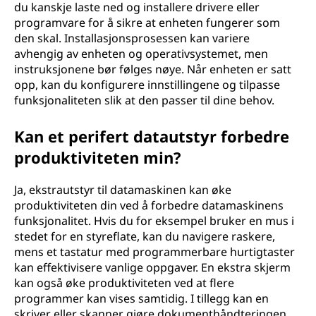
du kanskje laste ned og installere drivere eller
programvare for å sikre at enheten fungerer som
den skal. Installasjonsprosessen kan variere
avhengig av enheten og operativsystemet, men
instruksjonene bør følges nøye. Når enheten er satt
opp, kan du konfigurere innstillingene og tilpasse
funksjonaliteten slik at den passer til dine behov.
Kan et perifert datautstyr forbedre
produktiviteten min?
Ja, ekstrautstyr til datamaskinen kan øke
produktiviteten din ved å forbedre datamaskinens
funksjonalitet. Hvis du for eksempel bruker en mus i
stedet for en styreflate, kan du navigere raskere,
mens et tastatur med programmerbare hurtigtaster
kan effektivisere vanlige oppgaver. En ekstra skjerm
kan også øke produktiviteten ved at flere
programmer kan vises samtidig. I tillegg kan en
skriver eller skanner gjøre dokumenthåndteringen