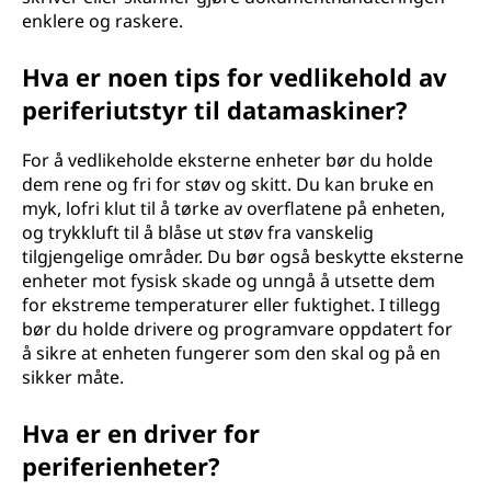
enklere og raskere.
Hva er noen tips for vedlikehold av
periferiutstyr til datamaskiner?
For å vedlikeholde eksterne enheter bør du holde
dem rene og fri for støv og skitt. Du kan bruke en
myk, lofri klut til å tørke av overflatene på enheten,
og trykkluft til å blåse ut støv fra vanskelig
tilgjengelige områder. Du bør også beskytte eksterne
enheter mot fysisk skade og unngå å utsette dem
for ekstreme temperaturer eller fuktighet. I tillegg
bør du holde drivere og programvare oppdatert for
å sikre at enheten fungerer som den skal og på en
sikker måte.
Hva er en driver for
periferienheter?