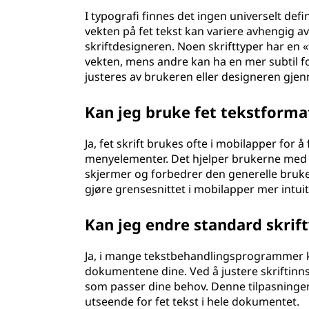
I typografi finnes det ingen universelt defin
vekten på fet tekst kan variere avhengig a
skriftdesigneren. Noen skrifttyper har en 
vekten, mens andre kan ha en mer subtil for
justeres av brukeren eller designeren gjenn
Kan jeg bruke fet tekstforma
Ja, fet skrift brukes ofte i mobilapper for å
menyelementer. Det hjelper brukerne med 
skjermer og forbedrer den generelle bruker
gjøre grensesnittet i mobilapper mer intuit
Kan jeg endre standard skrift
Ja, i mange tekstbehandlingsprogrammer kan
dokumentene dine. Ved å justere skriftinns
som passer dine behov. Denne tilpasningen
utseende for fet tekst i hele dokumentet.