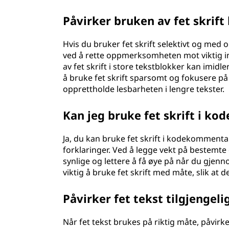
Påvirker bruken av fet skrift
Hvis du bruker fet skrift selektivt og med 
ved å rette oppmerksomheten mot viktig in
av fet skrift i store tekstblokker kan imidle
å bruke fet skrift sparsomt og fokusere på 
opprettholde lesbarheten i lengre tekster.
Kan jeg bruke fet skrift i k
Ja, du kan bruke fet skrift i kodekommenta
forklaringer. Ved å legge vekt på bestem
synlige og lettere å få øye på når du gjenn
viktig å bruke fet skrift med måte, slik at d
Påvirker fet tekst tilgjengeli
Når fet tekst brukes på riktig måte, påvirke