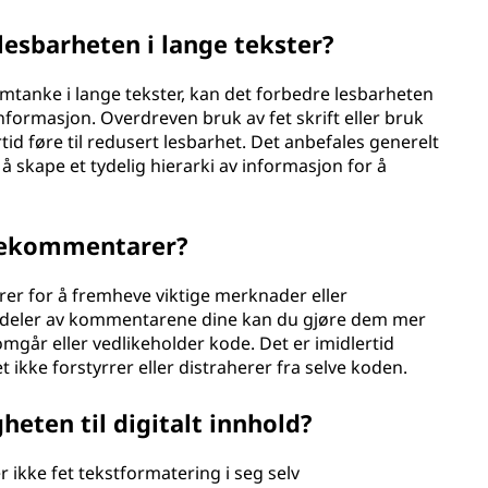
 lesbarheten i lange tekster?
omtanke i lange tekster, kan det forbedre lesbarheten
formasjon. Overdreven bruk av fet skrift eller bruk
rtid føre til redusert lesbarhet. Det anbefales generelt
å skape et tydelig hierarki av informasjon for å
odekommentarer?
rer for å fremheve viktige merknader eller
te deler av kommentarene dine kan du gjøre dem mer
omgår eller vedlikeholder kode. Det er imidlertid
et ikke forstyrrer eller distraherer fra selve koden.
gheten til digitalt innhold?
r ikke fet tekstformatering i seg selv