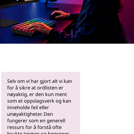
Les mer
Selv om vi har gjort alt vi kan
for å sikre at ordlisten er
nøyaktig, er den kun ment
som et oppslagsverk og kan
inneholde feil eller
unøyaktigheter. Den
fungerer som en generell
ressurs for å forstå ofte
brukte termer og begreper.