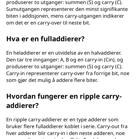
produserer to utganger: summen (S) og carry (C).
Sumutgangen representerer den minst signifikante
biten i addisjonen, mens carry-utgangen indikerer
om det er en carry-over til neste bit.
Hva er en fulladdierer?
En heladdierer er en utvidelse av en halvaddierer.
Den tar tre innganger: A, B og en carry-in (Cin), og
produserer to utganger: summen (S) og carry (C).
Carry-in representerer carry-over fra forrige bit, noe
som gjør det mulig å addere flere biter.
Hvordan fungerer en ripple carry-
addierer?
En ripple carry-addierer er en type adderer som
bruker flere fulladdierer koblet i serie. Carry-out fra
hver adderer blir carry-in i den neste adderen, noe