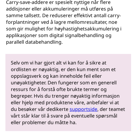
Carry-save-addere er spesielt nyttige når flere
addisjoner eller akkumuleringer må utføres på
samme tallsett. De reduserer effektivt antall carry-
forplantninger ved å lagre mellomresultater, noe
som gir mulighet for høyhastighetsakkumulering i
applikasjoner som digital signalbehandling og
parallell databehandling.
Selv om vi har gjort alt vi kan for å sikre at
ordlisten er nøyaktig, er den kun ment som et
oppslagsverk og kan inneholde feil eller
unøyaktigheter. Den fungerer som en generell
ressurs for å forstå ofte brukte termer og
begreper. Hvis du trenger nøyaktig informasjon
eller hjelp med produktene våre, anbefaler vi at
du besøker vår dedikerte
supportside
, der teamet
vårt står klar til å svare på eventuelle spørsmål
eller problemer du måtte ha.