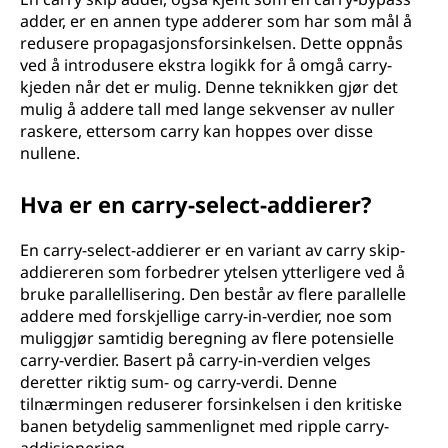
adder, er en annen type adderer som har som mål å
redusere propagasjonsforsinkelsen. Dette oppnås
ved å introdusere ekstra logikk for å omgå carry-
kjeden når det er mulig. Denne teknikken gjør det
mulig å addere tall med lange sekvenser av nuller
raskere, ettersom carry kan hoppes over disse
nullene.
Hva er en carry-select-addierer?
En carry-select-addierer er en variant av carry skip-
addiereren som forbedrer ytelsen ytterligere ved å
bruke parallellisering. Den består av flere parallelle
addere med forskjellige carry-in-verdier, noe som
muliggjør samtidig beregning av flere potensielle
carry-verdier. Basert på carry-in-verdien velges
deretter riktig sum- og carry-verdi. Denne
tilnærmingen reduserer forsinkelsen i den kritiske
banen betydelig sammenlignet med ripple carry-