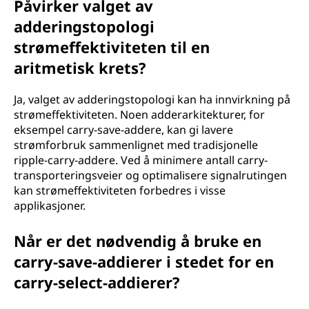
Påvirker valget av
adderingstopologi
strømeffektiviteten til en
aritmetisk krets?
Ja, valget av adderingstopologi kan ha innvirkning på
strømeffektiviteten. Noen adderarkitekturer, for
eksempel carry-save-addere, kan gi lavere
strømforbruk sammenlignet med tradisjonelle
ripple-carry-addere. Ved å minimere antall carry-
transporteringsveier og optimalisere signalrutingen
kan strømeffektiviteten forbedres i visse
applikasjoner.
Når er det nødvendig å bruke en
carry-save-addierer i stedet for en
carry-select-addierer?