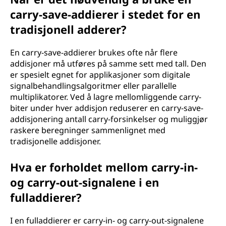
carry-save-addierer i stedet for en
tradisjonell adderer?
En carry-save-addierer brukes ofte når flere
addisjoner må utføres på samme sett med tall. Den
er spesielt egnet for applikasjoner som digitale
signalbehandlingsalgoritmer eller parallelle
multiplikatorer. Ved å lagre mellomliggende carry-
biter under hver addisjon reduserer en carry-save-
addisjonering antall carry-forsinkelser og muliggjør
raskere beregninger sammenlignet med
tradisjonelle addisjoner.
Hva er forholdet mellom carry-in-
og carry-out-signalene i en
fulladdierer?
I en fulladdierer er carry-in- og carry-out-signalene