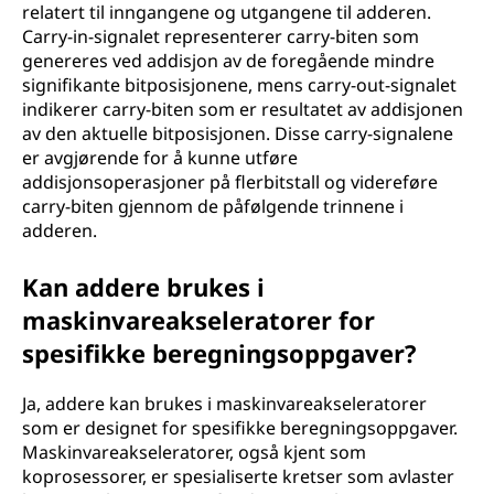
relatert til inngangene og utgangene til adderen.
Carry-in-signalet representerer carry-biten som
genereres ved addisjon av de foregående mindre
signifikante bitposisjonene, mens carry-out-signalet
indikerer carry-biten som er resultatet av addisjonen
av den aktuelle bitposisjonen. Disse carry-signalene
er avgjørende for å kunne utføre
addisjonsoperasjoner på flerbitstall og videreføre
carry-biten gjennom de påfølgende trinnene i
adderen.
Kan addere brukes i
maskinvareakseleratorer for
spesifikke beregningsoppgaver?
Ja, addere kan brukes i maskinvareakseleratorer
som er designet for spesifikke beregningsoppgaver.
Maskinvareakseleratorer, også kjent som
koprosessorer, er spesialiserte kretser som avlaster