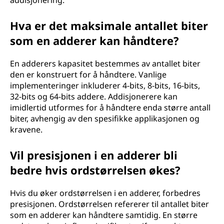
addisjonering.
Hva er det maksimale antallet biter
som en adderer kan håndtere?
En adderers kapasitet bestemmes av antallet biter
den er konstruert for å håndtere. Vanlige
implementeringer inkluderer 4-bits, 8-bits, 16-bits,
32-bits og 64-bits addere. Addisjonerere kan
imidlertid utformes for å håndtere enda større antall
biter, avhengig av den spesifikke applikasjonen og
kravene.
Vil presisjonen i en adderer bli
bedre hvis ordstørrelsen økes?
Hvis du øker ordstørrelsen i en adderer, forbedres
presisjonen. Ordstørrelsen refererer til antallet biter
som en adderer kan håndtere samtidig. En større