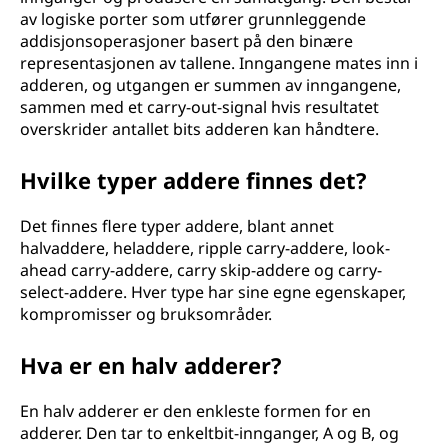
av logiske porter som utfører grunnleggende
addisjonsoperasjoner basert på den binære
representasjonen av tallene. Inngangene mates inn i
adderen, og utgangen er summen av inngangene,
sammen med et carry-out-signal hvis resultatet
overskrider antallet bits adderen kan håndtere.
Hvilke typer addere finnes det?
Det finnes flere typer addere, blant annet
halvaddere, heladdere, ripple carry-addere, look-
ahead carry-addere, carry skip-addere og carry-
select-addere. Hver type har sine egne egenskaper,
kompromisser og bruksområder.
Hva er en halv adderer?
En halv adderer er den enkleste formen for en
adderer. Den tar to enkeltbit-innganger, A og B, og