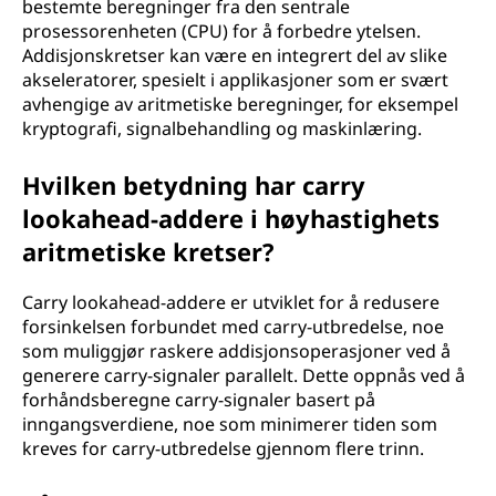
bestemte beregninger fra den sentrale
prosessorenheten (CPU) for å forbedre ytelsen.
Addisjonskretser kan være en integrert del av slike
akseleratorer, spesielt i applikasjoner som er svært
avhengige av aritmetiske beregninger, for eksempel
kryptografi, signalbehandling og maskinlæring.
Hvilken betydning har carry
lookahead-addere i høyhastighets
aritmetiske kretser?
Carry lookahead-addere er utviklet for å redusere
forsinkelsen forbundet med carry-utbredelse, noe
som muliggjør raskere addisjonsoperasjoner ved å
generere carry-signaler parallelt. Dette oppnås ved å
forhåndsberegne carry-signaler basert på
inngangsverdiene, noe som minimerer tiden som
kreves for carry-utbredelse gjennom flere trinn.