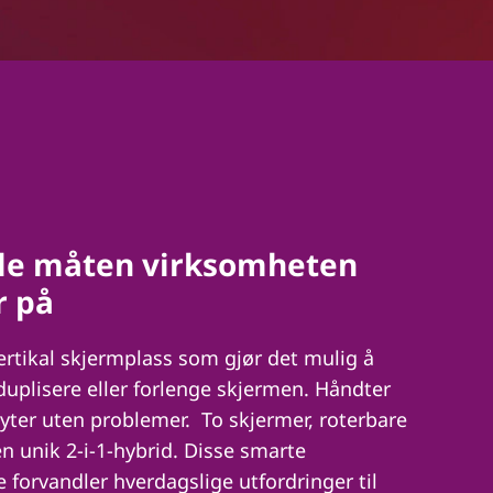
le måten virksomheten
r på
rtikal skjermplass som gjør det mulig å
 duplisere eller forlenge skjermen. Håndter
flyter uten problemer. To skjermer, roterbare
en unik 2-i-1-hybrid. Disse smarte
 forvandler hverdagslige utfordringer til