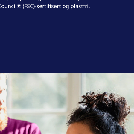
uncil® (FSC)-sertifisert og plastfri.