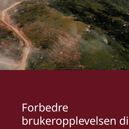
Forbedre
brukeropplevelsen d