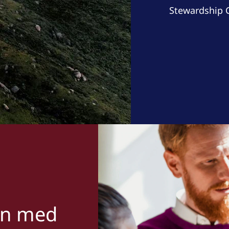
Stewardship Co
in med