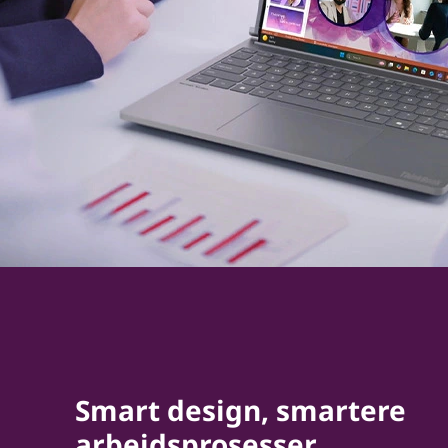
Smart design, smartere
arbeidsprosesser