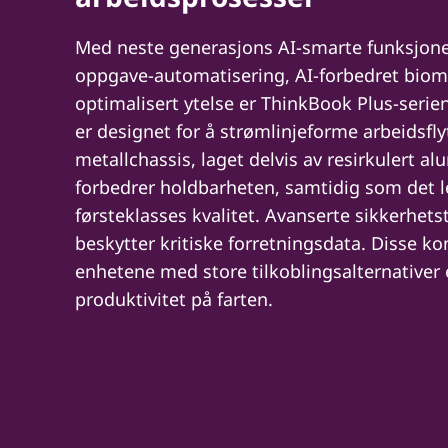
Med neste generasjons AI-smarte funksjon
oppgave-automatisering, AI-forbedret biom
optimalisert ytelse er ThinkBook Plus-seri
er designet for å strømlinjeforme arbeidsfly
metallchassis, laget delvis av resirkulert a
forbedrer holdbarheten, samtidig som det l
førsteklasses kvalitet. Avanserte sikkerhetst
beskytter kritiske forretningsdata. Disse k
enhetene med store tilkoblingsalternativer e
produktivitet på farten.