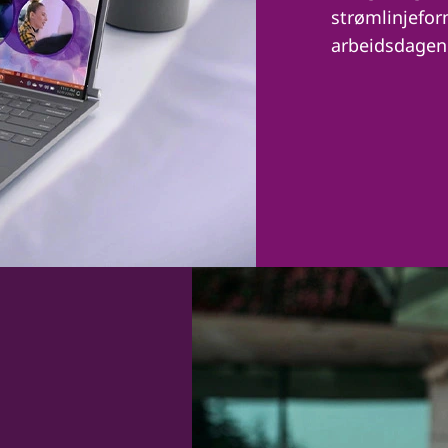
strømlinjefor
arbeidsdagen 