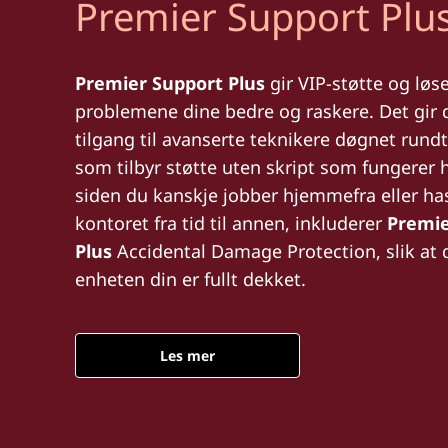
Premier Support Plu
Premier Support Plus
gir VIP-støtte og løse
problemene dine bedre og raskere. Det gir 
tilgang til avanserte teknikere døgnet rundt
som tilbyr støtte uten skript som fungerer 
siden du kanskje jobber hjemmefra eller has
kontoret fra tid til annen, inkluderer
Premie
Plus
Accidental Damage Protection, slik at 
enheten din er fullt dekket.
Les mer