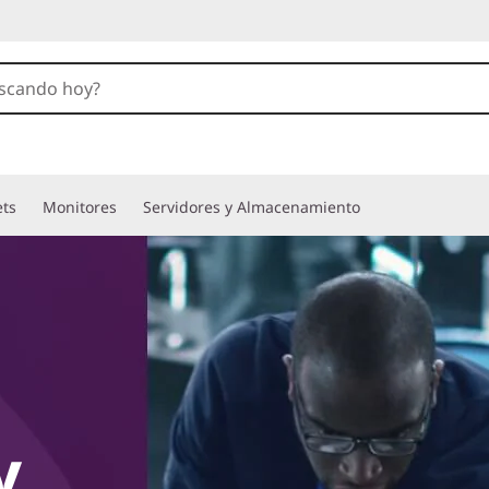
ets
Monitores
Servidores y Almacenamiento
y