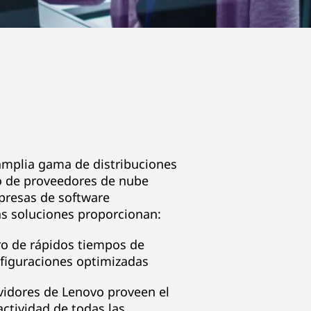
mplia gama de distribuciones
o de proveedores de nube
presas de software
as soluciones proporcionan:
o de rápidos tiempos de
figuraciones optimizadas
rvidores de Lenovo proveen el
ctividad de todas las