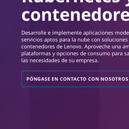
n
contenedore
c
i
p
a
Desarrolle e implemente aplicaciones mode
l
servicios aptos para la nube con soluciones
contenedores de Lenovo. Aproveche una a
plataformas y opciones de consumo para sa
las necesidades de su empresa.
PÓNGASE EN CONTACTO CON NOSOTROS