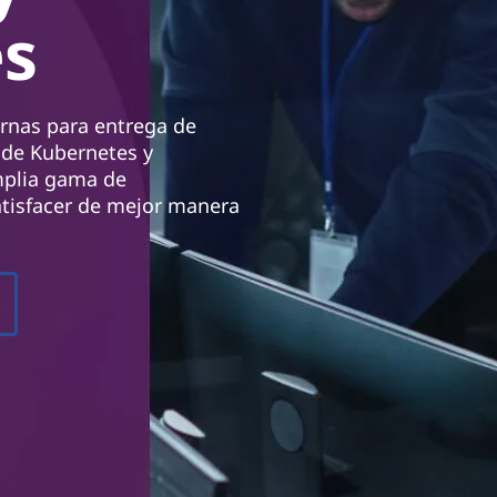
s
rnas para entrega de
 de Kubernetes y
mplia gama de
tisfacer de mejor manera