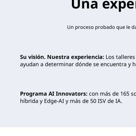
Una exper
Un proceso probado que le da 
Su visión. Nuestra experiencia:
Los tallere
ayudan a determinar dónde se encuentra y ha
Programa AI Innovators:
con más de 165 so
híbrida y Edge-AI y más de 50 ISV de IA.