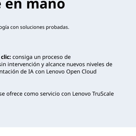
ve en mano
logía con soluciones probadas.
lic:
consiga un proceso de
in intervención y alcance nuevos niveles de
entación de IA con Lenovo Open Cloud
se ofrece como servicio con Lenovo TruScale