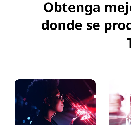
Obtenga mejo
donde se prod