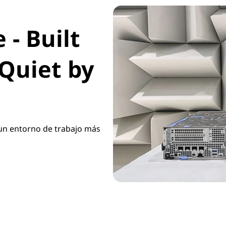
- Built
Quiet by
 un entorno de trabajo más