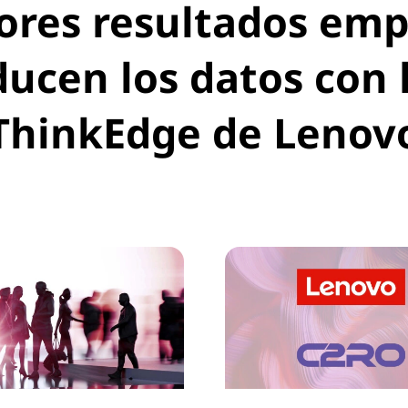
res resultados empre
ucen los datos con 
ThinkEdge de Lenov