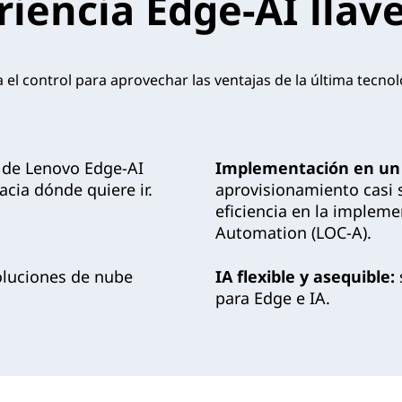
iencia Edge-AI lla
el control para aprovechar las ventajas de la última tecno
s de Lenovo Edge-AI
Implementación en un c
cia dónde quiere ir.
aprovisionamiento casi s
eficiencia en la implem
Automation (LOC-A).
luciones de nube
IA flexible y asequible:
para Edge e IA.