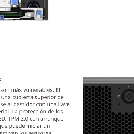
s
 son más vulnerables. El
 una cubierta superior de
se al bastidor con una llave
ial. La protección de los
ED, TPM 2.0 con arranque
 que puede iniciar un
activen los sensores