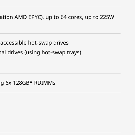
tion AMD EPYC), up to 64 cores, up to 225W
accessible hot-swap drives
l drives (using hot-swap trays)
ng 6x 128GB* RDIMMs