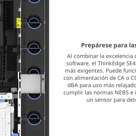
Prepárese para la
Al combinar la excelencia 
software, el ThinkEdge SE4
más exigentes. Puede funci
con alimentación de CA o CC
dBA para uso más relajado
cumplir las normas NEBS e i
un sensor para detec