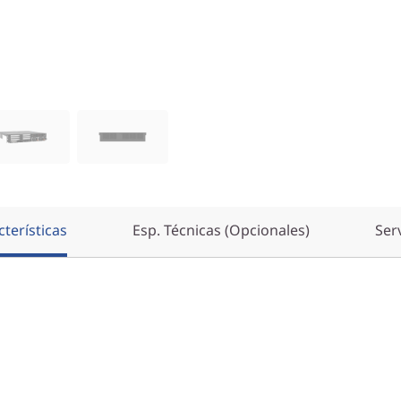
terísticas
Esp. Técnicas (Opcionales)
Ser