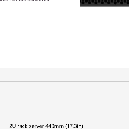
2U rack server 440mm (17.3in)