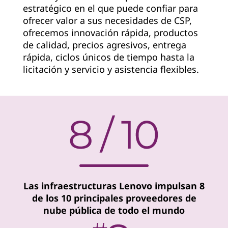
estratégico en el que puede confiar para
v
ofrecer valor a sus necesidades de CSP,
i
ofrecemos innovación rápida, productos
de calidad, precios agresivos, entrega
d
rápida, ciclos únicos de tiempo hasta la
licitación y servicio y asistencia flexibles.
e
r
Las infraestructuras Lenovo impulsan 8
de los 10 principales proveedores de
nube pública de todo el mundo