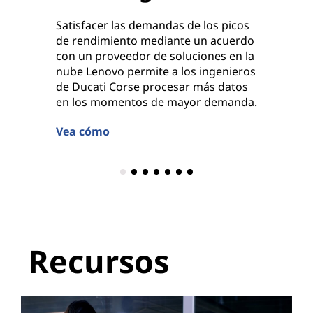
con sis
Satisfacer las demandas de los picos
de rendimiento mediante un acuerdo
Más in
con un proveedor de soluciones en la
nube Lenovo permite a los ingenieros
de Ducati Corse procesar más datos
en los momentos de mayor demanda.
Vea cómo
Recursos