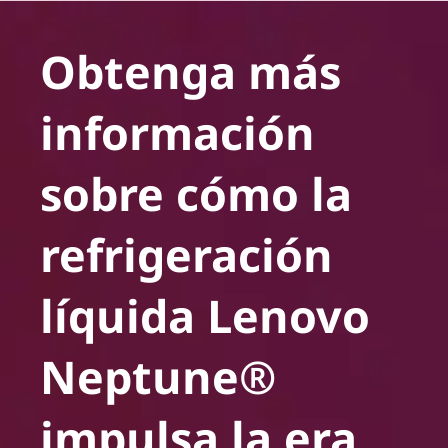
Obtenga más
información
sobre cómo la
refrigeración
líquida Lenovo
Neptune®
impulsa la era