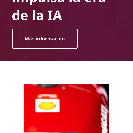
de la IA
Más información