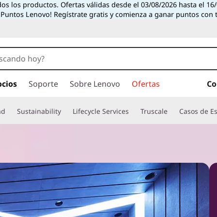
dos los productos. Ofertas válidas desde el 03/08/2026 hasta el 1
 Puntos Lenovo! Regístrate gratis y comienza a ganar puntos con 
ocios
Soporte
Sobre Lenovo
Ofertas
Co
ad
Sustainability
Lifecycle Services
Truscale
Casos de E