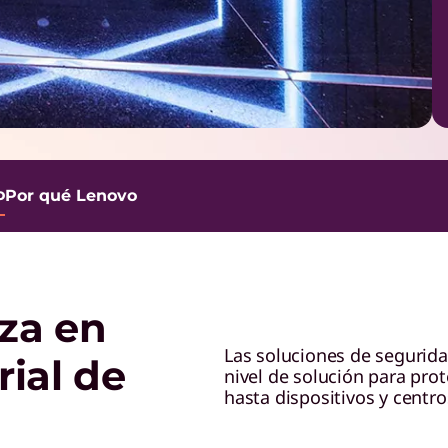
o
Por qué Lenovo
nza en
Las soluciones de segurida
ial de
nivel de solución para pro
hasta dispositivos y centro