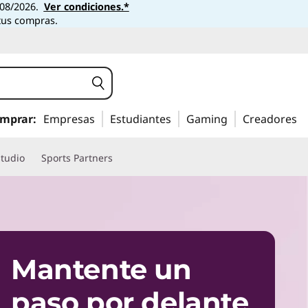
6/08/2026.
Ver condiciones.*
tus compras.
mprar:
Empresas
Estudiantes
Gaming
Creadores
studio
Sports Partners
Mantente un
paso por delante