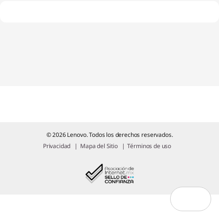
o
g
i
n
© 2026 Lenovo. Todos los derechos reservados.
Privacidad
Mapa del Sitio
Términos de uso