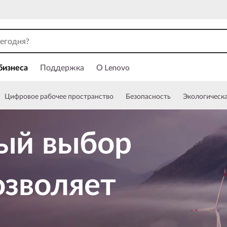
бизнеса
Поддержка
О Lenovo
Цифровое рабочее пространство
Безопасность
Экологическа
ый выбор
озволяет