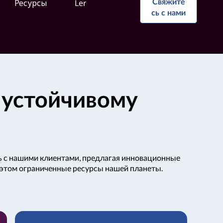
Свяжите
Ресурсы
Lenovo усиливает Lenovo
сь с нами
 устойчивому
ь с нашими клиентами, предлагая инновационные
 этом ограниченные ресурсы нашей планеты.