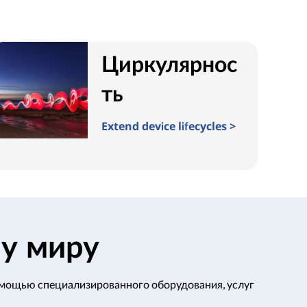
Циркулярнос
ть
Extend device lifecycles >
у миру
помощью специализированного оборудования, услуг