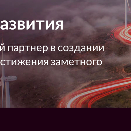
развития
 партнер в создании
остижения заметного