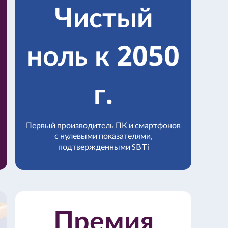
Чистый
ноль к 2050
г.
Первый производитель ПК и смартфонов
с нулевыми показателями,
подтвержденными SBTi
Премия