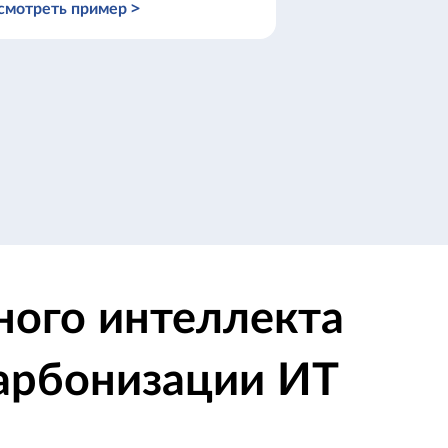
смотреть пример >
Посмотреть прим
ного интеллекта
арбонизации ИТ