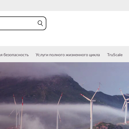
я безопасность
Услуги полного жизненного цикла
TruScale