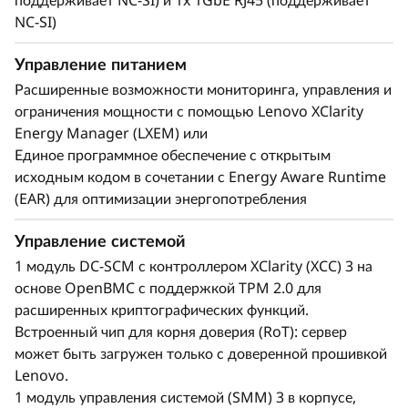
поддерживает NC-SI) и 1x 1GbE RJ45 (поддерживает
NC-SI)
Управление питанием
Расширенные возможности мониторинга, управления и
ограничения мощности с помощью Lenovo XClarity
Energy Manager (LXEM) или
Единое программное обеспечение с открытым
исходным кодом в сочетании с Energy Aware Runtime
(EAR) для оптимизации энергопотребления
Управление системой
1 модуль DC-SCM с контроллером XClarity (XCC) 3 на
основе OpenBMC с поддержкой TPM 2.0 для
расширенных криптографических функций.
Встроенный чип для корня доверия (RoT): сервер
может быть загружен только с доверенной прошивкой
Lenovo.
1 модуль управления системой (SMM) 3 в корпусе,