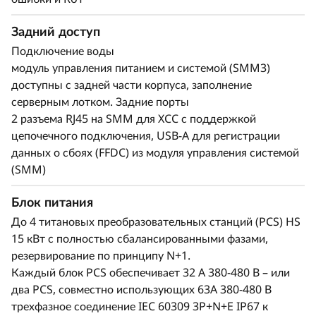
Задний доступ
Подключение воды
модуль управления питанием и системой (SMM3)
доступны с задней части корпуса, заполнение
серверным лотком. Задние порты
2 разъема RJ45 на SMM для XCC с поддержкой
цепочечного подключения, USB-A для регистрации
данных о сбоях (FFDC) из модуля управления системой
(SMM)
Блок питания
До 4 титановых преобразовательных станций (PCS) HS
15 кВт с полностью сбалансированными фазами,
резервирование по принципу N+1.
Каждый блок PCS обеспечивает 32 A 380-480 В – или
два PCS, совместно использующих 63A 380-480 В
трехфазное соединение IEC 60309 3P+N+E IP67 к