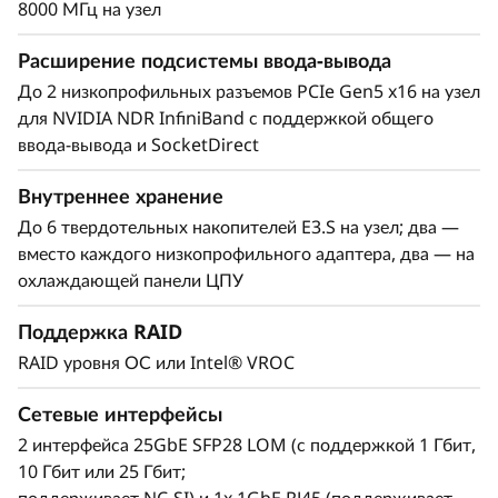
8000 МГц на узел
Расширение подсистемы ввода-вывода
До 2 низкопрофильных разъемов PCIe Gen5 x16 на узел
для NVIDIA NDR InfiniBand с поддержкой общего
ввода-вывода и SocketDirect
Внутреннее хранение
До 6 твердотельных накопителей E3.S на узел; два —
вместо каждого низкопрофильного адаптера, два — на
охлаждающей панели ЦПУ
Поддержка RAID
RAID уровня ОС или Intel® VROC
Сетевые интерфейсы
2 интерфейса 25GbE SFP28 LOM (с поддержкой 1 Гбит,
10 Гбит или 25 Гбит;