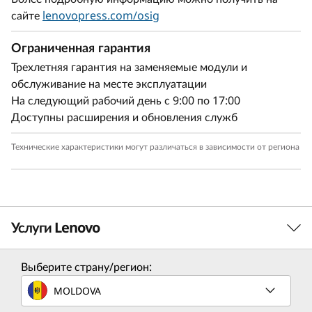
сайте
lenovopress.com/osig
Ограниченная гарантия
Трехлетняя гарантия на заменяемые модули и
обслуживание на месте эксплуатации
На следующий рабочий день с 9:00 по 17:00
Доступны расширения и обновления служб
Технические характеристики могут различаться в зависимости от региона
Услуги Lenovo
Выберите страну/регион:
Услуги по решению
MOLDOVA
Разработайте лучшую стратегию для своего