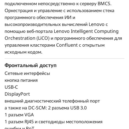
подключенном непосредственно к серверу BMCS.
Оркестрация и управление с использованием стека
программного обеспечения ИИ и
высокопроизводительных вычислений Lenovo с
помощью веб-портала Lenovo Intelligent Computing
Orchestration (LiCO) и программного обеспечения для
управления кластерами Confluent с открытым
исходным кодом.
Фронтальный доступ
Сетевые интерфейсы
кнопка питания
USB-C
DisplayPort
внешний диагностический телефонный порт
а также на DC-SCM: 2 разъема USB 3.0
1 разъем VGA
1 разъем RJ45 и светодиоды местоположения
ошибки и RoT