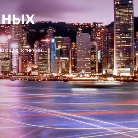
нных
ывающие истинный