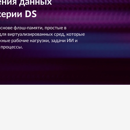
ения данных
серии DS
снове флэш-памяти, простые в
для виртуализированных сред, которые
ные рабочие нагрузки, задачи ИИ и
 процессы.