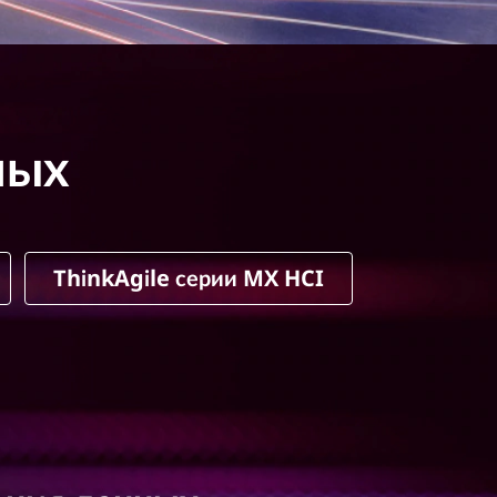
ных
ThinkAgile серии MX HCI