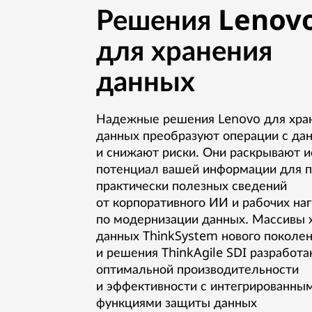
Решения Lenov
для хранения
данных
Надежные решения Lenovo для хра
данных преобразуют операции с да
и снижают риски. Они раскрывают 
потенциал вашей информации для п
практически полезных сведений
от корпоративного ИИ и рабочих наг
по модернизации данных. Массивы 
данных ThinkSystem нового поколе
и решения ThinkAgile SDI разработа
оптимальной производительности
и эффективности с интегрированны
функциями защиты данных