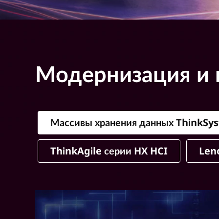
Модернизация и 
Массивы хранения данных ThinkSy
ThinkAgile серии HX HCI
Len