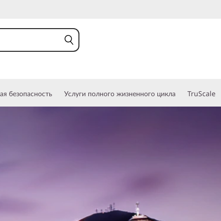
ая безопасность
Услуги полного жизненного цикла
TruScale