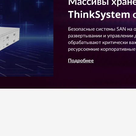
Массивы хран
ThinkSystem 
Безопасные системы SAN на о
развертывании и управлении 
обрабатывают критически важ
ресурсоемкие корпоративные
Подробнее